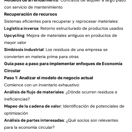
Modelos de arrendamiento
: Contratos de alquiler a largo plazo
con servicio de mantenimiento
Recuperación de recursos
Sistemas eficientes para recuperar y reprocesar materiales:
Logística inversa
: Retorno estructurado de productos usados
Upcycling
: Mejora de materiales antiguos en productos de
mayor valor
Simbiosis industrial
: Los residuos de una empresa se
convierten en materia prima para otras
Guía paso a paso para implementar enfoques de Economía
Circular
Paso 1: Analizar el modelo de negocio actual
Comience con un inventario exhaustivo:
Análisis de flujo de materiales
: ¿Dónde ocurren residuos e
ineficiencias?
Mapeo de la cadena de valor
: Identificación de potenciales de
optimización
Análisis de partes interesadas
: ¿Qué socios son relevantes
para la economía circular?