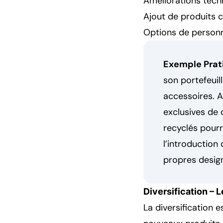
Améliorations tech
Ajout de produits
Options de personn
Exemple Prati
son portefeuil
accessoires. A
exclusives de 
recyclés pourr
l’introduction
propres designs
Diversification – 
La diversification e