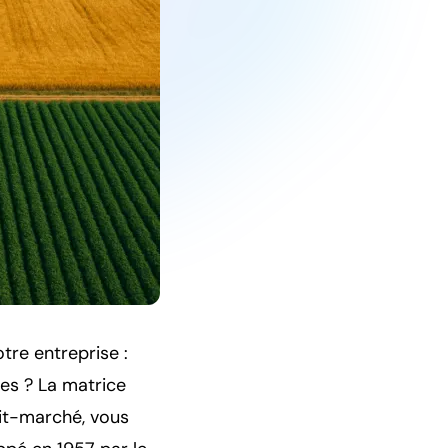
tre entreprise :
es ? La matrice
it-marché, vous