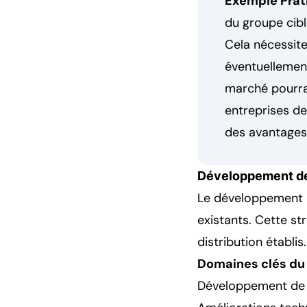
Exemple Prati
du groupe cibl
Cela nécessit
éventuellement
marché pourrai
entreprises d
des avantages
Développement de 
Le développement d
existants. Cette st
distribution établis.
Domaines clés du
Développement de v