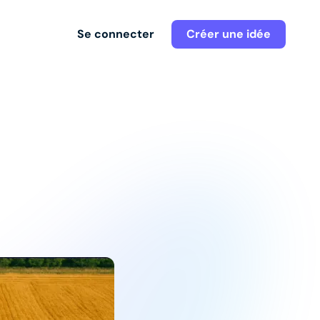
Se connecter
Créer une idée