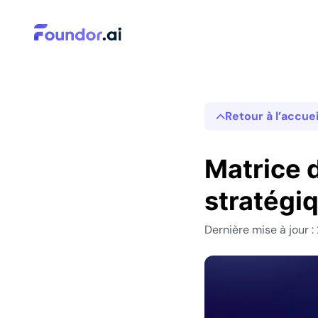
Retour à l’accuei
Matrice d
stratégi
Dernière mise à jour :