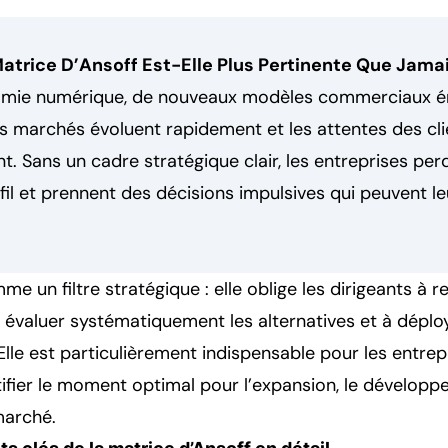
atrice D’Ansoff Est-Elle Plus Pertinente Que Jama
omie numérique, de nouveaux modèles commerciaux 
es marchés évoluent rapidement et les attentes des cl
t. Sans un cadre stratégique clair, les entreprises per
fil et prennent des décisions impulsives qui peuvent le
me un filtre stratégique : elle oblige les dirigeants à 
 évaluer systématiquement les alternatives et à déplo
Elle est particulièrement indispensable pour les entre
ntifier le moment optimal pour l’expansion, le dévelop
marché.