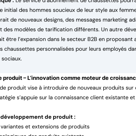
que :
Le service d’abonnement de chaussettes pourra
e initial des hommes soucieux de leur style aux femme
erait de nouveaux designs, des messages marketing ad
 des modèles de tarification différents. Un autre dé
t être l’expansion dans le secteur B2B en proposant 
es chaussettes personnalisées pour leurs employés dan
 sociaux.
produit – L’innovation comme moteur de croissan
e produit vise à introduire de nouveaux produits sur
ratégie s’appuie sur la connaissance client existante e
 développement de produit :
ariantes et extensions de produits