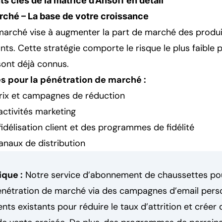
s clés de la matrice d’Ansoff en détail
rché – La base de votre croissance
marché vise à augmenter la part de marché des produit
ts. Cette stratégie comporte le risque le plus faible 
sont déjà connus.
s pour la pénétration de marché :
rix et campagnes de réduction
 activités marketing
fidélisation client et des programmes de fidélité
anaux de distribution
que :
Notre service d’abonnement de chaussettes pou
pénétration de marché via des campagnes d’email pers
nts existants pour réduire le taux d’attrition et créer 