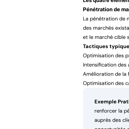
Les quatre élément
Pénétration de ma
La pénétration de 
des marchés existan
et le marché cible 
Tactiques typique
Optimisation des p
Intensification des
Amélioration de la 
Optimisation des c
Exemple Prati
renforcer la 
auprès des clie