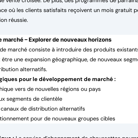
de vente croisée. De plus, des programmes de parrain
ace où les clients satisfaits reçoivent un mois gratuit
n réussie.
 marché – Explorer de nouveaux horizons
e marché consiste à introduire des produits existant
 être une expansion géographique, de nouveaux segme
ibution alternatifs.
giques pour le développement de marché :
ique vers de nouvelles régions ou pays
x segments de clientèle
anaux de distribution alternatifs
itionnement pour de nouveaux groupes cibles