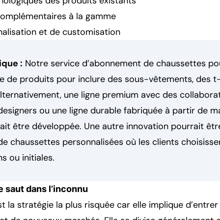
nologiques des produits existants
 complémentaires à la gamme
alisation et de customisation
que :
Notre service d’abonnement de chaussettes pour
le de produits pour inclure des sous-vêtements, des t
lternativement, une ligne premium avec des collabora
designers ou une ligne durable fabriquée à partir de m
ait être développée. Une autre innovation pourrait êtr
 de chaussettes personnalisées où les clients choisisse
 ou initiales.
Le saut dans l’inconnu
st la stratégie la plus risquée car elle implique d’entrer 