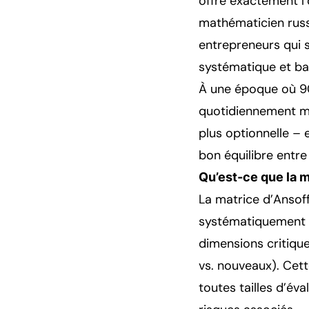
offre exactement l’
mathématicien russ
entrepreneurs qui 
systématique et ba
À une époque où 90
quotidiennement men
plus optionnelle – e
bon équilibre entre
Qu’est-ce que la m
La matrice d’Ansoff
systématiquement q
dimensions critique
vs. nouveaux). Cet
toutes tailles d’év