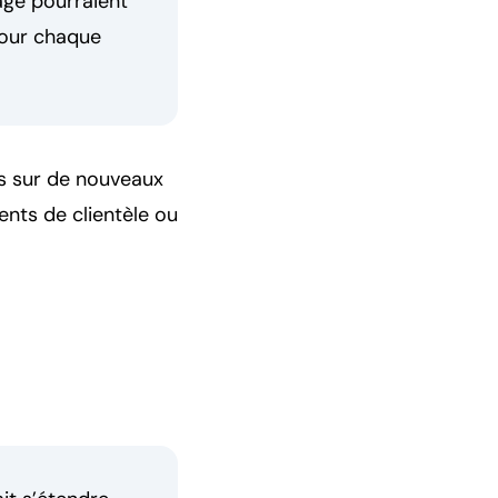
age pourraient
 pour chaque
s sur de nouveaux
nts de clientèle ou