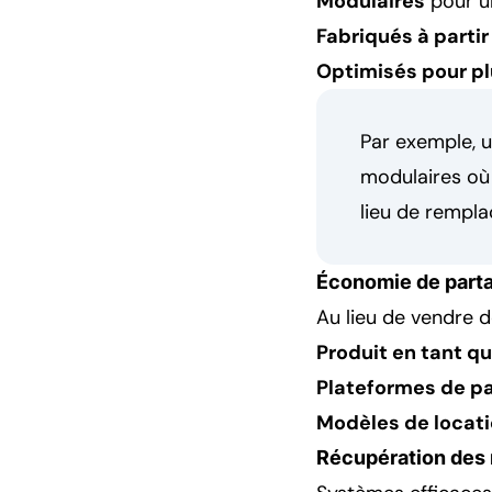
Modulaires
pour un
Fabriqués à parti
Optimisés pour plu
Par exemple, 
modulaires où
lieu de rempla
Économie de parta
Au lieu de vendre d
Produit en tant qu
Plateformes de p
Modèles de locat
Récupération des