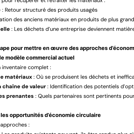
pour récupérer et retraiter les matériaux :
e
: Retour structuré des produits usagés
sation des anciens matériaux en produits de plus grand
elle
: Les déchets d’une entreprise deviennent matièr
tape pour mettre en œuvre des approches d’économi
r le modèle commercial actuel
inventaire complet :
de matériaux
: Où se produisent les déchets et ineffic
a chaîne de valeur
: Identification des potentiels d’op
ies prenantes
: Quels partenaires sont pertinents pou
er les opportunités d’économie circulaire
 approches :