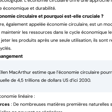
écologique. L’économie circulaire offre une approche r
 économique et durabilité.
onomie circulaire et pourquoi est-elle cruciale ?
ire, également appelée économie circulaire, est un m
à maintenir les ressources dans le cycle économique l
jeter les produits après une seule utilisation, ils sont r
yclés.
changement
llen MacArthur estime que l’économie circulaire pourr
elle de 4,5 trillions de dollars US d’ici 2030.
conomie linéaire :
urces
: De nombreuses matières premières naturelle