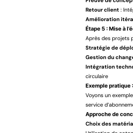
Preuve de concep
Retour client
: Int
Amélioration itéra
Étape 5 : Mise à l’
Après des projets p
Stratégie de dép
Gestion du chan
Intégration techn
circulaire
Exemple pratique 
Voyons un exemple 
service d’abonneme
Approche de conce
Choix des matéria