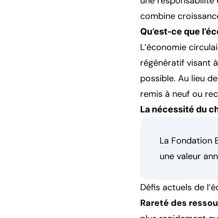
une responsabilité 
combine croissance
Qu’est-ce que l’éc
L’économie circula
régénératif visant 
possible. Au lieu de 
remis à neuf ou rec
La nécessité du 
La Fondation E
une valeur annu
Défis actuels de l’é
Rareté des resso