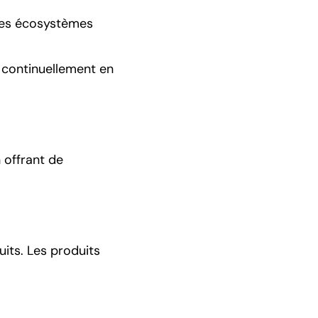
les écosystèmes
 continuellement en
 offrant de
its. Les produits