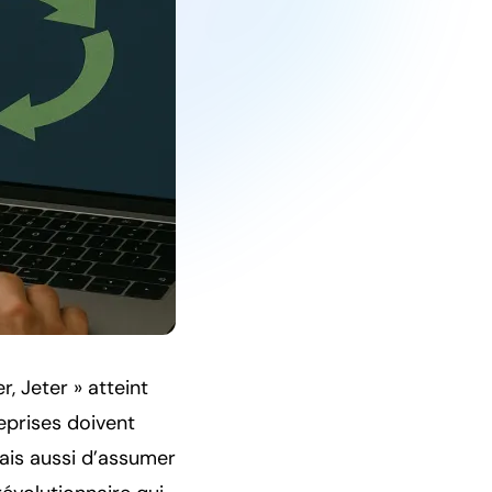
r, Jeter » atteint
eprises doivent
mais aussi d’assumer