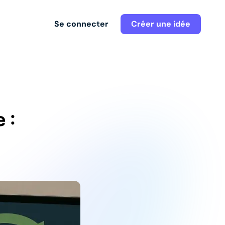
Se connecter
Créer une idée
 :