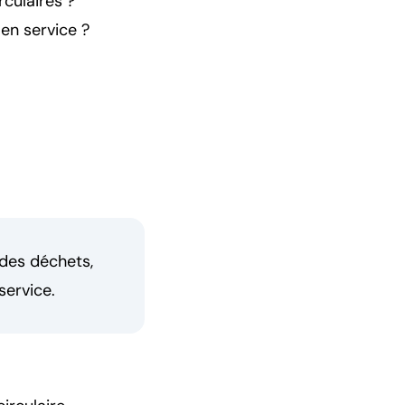
rculaires ?
en service ?
 des déchets,
service.