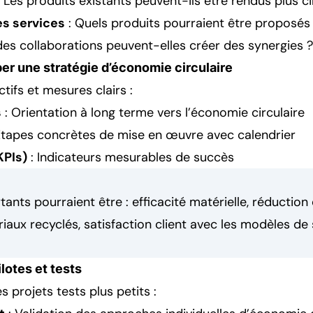
 Les produits existants peuvent-ils être rendus plus ci
s services
: Quels produits pourraient être proposés 
des collaborations peuvent-elles créer des synergies ?
er une stratégie d’économie circulaire
tifs et mesures clairs :
s
: Orientation à long terme vers l’économie circulaire
Étapes concrètes de mise en œuvre avec calendrier
KPIs)
: Indicateurs mesurables de succès
tants pourraient être : efficacité matérielle, réduction
iaux recyclés, satisfaction client avec les modèles de 
ilotes et tests
projets tests plus petits :