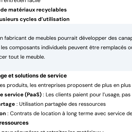
 entretien facile
r de matériaux recyclables
sieurs cycles d’utilisation
un fabricant de meubles pourrait développer des cana
 les composants individuels peuvent être remplacés o
cer tout le meuble.
ge et solutions de service
es produits, les entreprises proposent de plus en plus 
e service (PaaS)
: Les clients paient pour l’usage, pas
artage
: Utilisation partagée des ressources
ion
: Contrats de location à long terme avec service 
 ressources