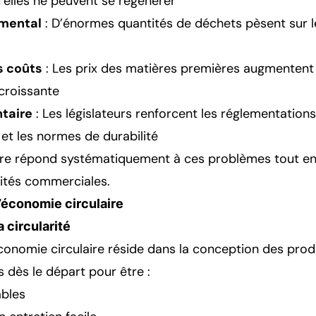
’elles ne peuvent se régénérer
mental
: D’énormes quantités de déchets pèsent sur 
 coûts
: Les prix des matières premières augmentent
 croissante
taire
: Les législateurs renforcent les réglementations
et les normes de durabilité
ire répond systématiquement à ces problèmes tout en
ités commerciales.
’économie circulaire
 circularité
onomie circulaire réside dans la conception des produ
 dès le départ pour être :
ables