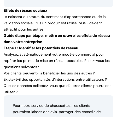
Effets de réseau sociaux
Ils naissent du statut, du sentiment d’appartenance ou de la
validation sociale. Plus un produit est utilisé, plus il devient
attractif pour les autres.
Guide étape par étape : mettre en œuvre les effets de réseau
dans votre entreprise
Étape 1 : Identifier les potentiels de réseau
Analysez systématiquement votre modèle commercial pour
repérer les points de mise en réseau possibles. Posez-vous les
questions suivantes :
Vos clients peuvent-ils bénéficier les uns des autres ?
Existe-t-il des opportunités d’interactions entre utilisateurs ?
Quelles données collectez-vous que d’autres clients pourraient
utiliser ?
Pour notre service de chaussettes : les clients
pourraient laisser des avis, partager des conseils de