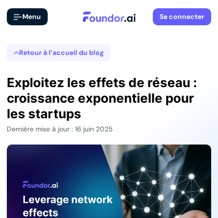
Menu
Se connecter
Retour à l’accueil du blog
Exploitez les effets de réseau :
croissance exponentielle pour
les startups
Dernière mise à jour : 16 juin 2025