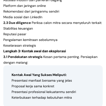
Asosiasi industri dan pameran dagang
Platform dan jaringan online
Rekomendasi dari jaringanmu sendiri
Media sosial dan LinkedIn
2.3 Due diligence
Periksa calon mitra secara menyeluruh terkait:
Stabilitas keuangan
Reputasi pasar
Pengalaman kemitraan sebelumnya
Keselarasan strategis
Langkah 3: Kontak awal dan eksplorasi
3.1 Pendekatan strategis
Kesan pertama penting. Persiapkan
dengan matang:
Kontak Awal Yang Sukses Meliputi:
Presentasi manfaat bersama yang jelas
Proposal kerja sama konkret
Presentasi profesional kekuatanmu sendiri
Keterbukaan terhadap kebutuhan mitra