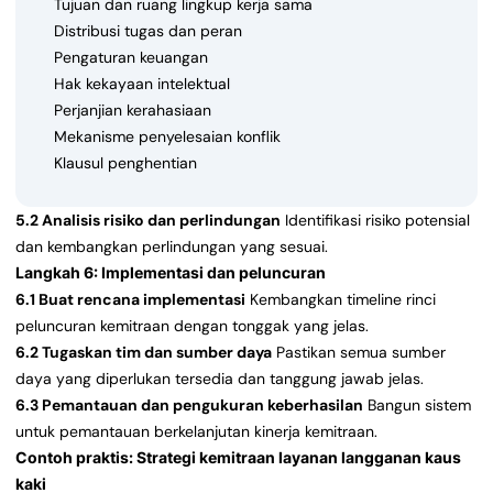
Tujuan dan ruang lingkup kerja sama
Distribusi tugas dan peran
Pengaturan keuangan
Hak kekayaan intelektual
Perjanjian kerahasiaan
Mekanisme penyelesaian konflik
Klausul penghentian
5.2 Analisis risiko dan perlindungan
Identifikasi risiko potensial
dan kembangkan perlindungan yang sesuai.
Langkah 6: Implementasi dan peluncuran
6.1 Buat rencana implementasi
Kembangkan timeline rinci
peluncuran kemitraan dengan tonggak yang jelas.
6.2 Tugaskan tim dan sumber daya
Pastikan semua sumber
daya yang diperlukan tersedia dan tanggung jawab jelas.
6.3 Pemantauan dan pengukuran keberhasilan
Bangun sistem
untuk pemantauan berkelanjutan kinerja kemitraan.
Contoh praktis: Strategi kemitraan layanan langganan kaus
kaki