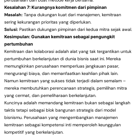
perusahaan dan buat metode kerja bersama.
Kesalahan 7: Kurangnya komitmen dari pimpinan
Masalah:
Tanpa dukungan kuat dari manajemen, kemitraan
sering kekurangan prioritas yang diperlukan.
Solusi:
Pastikan dukungan pimpinan dari kedua mitra sejak awal.
Kesimpulan: Gunakan kemitraan sebagai pengungkit
pertumbuhan
Kemitraan dan kolaborasi adalah alat yang tak tergantikan untuk
pertumbuhan berkelanjutan di dunia bisnis saat ini. Mereka
memungkinkan perusahaan memperluas jangkauan pasar,
mengurangi biaya, dan memanfaatkan keahlian pihak lain.
Namun kemitraan yang sukses tidak terjadi dalam semalam –
mereka membutuhkan perencanaan strategis, pemilihan mitra
yang cermat, dan pemeliharaan berkelanjutan.
Kuncinya adalah memandang kemitraan bukan sebagai langkah
taktis tetapi sebagai blok bangunan strategis dari model
bisnismu. Perusahaan yang mengembangkan manajemen
kemitraan sebagai kompetensi inti memperoleh keunggulan
kompetitif yang berkelanjutan.