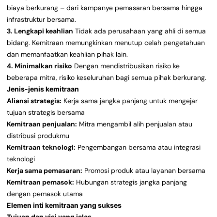
biaya berkurang – dari kampanye pemasaran bersama hingga
infrastruktur bersama.
3. Lengkapi keahlian
Tidak ada perusahaan yang ahli di semua
bidang. Kemitraan memungkinkan menutup celah pengetahuan
dan memanfaatkan keahlian pihak lain.
4. Minimalkan risiko
Dengan mendistribusikan risiko ke
beberapa mitra, risiko keseluruhan bagi semua pihak berkurang.
Jenis-jenis kemitraan
Aliansi strategis:
Kerja sama jangka panjang untuk mengejar
tujuan strategis bersama
Kemitraan penjualan:
Mitra mengambil alih penjualan atau
distribusi produkmu
Kemitraan teknologi:
Pengembangan bersama atau integrasi
teknologi
Kerja sama pemasaran:
Promosi produk atau layanan bersama
Kemitraan pemasok:
Hubungan strategis jangka panjang
dengan pemasok utama
Elemen inti kemitraan yang sukses
Tujuan dan visi yang jelas