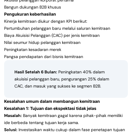
Akuisisi pelanggan korporat pertama
Bangun dukungan B2B khusus
Pengukuran keberhasilan
Kinerja kemitraan diukur dengan KPI berikut:
Pertumbuhan pelanggan baru melalui saluran kemitraan
Biaya Akuisisi Pelanggan (CAC) per jenis kemitraan
Nilai seumur hidup pelanggan kemitraan
Peningkatan kesadaran merek
Pangsa pendapatan dari bisnis kemitraan
Hasil Setelah 6 Bulan:
Peningkatan 40% dalam
akuisisi pelanggan baru, pengurangan 25% dalam
CAC, dan masuk yang sukses ke segmen B2B.
Kesalahan umum dalam membangun kemitraan
Kesalahan 1: Tujuan dan ekspektasi tidak jelas
Masalah:
Banyak kemitraan gagal karena pihak-pihak memiliki
ide berbeda tentang tujuan kerja sama.
Solusi:
Investasikan waktu cukup dalam fase penetapan tujuan