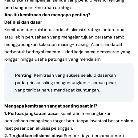
kamu akan mempelajari semua yang perlu diketahui tentang
pembangunan kemitraan strategis.
Apa itu kemitraan dan mengapa penting?
Definisi dan dasar
Kemitraan dan kolaborasi adalah aliansi strategis antara dua
atau lebih perusahaan yang mengejar tujuan bersama sambil
menggabungkan kekuatan masing-masing. Aliansi ini dapat
berbentuk berbagai macam – dari kerja sama pemasaran yang
longgar hingga usaha patungan yang mendalam.
Penting:
Kemitraan yang sukses selalu didasarkan
pada prinsip saling menguntungkan – semua pihak
yang terlibat harus mendapat keuntungan.
Mengapa kemitraan sangat penting saat ini?
1. Perluas jangkauan pasar
Kemitraan memungkinkan
perusahaan mengakses target baru tanpa investasi besar dalam
riset pasar dan akuisisi pelanggan.
2. Tingkatkan efisiensi biaya
Sumber daya bersama berarti