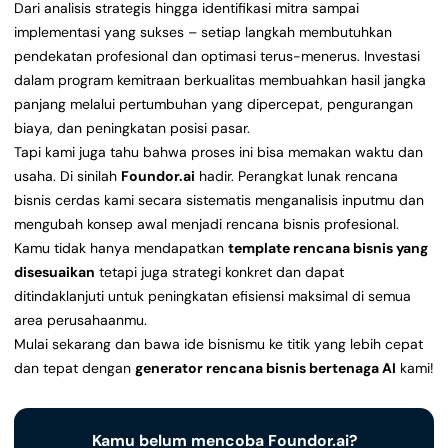
Dari analisis strategis hingga identifikasi mitra sampai
implementasi yang sukses – setiap langkah membutuhkan
pendekatan profesional dan optimasi terus-menerus. Investasi
dalam program kemitraan berkualitas membuahkan hasil jangka
panjang melalui pertumbuhan yang dipercepat, pengurangan
biaya, dan peningkatan posisi pasar.
Tapi kami juga tahu bahwa proses ini bisa memakan waktu dan
usaha. Di sinilah
Foundor.ai
hadir. Perangkat lunak rencana
bisnis cerdas kami secara sistematis menganalisis inputmu dan
mengubah konsep awal menjadi rencana bisnis profesional.
Kamu tidak hanya mendapatkan
template rencana bisnis yang
disesuaikan
tetapi juga strategi konkret dan dapat
ditindaklanjuti untuk peningkatan efisiensi maksimal di semua
area perusahaanmu.
Mulai sekarang dan bawa ide bisnismu ke titik yang lebih cepat
dan tepat dengan
generator rencana bisnis bertenaga AI
kami!
Kamu belum mencoba Foundor.ai?