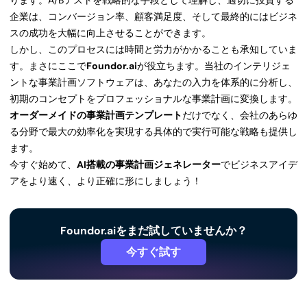
ります。A/Bテストを戦略的な手段として理解し、適切に投資する
企業は、コンバージョン率、顧客満足度、そして最終的にはビジネ
スの成功を大幅に向上させることができます。
しかし、このプロセスには時間と労力がかかることも承知していま
す。まさにここで
Foundor.ai
が役立ちます。当社のインテリジェ
ントな事業計画ソフトウェアは、あなたの入力を体系的に分析し、
初期のコンセプトをプロフェッショナルな事業計画に変換します。
オーダーメイドの事業計画テンプレート
だけでなく、会社のあらゆ
る分野で最大の効率化を実現する具体的で実行可能な戦略も提供し
ます。
今すぐ始めて、
AI搭載の事業計画ジェネレーター
でビジネスアイデ
アをより速く、より正確に形にしましょう！
Foundor.aiをまだ試していませんか？
今すぐ試す