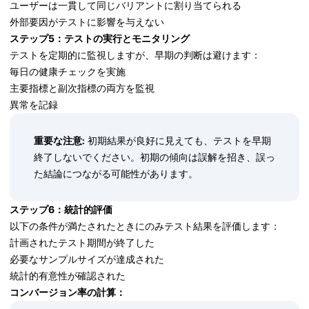
ユーザーは一貫して同じバリアントに割り当てられる
外部要因がテストに影響を与えない
ステップ5：テストの実行とモニタリング
テストを定期的に監視しますが、早期の判断は避けます：
毎日の健康チェックを実施
主要指標と副次指標の両方を監視
異常を記録
重要な注意:
初期結果が良好に見えても、テストを早期
終了しないでください。初期の傾向は誤解を招き、誤っ
た結論につながる可能性があります。
ステップ6：統計的評価
以下の条件が満たされたときにのみテスト結果を評価します：
計画されたテスト期間が終了した
必要なサンプルサイズが達成された
統計的有意性が確認された
コンバージョン率の計算：