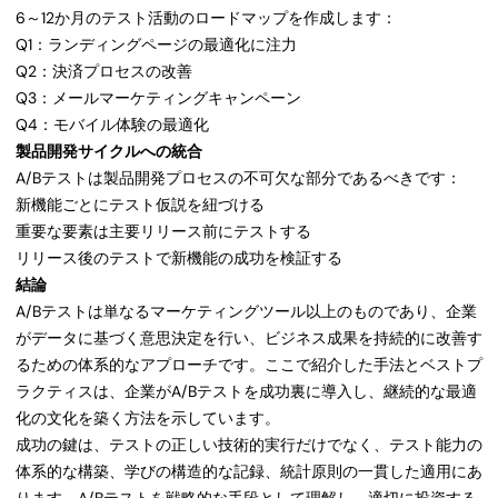
6～12か月のテスト活動のロードマップを作成します：
Q1：ランディングページの最適化に注力
Q2：決済プロセスの改善
Q3：メールマーケティングキャンペーン
Q4：モバイル体験の最適化
製品開発サイクルへの統合
A/Bテストは製品開発プロセスの不可欠な部分であるべきです：
新機能ごとにテスト仮説を紐づける
重要な要素は主要リリース前にテストする
リリース後のテストで新機能の成功を検証する
結論
A/Bテストは単なるマーケティングツール以上のものであり、企業
がデータに基づく意思決定を行い、ビジネス成果を持続的に改善す
るための体系的なアプローチです。ここで紹介した手法とベストプ
ラクティスは、企業がA/Bテストを成功裏に導入し、継続的な最適
化の文化を築く方法を示しています。
成功の鍵は、テストの正しい技術的実行だけでなく、テスト能力の
体系的な構築、学びの構造的な記録、統計原則の一貫した適用にあ