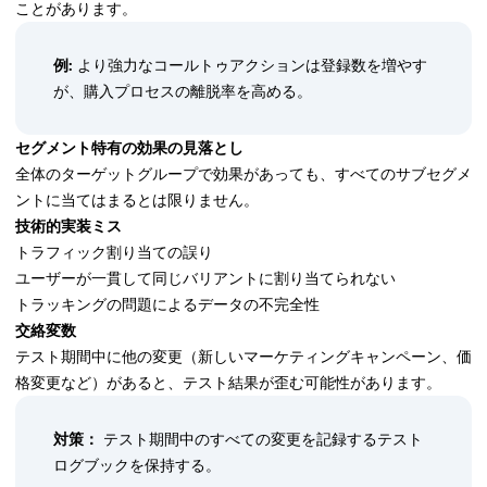
ことがあります。
例:
より強力なコールトゥアクションは登録数を増やす
が、購入プロセスの離脱率を高める。
セグメント特有の効果の見落とし
全体のターゲットグループで効果があっても、すべてのサブセグメ
ントに当てはまるとは限りません。
技術的実装ミス
トラフィック割り当ての誤り
ユーザーが一貫して同じバリアントに割り当てられない
トラッキングの問題によるデータの不完全性
交絡変数
テスト期間中に他の変更（新しいマーケティングキャンペーン、価
格変更など）があると、テスト結果が歪む可能性があります。
対策：
テスト期間中のすべての変更を記録するテスト
ログブックを保持する。