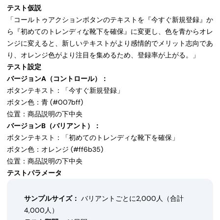
テスト仮説
「コールトゥアクションボタンのテキストを『今すぐ新規登録』か
ら『初めてのトレンディな靴下を確保』に変更し、色を青からオレ
ンジに変えると、新しいテキストがより感情的でメリット志向であ
り、オレンジ色がより注目を集めるため、登録率が上がる。」
テスト設定
バージョンA（コントロール）：
ボタンテキスト：「今すぐ新規登録」
ボタン色：青 (#007bff)
位置：商品説明の下中央
バージョンB（バリアント）：
ボタンテキスト：「初めてのトレンディな靴下を確保」
ボタン色：オレンジ (#ff6b35)
位置：商品説明の下中央
テストパラメータ
サンプルサイズ：
バリアントごとに2,000人（合計
4,000人）