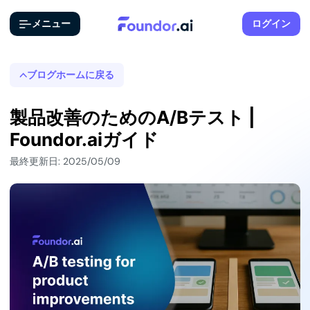
メニュー
ログイン
ブログホームに戻る
製品改善のためのA/Bテスト |
Foundor.aiガイド
最終更新日: 2025/05/09