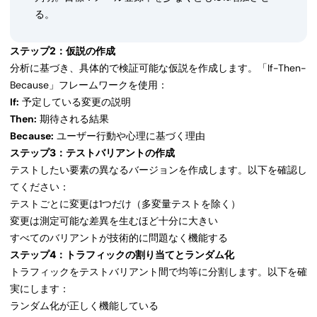
る。
ステップ2：仮説の作成
分析に基づき、具体的で検証可能な仮説を作成します。「If-Then-
Because」フレームワークを使用：
If:
予定している変更の説明
Then:
期待される結果
Because:
ユーザー行動や心理に基づく理由
ステップ3：テストバリアントの作成
テストしたい要素の異なるバージョンを作成します。以下を確認し
てください：
テストごとに変更は1つだけ（多変量テストを除く）
変更は測定可能な差異を生むほど十分に大きい
すべてのバリアントが技術的に問題なく機能する
ステップ4：トラフィックの割り当てとランダム化
トラフィックをテストバリアント間で均等に分割します。以下を確
実にします：
ランダム化が正しく機能している