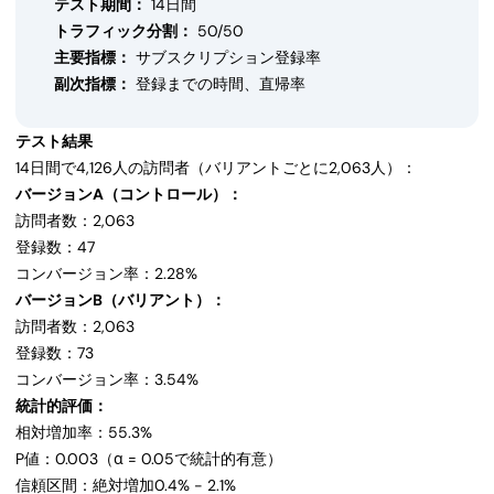
テスト期間：
14日間
トラフィック分割：
50/50
主要指標：
サブスクリプション登録率
副次指標：
登録までの時間、直帰率
テスト結果
14日間で4,126人の訪問者（バリアントごとに2,063人）：
バージョンA（コントロール）：
訪問者数：2,063
登録数：47
コンバージョン率：2.28%
バージョンB（バリアント）：
訪問者数：2,063
登録数：73
コンバージョン率：3.54%
統計的評価：
相対増加率：55.3%
P値：0.003（α = 0.05で統計的有意）
信頼区間：絶対増加0.4% - 2.1%