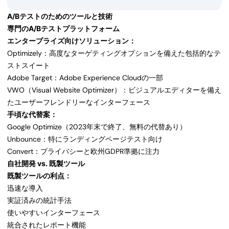
A/Bテストのためのツールと技術
専門のA/Bテストプラットフォーム
エンタープライズ向けソリューション：
Optimizely：高度なターゲティングオプションを備えた包括的なテ
ストスイート
Adobe Target：Adobe Experience Cloudの一部
VWO（Visual Website Optimizer）：ビジュアルエディターを備え
たユーザーフレンドリーなインターフェース
手頃な代替案：
Google Optimize（2023年末で終了、無料の代替あり）
Unbounce：特にランディングページテスト向け
Convert：プライバシーと欧州GDPR準拠に注力
自社開発 vs. 既製ツール
既製ツールの利点：
迅速な導入
実証済みの統計手法
使いやすいインターフェース
統合されたレポート機能