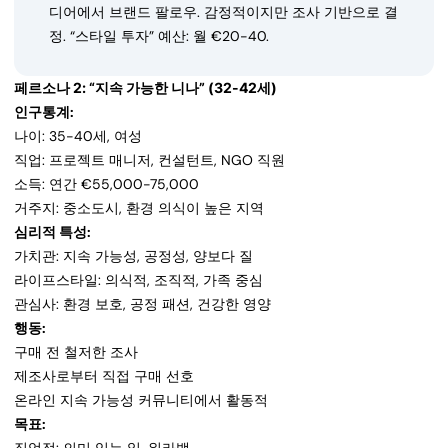
디어에서 브랜드 팔로우. 감정적이지만 조사 기반으로 결
정. “스타일 투자” 예산: 월 €20-40.
페르소나 2: “지속 가능한 니나” (32-42세)
인구통계:
나이: 35-40세, 여성
직업: 프로젝트 매니저, 컨설턴트, NGO 직원
소득: 연간 €55,000-75,000
거주지: 중소도시, 환경 의식이 높은 지역
심리적 특성:
가치관: 지속 가능성, 공정성, 양보다 질
라이프스타일: 의식적, 조직적, 가족 중심
관심사: 환경 보호, 공정 패션, 건강한 영양
행동:
구매 전 철저한 조사
제조사로부터 직접 구매 선호
온라인 지속 가능성 커뮤니티에서 활동적
목표: