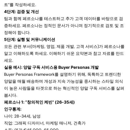
트”를 작성하세요.
4단계: 검증 및 개선
팀과 함께 페르소나를 테스트하고 추가 고객 데이터를 바탕으로 검
증하세요. 페르소나는 정적인 문서가 아니며 정기적으로 검토 및 조
정해야 합니다.
5단계: 실행 및 커뮤니케이션
모든 관련 부서(마케팅, 영업, 제품 개발, 고객 서비스)가 페르소나를
알고 이해하도록 하세요. 이해하기 쉬운 요약본과 참고 자료를 만드
세요.
실용 예시: 양말 구독 서비스용 Buyer Personas 개발
Buyer Personas Framework를 설명하기 위해, 독특하고 트렌디한
양말을 매월 배송하며 개성과 지속 가능성을 중시하는 스타일 의식
이 높은 사람들을 타겟으로 하는 혁신적인 양말 구독 서비스를 살펴
봅시다.
페르소나 1: “창의적인 케빈” (26-35세)
인구통계:
나이: 28-34세, 남성
직업: 그래픽 디자이너, 마케팅 매니저, 건축가