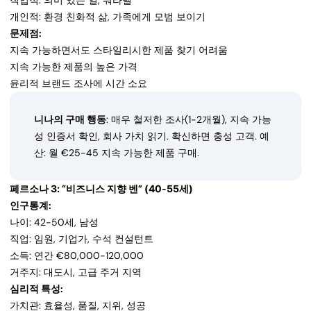
직업적: 의미 있는 일, 워라밸
개인적: 환경 친화적 삶, 가족에게 모범 보이기
문제점:
지속 가능하면서도 스타일리시한 제품 찾기 어려움
지속 가능한 제품의 높은 가격
윤리적 브랜드 조사에 시간 소요
니나의 구매 행동
: 매우 철저한 조사(1-2개월), 지속 가능
성 인증서 확인, 회사 가치 읽기. 확신하면 충성 고객. 예
산: 월 €25-45 지속 가능한 제품 구매.
페르소나 3: “비즈니스 지향 벤” (40-55세)
인구통계:
나이: 42-50세, 남성
직업: 임원, 기업가, 수석 컨설턴트
소득: 연간 €80,000-120,000
거주지: 대도시, 고급 주거 지역
심리적 특성:
가치관: 효율성, 품질, 지위, 성공