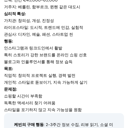
소득: 연간 €45,000-65,000
거주지: 베를린, 함부르크, 뮌헨 같은 대도시
심리적 특성:
가치관: 창의성, 개성, 진정성
라이프스타일: 도시적, 트렌드에 민감, 실험적
관심사: 디자인, 예술, 패션, 스타트업 씬
행동:
인스타그램과 링크드인에서 활발
특히 스토리가 강한 브랜드를 온라인 쇼핑 선호
블로그와 인플루언서를 통해 정보 습득
목표:
직업적: 창의적 프로젝트 실행, 경력 발전
개인적: 스타일로 돋보이기, 지속 가능하게 살기
문제점:
쇼핑할 시간이 부족함
독특한 액세서리 찾기 어려움
스타일을 포기하지 않고 지속 가능성을 원함
케빈의 구매 행동
: 2-3주간 정보 수집, 리뷰 읽기, 소셜 미