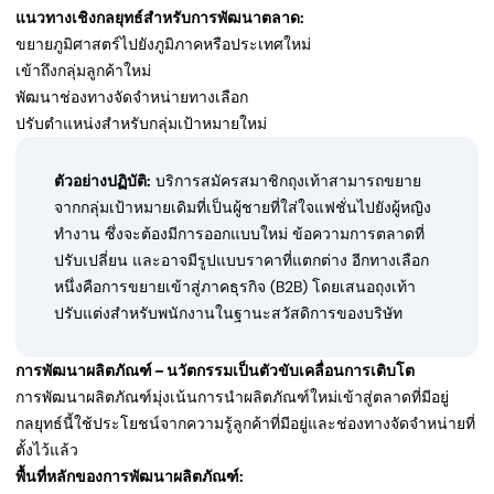
แนวทางเชิงกลยุทธ์สำหรับการพัฒนาตลาด:
ขยายภูมิศาสตร์ไปยังภูมิภาคหรือประเทศใหม่
เข้าถึงกลุ่มลูกค้าใหม่
พัฒนาช่องทางจัดจำหน่ายทางเลือก
ปรับตำแหน่งสำหรับกลุ่มเป้าหมายใหม่
ตัวอย่างปฏิบัติ:
บริการสมัครสมาชิกถุงเท้าสามารถขยาย
จากกลุ่มเป้าหมายเดิมที่เป็นผู้ชายที่ใส่ใจแฟชั่นไปยังผู้หญิง
ทำงาน ซึ่งจะต้องมีการออกแบบใหม่ ข้อความการตลาดที่
ปรับเปลี่ยน และอาจมีรูปแบบราคาที่แตกต่าง อีกทางเลือก
หนึ่งคือการขยายเข้าสู่ภาคธุรกิจ (B2B) โดยเสนอถุงเท้า
ปรับแต่งสำหรับพนักงานในฐานะสวัสดิการของบริษัท
การพัฒนาผลิตภัณฑ์ – นวัตกรรมเป็นตัวขับเคลื่อนการเติบโต
การพัฒนาผลิตภัณฑ์มุ่งเน้นการนำผลิตภัณฑ์ใหม่เข้าสู่ตลาดที่มีอยู่
กลยุทธ์นี้ใช้ประโยชน์จากความรู้ลูกค้าที่มีอยู่และช่องทางจัดจำหน่ายที่
ตั้งไว้แล้ว
พื้นที่หลักของการพัฒนาผลิตภัณฑ์: