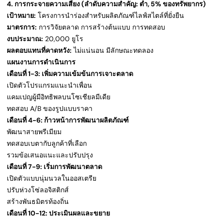
4. การกระจายความเสี่ยง (ลำดับความสำคัญ: ต่ำ, 5% ของทรัพยากร)
เป้าหมาย:
โครงการนำร่องสำหรับผลิตภัณฑ์ไลฟ์สไตล์ที่ยั่งยืน
มาตรการ:
การวิจัยตลาด การสร้างต้นแบบ การทดสอบ
งบประมาณ:
20,000 ยูโร
ผลตอบแทนที่คาดหวัง:
ไม่แน่นอน มีลักษณะทดลอง
แผนงานการดำเนินการ
เดือนที่ 1-3: เพิ่มความเข้มข้นการเจาะตลาด
เปิดตัวโปรแกรมแนะนำเพื่อน
แคมเปญผู้มีอิทธิพลบนโซเชียลมีเดีย
ทดสอบ A/B ของรูปแบบราคา
เดือนที่ 4-6: ก้าวหน้าการพัฒนาผลิตภัณฑ์
พัฒนาสายพรีเมียม
ทดสอบเบตากับลูกค้าที่เลือก
รวมข้อเสนอแนะและปรับปรุง
เดือนที่ 7-9: เริ่มการพัฒนาตลาด
เปิดตัวแบบนุ่มนวลในออสเตรีย
ปรับห่วงโซ่ลอจิสติกส์
สร้างพันธมิตรท้องถิ่น
เดือนที่ 10-12: ประเมินผลและขยาย