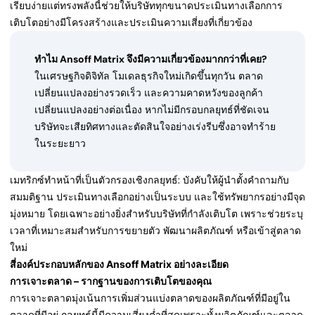
เรียบง่ายแต่ทรงพลังนี้ช่วยให้บริษัททุกขนาดประเมินทางเลือกการ
เติบโตอย่างมีโครงสร้างและประเมินความเสี่ยงที่เกี่ยวข้อง
ทำไม Ansoff Matrix จึงมีความเกี่ยวข้องมากกว่าที่เคย?
ในเศรษฐกิจดิจิทัล โมเดลธุรกิจใหม่เกิดขึ้นทุกวัน ตลาด
เปลี่ยนแปลงอย่างรวดเร็ว และความคาดหวังของลูกค้า
เปลี่ยนแปลงอย่างต่อเนื่อง หากไม่มีกรอบกลยุทธ์ที่ชัดเจน
บริษัทจะเสียทิศทางและตัดสินใจอย่างเร่งรีบซึ่งอาจทำร้าย
ในระยะยาว
เมทริกซ์ทำหน้าที่เป็นตัวกรองเชิงกลยุทธ์: บังคับให้ผู้นำตั้งคำถามกับ
สมมติฐาน ประเมินทางเลือกอย่างเป็นระบบ และใช้ทรัพยากรอย่างมีจุด
มุ่งหมาย โดยเฉพาะอย่างยิ่งสำหรับบริษัทที่กำลังเติบโต เพราะช่วยระบุ
เวลาที่เหมาะสมสำหรับการขยายตัว พัฒนาผลิตภัณฑ์ หรือเข้าสู่ตลาด
ใหม่
สี่องค์ประกอบหลักของ Ansoff Matrix อย่างละเอียด
การเจาะตลาด – รากฐานของการเติบโตของคุณ
การเจาะตลาดมุ่งเน้นการเพิ่มส่วนแบ่งตลาดของผลิตภัณฑ์ที่มีอยู่ใน