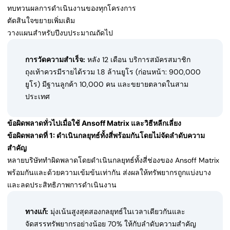
ทบทวนผลการดำเนินงานของทุกโครงการ
ตัดสินใจขยายเพิ่มเติม
วางแผนสำหรับปีงบประมาณถัดไป
การวัดความสำเร็จ:
หลัง 12 เดือน บริการสมัครสมาชิก
ถุงเท้าควรมีรายได้รวม 1.8 ล้านยูโร (ก่อนหน้า: 900,000
ยูโร) มีฐานลูกค้า 10,000 คน และขยายตลาดในสาม
ประเทศ
ข้อผิดพลาดทั่วไปเมื่อใช้ Ansoff Matrix และวิธีหลีกเลี่ยง
ข้อผิดพลาดที่ 1: ดำเนินกลยุทธ์ทั้งสี่พร้อมกันโดยไม่จัดลำดับความ
สำคัญ
หลายบริษัททำผิดพลาดโดยดำเนินกลยุทธ์ทั้งสี่ช่องของ Ansoff Matrix
พร้อมกันและด้วยความเข้มข้นเท่ากัน ส่งผลให้ทรัพยากรถูกแบ่งบาง
และลดประสิทธิภาพการดำเนินงาน
ทางแก้:
มุ่งเน้นสูงสุดสองกลยุทธ์ในเวลาเดียวกันและ
จัดสรรทรัพยากรอย่างน้อย 70% ให้กับลำดับความสำคัญ