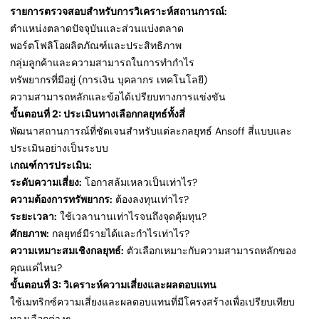
รายการตรวจสอบสำหรับการวิเคราะห์สถานการณ์:
ตำแหน่งตลาดปัจจุบันและส่วนแบ่งตลาด
พอร์ตโฟลิโอผลิตภัณฑ์และประสิทธิภาพ
กลุ่มลูกค้าและความสามารถในการทำกำไร
ทรัพยากรที่มีอยู่ (การเงิน บุคลากร เทคโนโลยี)
ความสามารถหลักและข้อได้เปรียบทางการแข่งขัน
ขั้นตอนที่ 2: ประเมินทางเลือกกลยุทธ์ทั้งสี่
พัฒนาสถานการณ์ที่ชัดเจนสำหรับแต่ละกลยุทธ์ Ansoff สี่แบบและ
ประเมินอย่างเป็นระบบ
เกณฑ์การประเมิน:
ระดับความเสี่ยง:
โอกาสล้มเหลวเป็นเท่าไร?
ความต้องการทรัพยากร:
ต้องลงทุนเท่าไร?
ระยะเวลา:
ใช้เวลานานเท่าไรจนถึงจุดคุ้มทุน?
ศักยภาพ:
กลยุทธ์มีรายได้และกำไรเท่าไร?
ความเหมาะสมเชิงกลยุทธ์:
ตัวเลือกเหมาะกับความสามารถหลักของ
คุณแค่ไหน?
ขั้นตอนที่ 3: วิเคราะห์ความเสี่ยงและผลตอบแทน
ใช้เมทริกซ์ความเสี่ยงและผลตอบแทนที่มีโครงสร้างเพื่อเปรียบเทียบ