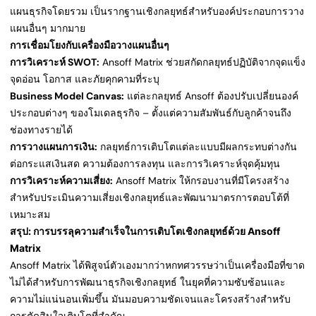
แผนธุรกิจโดยรวม เป็นรากฐานเชิงกลยุทธ์สำหรับองค์ประกอบการวาง
แผนอื่นๆ มากมาย
การเชื่อมโยงกับเครื่องมือวางแผนอื่นๆ
การวิเคราะห์ SWOT:
Ansoff Matrix ช่วยสกัดกลยุทธ์ปฏิบัติจากจุดแข็ง
จุดอ่อน โอกาส และภัยคุกคามที่ระบุ
Business Model Canvas:
แต่ละกลยุทธ์ Ansoff ต้องปรับเปลี่ยนองค์
ประกอบต่างๆ ของโมเดลธุรกิจ – ตั้งแต่ความสัมพันธ์กับลูกค้าจนถึง
ช่องทางรายได้
การวางแผนการเงิน:
กลยุทธ์การเติบโตแต่ละแบบมีผลกระทบต่างกัน
ต่อกระแสเงินสด ความต้องการลงทุน และการวิเคราะห์จุดคุ้มทุน
การวิเคราะห์ความเสี่ยง:
Ansoff Matrix ให้กรอบงานที่มีโครงสร้าง
สำหรับประเมินความเสี่ยงเชิงกลยุทธ์และพัฒนามาตรการตอบโต้ที่
เหมาะสม
สรุป: การบรรลุความสำเร็จในการเติบโตเชิงกลยุทธ์ด้วย Ansoff
Matrix
Ansoff Matrix ได้พิสูจน์ตัวเองมากว่าหกทศวรรษว่าเป็นเครื่องมือที่ขาด
ไม่ได้สำหรับการพัฒนาธุรกิจเชิงกลยุทธ์ ในยุคที่ความซับซ้อนและ
ความไม่แน่นอนเพิ่มขึ้น มันมอบความชัดเจนและโครงสร้างสำหรับ