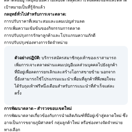
ตลาดที่มีอยู่ กลยุทธ์นี้มีความเสี่ยงต่ำที่สุดเพราะทั้งผลิตภัณฑ์และตลาด
เป้าหมายเป็นที่รู้จักแล้ว
กลยุทธ์ทั่วไปสำหรับการเจาะตลาด:
การปรับราคาที่เหมาะสมและแคมเปญส่วนลด
การเพิ่มความเข้มข้นของกิจกรรมการตลาด
การปรับปรุงการรักษาลูกค้าและโปรแกรมความภักดี
การปรับปรุงช่องทางการจัดจำหน่าย
ตัวอย่างปฏิบัติ:
บริการสมัครสมาชิกถุงเท้าของเราสามารถ
เพิ่มการเจาะตลาดผ่านแคมเปญอีเมลส่วนบุคคลไปยังลูกค้า
ที่มีอยู่เพื่อลดการยกเลิกและสร้างโอกาสขายข้าม นอกจาก
นี้ยังสามารถใช้โปรแกรมแนะนำเพื่อนที่ลูกค้าที่พึงพอใจจะ
ได้รับถุงเท้าฟรีหนึ่งเดือนสำหรับการแนะนำที่สำเร็จแต่ละ
ครั้ง
การพัฒนาตลาด – สำรวจขอบเขตใหม่
การพัฒนาตลาดเกี่ยวข้องกับการนำผลิตภัณฑ์ที่มีอยู่เข้าสู่ตลาดใหม่ ซึ่ง
อาจเป็นการขยายภูมิศาสตร์ กลุ่มลูกค้าใหม่ หรือช่องทางจัดจำหน่าย
ทางเลือก