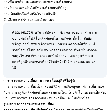
การพัฒนาตัวแปรและส่วนขยายของผลิตภัณฑ์
การอัปเกรดเทคโนโลยีของผลิตภัณฑ์ที่มีอยู่
การเพิ่มผลิตภัณฑ์เสริมในกลุ่มสินค้า
ตัวเลือกการปรับแต่งและส่วนบุคคล
ตัวอย่างปฏิบัติ:
บริการสมัครสมาชิกถุงเท้าของเราสามารถ
ขยายพอร์ตโฟลิโอผลิตภัณฑ์ให้รวมถึงชุดชั้นใน เสื้อยืด
หรืออุปกรณ์เสริม หรืออาจพัฒนาสายผลิตภัณฑ์พรีเมียมที่
ร่วมมือกับดีไซเนอร์พิเศษ หรือสายผลิตภัณฑ์ที่ยั่งยืนทำจาก
วัสดุรีไซเคิล อีกนวัตกรรมหนึ่งคือการแนะนำถุงเท้าปรับ
แต่งที่ลูกค้าสามารถเลือกดีไซน์หรือตัวอักษรย่อของตนเอง
ได้
การกระจายความเสี่ยง – ก้าวกระโดดสู่สิ่งที่ไม่รู้จัก
การกระจายความเสี่ยงเป็นกลยุทธ์ที่มีความเสี่ยงสูงสุดเพราะเกี่ยวข้อง
กับการเข้าสู่ทั้งผลิตภัณฑ์ใหม่และตลาดใหม่ โดยทั่วไปแบ่งออกเป็นสอง
ประเภท: การกระจายความเสี่ยงที่เกี่ยวข้องและไม่เกี่ยวข้อง
รูปแบบของการกระจายความเสี่ยง: