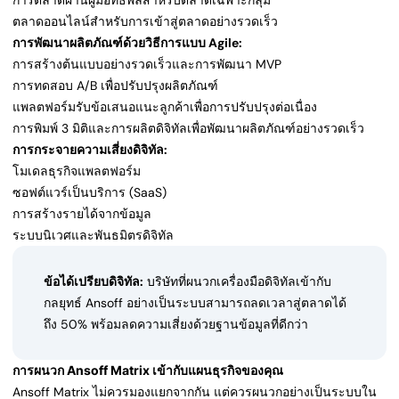
การตลาดผ่านผู้มีอิทธิพลสำหรับตลาดเฉพาะกลุ่ม
ตลาดออนไลน์สำหรับการเข้าสู่ตลาดอย่างรวดเร็ว
การพัฒนาผลิตภัณฑ์ด้วยวิธีการแบบ Agile:
การสร้างต้นแบบอย่างรวดเร็วและการพัฒนา MVP
การทดสอบ A/B เพื่อปรับปรุงผลิตภัณฑ์
แพลตฟอร์มรับข้อเสนอแนะลูกค้าเพื่อการปรับปรุงต่อเนื่อง
การพิมพ์ 3 มิติและการผลิตดิจิทัลเพื่อพัฒนาผลิตภัณฑ์อย่างรวดเร็ว
การกระจายความเสี่ยงดิจิทัล:
โมเดลธุรกิจแพลตฟอร์ม
ซอฟต์แวร์เป็นบริการ (SaaS)
การสร้างรายได้จากข้อมูล
ระบบนิเวศและพันธมิตรดิจิทัล
ข้อได้เปรียบดิจิทัล:
บริษัทที่ผนวกเครื่องมือดิจิทัลเข้ากับ
กลยุทธ์ Ansoff อย่างเป็นระบบสามารถลดเวลาสู่ตลาดได้
ถึง 50% พร้อมลดความเสี่ยงด้วยฐานข้อมูลที่ดีกว่า
การผนวก Ansoff Matrix เข้ากับแผนธุรกิจของคุณ
Ansoff Matrix ไม่ควรมองแยกจากกัน แต่ควรผนวกอย่างเป็นระบบใน