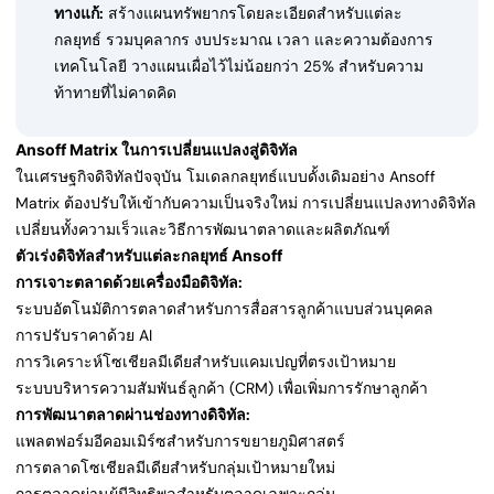
ทางแก้:
สร้างแผนทรัพยากรโดยละเอียดสำหรับแต่ละ
กลยุทธ์ รวมบุคลากร งบประมาณ เวลา และความต้องการ
เทคโนโลยี วางแผนเผื่อไว้ไม่น้อยกว่า 25% สำหรับความ
ท้าทายที่ไม่คาดคิด
Ansoff Matrix ในการเปลี่ยนแปลงสู่ดิจิทัล
ในเศรษฐกิจดิจิทัลปัจจุบัน โมเดลกลยุทธ์แบบดั้งเดิมอย่าง Ansoff
Matrix ต้องปรับให้เข้ากับความเป็นจริงใหม่ การเปลี่ยนแปลงทางดิจิทัล
เปลี่ยนทั้งความเร็วและวิธีการพัฒนาตลาดและผลิตภัณฑ์
ตัวเร่งดิจิทัลสำหรับแต่ละกลยุทธ์ Ansoff
การเจาะตลาดด้วยเครื่องมือดิจิทัล:
ระบบอัตโนมัติการตลาดสำหรับการสื่อสารลูกค้าแบบส่วนบุคคล
การปรับราคาด้วย AI
การวิเคราะห์โซเชียลมีเดียสำหรับแคมเปญที่ตรงเป้าหมาย
ระบบบริหารความสัมพันธ์ลูกค้า (CRM) เพื่อเพิ่มการรักษาลูกค้า
การพัฒนาตลาดผ่านช่องทางดิจิทัล:
แพลตฟอร์มอีคอมเมิร์ซสำหรับการขยายภูมิศาสตร์
การตลาดโซเชียลมีเดียสำหรับกลุ่มเป้าหมายใหม่