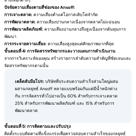
ทางเลือกต่างๆ
ปัจจัยความเสี่ยงตามสี่ช่องของ Ansoff:
การเจาะตลาด:
ความเสี่ยงต่ำแต่โอกาสเติบโตจำกัด
การพัฒนาตลาด:
ความเสี่ยงปานกลางเนื่องจากตลาดไม่แน่นอน
การพัฒนาผลิตภัณฑ์:
ความเสี่ยงปานกลางถึงสูงเนื่องจากต้นทุนการ
พัฒนา
การกระจายความเสี่ยง:
ความเสี่ยงสูงสุดแต่ศักยภาพมากที่สุด
ขั้นตอนที่ 4: การจัดสรรทรัพยากรและวางแผนการดำเนินงาน
จากการวิเคราะห์ของคุณ สร้างรายการลำดับความสำคัญที่ชัดเจนและ
จัดสรรทรัพยากรตามนั้น
เคล็ดลับมือโปร:
บริษัทที่ประสบความสำเร็จส่วนใหญ่ผสม
ผสานกลยุทธ์ Ansoff หลายแบบพร้อมกันแต่มีน้ำหนักต่าง
กัน การจัดสรรทั่วไปอาจเป็น 60% สำหรับการเจาะตลาด
25% สำหรับการพัฒนาผลิตภัณฑ์ และ 15% สำหรับการ
พัฒนาตลาด
ขั้นตอนที่ 5: การติดตามและปรับปรุง
ติดตั้งระบบติดตามที่แข็งแกร่งเพื่อตรวจสอบความสำเร็จของกลยุทธ์