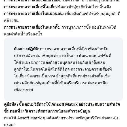
การกระจายความเสี่ยงที่เกี่ยวข้อง:
ใช้ความสามารถที่มีอยู่ในพื้นที่ใหม่
การกระจายความเสี่ยงที่ไม่เกี่ยวข้อง:
เข้าสู่ธุรกิจใหม่โดยสิ้นเชิง
การกระจายความเสี่ยงในแนวนอน:
เพิ่มผลิตภัณฑ์สำหรับกลุ่มลูกค้าที่
คล้ายกัน
การกระจายความเสี่ยงในแนวตั้ง:
การบูรณาการขั้นตอนในห่วงโซ่
คุณค่าต้นน้ำหรือลงน้ำ
ตัวอย่างปฏิบัติ:
การกระจายความเสี่ยงที่เกี่ยวข้องสำหรับ
บริการสมัครสมาชิกถุงเท้าอาจเป็นการพัฒนาแอปแฟชั่นที่
ให้คำแนะนำการแต่งตัวส่วนบุคคลพร้อมกับเข้าถึงกลุ่ม
ลูกค้าใหม่ในภาคไลฟ์สไตล์ดิจิทัล การกระจายความเสี่ยงที่
ไม่เกี่ยวข้องอาจเป็นการเข้าสู่ธุรกิจที่แตกต่างอย่างสิ้นเชิง
เช่น ผลิตภัณฑ์ดูแลบ้านที่ยั่งยืนหรือบริการสมัครสมาชิก
เพื่อสุขภาพ
คู่มือทีละขั้นตอน: วิธีการใช้ Ansoff Matrix อย่างประสบความสำเร็จ
ขั้นตอนที่ 1: วิเคราะห์สถานการณ์และสำรวจข้อมูล
ก่อนใช้ Ansoff Matrix คุณต้องทำการสำรวจข้อมูลบริษัทอย่างตรงไป
ตรงมา