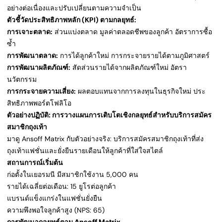
อย่างต่อเนื่องและปรับเปลี่ยนตามความจำเป็น
ตัวชี้วัดประสิทธิภาพหลัก (KPI) ตามกลยุทธ์:
การเจาะตลาด:
ส่วนแบ่งตลาด มูลค่าตลอดชีพของลูกค้า อัตราการซื้อ
ซ้ำ
การพัฒนาตลาด:
การได้ลูกค้าใหม่ การกระจายรายได้ตามภูมิศาสตร์
การพัฒนาผลิตภัณฑ์:
สัดส่วนรายได้จากผลิตภัณฑ์ใหม่ อัตรา
นวัตกรรม
การกระจายความเสี่ยง:
ผลตอบแทนจากการลงทุนในธุรกิจใหม่ ประ
สิทธิภาพพอร์ตโฟลิโอ
ตัวอย่างปฏิบัติ: การวางแผนการเติบโตเชิงกลยุทธ์สำหรับบริการสมัคร
สมาชิกถุงเท้า
มาดู Ansoff Matrix กับตัวอย่างจริง: บริการสมัครสมาชิกถุงเท้าที่ส่ง
ถุงเท้าแฟชั่นและยั่งยืนรายเดือนให้ลูกค้าที่ใส่ใจสไตล์
สถานการณ์เริ่มต้น
ก่อตั้งในเยอรมนี มีสมาชิกใช้งาน 5,000 คน
รายได้เฉลี่ยต่อเดือน: 15 ยูโรต่อลูกค้า
แบรนด์แข็งแกร่งในแฟชั่นยั่งยืน
ความพึงพอใจลูกค้าสูง (NPS: 65)
การพัฒนากลยุทธ์ตาม Ansoff Matrix