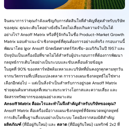
จินตนาการว่าคุณกำลังเผชิญกับการตัดสินใจที่สำคัญที่สุดสำหรับบริษัท
ของคุณ: คุณจะเติบโตอย่างยั่งยืนโดยไม่เสี่ยงเกินความจำเป็นได้
อย่างไร? Ansoff Matrix หรือที่รู้จักกันในชื่อ Product-Market Growth
Matrix มอบคำแนะนำเชิงกลยุทธ์ที่คุณต้องการอย่างแท้จริง กรอบงานนี้
พัฒนาโดย Igor Ansoff นักคณิตศาสตร์รัสเซีย-อเมริกันในปี 1957 และ
ปัจจุบันเป็นเครื่องมือที่ขาดไม่ได้สำหรับผู้ประกอบการที่ต้องการพัฒนา
กลยุทธ์การเติบโตอย่างเป็นระบบและขับเคลื่อนด้วยข้อมูล
ในยุคที่ 90% ของสตาร์ทอัพล้มเหลวและบริษัทที่มั่นคงถูกคุกคามทุกวัน
จากนวัตกรรมที่เปลี่ยนแปลงตลาด การวางแผนเชิงกลยุทธ์ไม่ใช่ทาง
เลือกอีกต่อไป – แต่เป็นสิ่งจำเป็นสำหรับการอยู่รอด Ansoff Matrix
ช่วยคุณค้นหาสมดุลที่เหมาะสมระหว่างโอกาสและความเสี่ยง และ
จัดสรรทรัพยากรของคุณอย่างเหมาะสม
Ansoff Matrix คืออะไรและทำไมจึงสำคัญสำหรับบริษัทของคุณ?
Ansoff Matrix คือเครื่องมือวางแผนเชิงกลยุทธ์ที่จัดหมวดหมู่กลยุทธ์
การเติบโตพื้นฐานสี่แบบอย่างเป็นระบบ โดยอิงจากสองมิติสำคัญ:
ผลิตภัณฑ์
(ที่มีอยู่กับใหม่) และ
ตลาด
(ที่มีอยู่กับใหม่) เมทริกซ์ 2x2 ที่