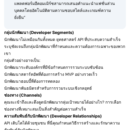
แพลตฟอร์มอีคอมเมิร์ซสามารถเสนอคำแนะนำแฟชั่นส่วน
บุคคลโดยอัตโนมัติตามความชอบสไตล์และเกณฑ์ความ
ยั่งยืน”
กลุ่มนักพัฒนา (Developer Segments)
นักพัฒนาไม่เหมือนกันทั้งหมด ยุทธศาสตร์ API ที่ประสบความสำเร็จ
ระบุชัดเจนถึงกลุ่มนักพัฒนาที่กำหนดและความต้องการเฉพาะของพวก
เขา
กลุ่มตัวอย่างอาจเป็น:
นักพัฒนาระดับองค์กรที่มีข้อกำหนดการรวมระบบซับซ้อน
นักพัฒนาสตาร์ทอัพที่ต้องการสร้าง MVP อย่างรวดเร็ว
นักพัฒนาฮอบบี้ที่ต้องการทดลอง
นักพัฒนาพันธมิตรสำหรับการรวมระบบเชิงกลยุทธ์
ช่องทาง (Channels)
คุณจะเข้าถึงและดึงดูดนักพัฒนากลุ่มเป้าหมายได้อย่างไร? การเลือก
ช่องทางที่เหมาะสมเป็นสิ่งสำคัญต่อความสำเร็จ
ความสัมพันธ์กับนักพัฒนา (Developer Relationships)
API เติบโตได้ด้วยชุมชน ที่นี่คุณกำหนดวิธีการสร้างและรักษาความ