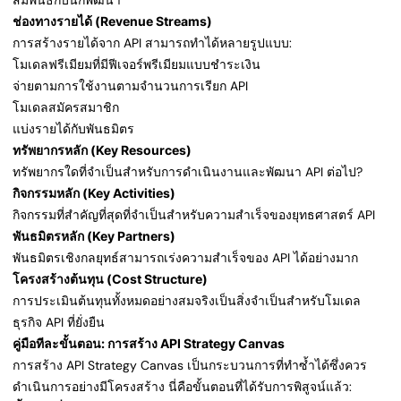
สัมพันธ์กับนักพัฒนา
ช่องทางรายได้ (Revenue Streams)
การสร้างรายได้จาก API สามารถทำได้หลายรูปแบบ:
โมเดลฟรีเมียมที่มีฟีเจอร์พรีเมียมแบบชำระเงิน
จ่ายตามการใช้งานตามจำนวนการเรียก API
โมเดลสมัครสมาชิก
แบ่งรายได้กับพันธมิตร
ทรัพยากรหลัก (Key Resources)
ทรัพยากรใดที่จำเป็นสำหรับการดำเนินงานและพัฒนา API ต่อไป?
กิจกรรมหลัก (Key Activities)
กิจกรรมที่สำคัญที่สุดที่จำเป็นสำหรับความสำเร็จของยุทธศาสตร์ API
พันธมิตรหลัก (Key Partners)
พันธมิตรเชิงกลยุทธ์สามารถเร่งความสำเร็จของ API ได้อย่างมาก
โครงสร้างต้นทุน (Cost Structure)
การประเมินต้นทุนทั้งหมดอย่างสมจริงเป็นสิ่งจำเป็นสำหรับโมเดล
ธุรกิจ API ที่ยั่งยืน
คู่มือทีละขั้นตอน: การสร้าง API Strategy Canvas
การสร้าง API Strategy Canvas เป็นกระบวนการที่ทำซ้ำได้ซึ่งควร
ดำเนินการอย่างมีโครงสร้าง นี่คือขั้นตอนที่ได้รับการพิสูจน์แล้ว: