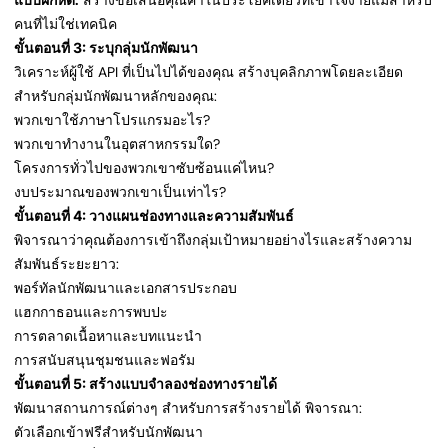
แบบฝึกหัด:
สร้างข้อเสนอคุณค่าในประโยคเดียวที่เข้าใจง่ายแม้สำหรับ
คนที่ไม่ใช่เทคนิค
ขั้นตอนที่ 3: ระบุกลุ่มนักพัฒนา
วิเคราะห์ผู้ใช้ API ที่เป็นไปได้ของคุณ สร้างบุคลิกภาพโดยละเอียด
สำหรับกลุ่มนักพัฒนาหลักของคุณ:
พวกเขาใช้ภาษาโปรแกรมอะไร?
พวกเขาทำงานในอุตสาหกรรมใด?
โครงการทั่วไปของพวกเขาซับซ้อนแค่ไหน?
งบประมาณของพวกเขาเป็นเท่าไร?
ขั้นตอนที่ 4: วางแผนช่องทางและความสัมพันธ์
พิจารณาว่าคุณต้องการเข้าถึงกลุ่มเป้าหมายอย่างไรและสร้างความ
สัมพันธ์ระยะยาว:
พอร์ทัลนักพัฒนาและเอกสารประกอบ
แฮกกาธอนและการพบปะ
การตลาดเนื้อหาและบทแนะนำ
การสนับสนุนชุมชนและฟอรัม
ขั้นตอนที่ 5: สร้างแบบจำลองช่องทางรายได้
พัฒนาสถานการณ์ต่างๆ สำหรับการสร้างรายได้ พิจารณา:
ตัวเลือกเข้าฟรีสำหรับนักพัฒนา