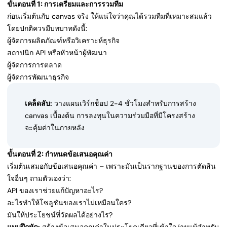
ขั้นตอนที่ 1: การเตรียมและการรวมทีม
ก่อนเริ่มต้นกับ canvas จริง ให้แน่ใจว่าคุณได้รวมทีมที่เหมาะสมแล้ว
โดยปกติควรมีบทบาทดังนี้:
ผู้จัดการผลิตภัณฑ์หรือวิเคราะห์ธุรกิจ
สถาปนิก API หรือหัวหน้าผู้พัฒนา
ผู้จัดการการตลาด
ผู้จัดการพัฒนาธุรกิจ
เคล็ดลับ:
วางแผนเวิร์กช็อป 2-4 ชั่วโมงสำหรับการสร้าง
canvas เบื้องต้น การลงทุนในความร่วมมือที่มีโครงสร้าง
จะคุ้มค่าในภายหลัง
ขั้นตอนที่ 2: กำหนดข้อเสนอคุณค่า
เริ่มต้นเสมอกับข้อเสนอคุณค่า – เพราะมันเป็นรากฐานของการตัดสิน
ใจอื่นๆ ถามตัวเองว่า:
API ของเราช่วยแก้ปัญหาอะไร?
อะไรทำให้โซลูชันของเราไม่เหมือนใคร?
มันให้ประโยชน์ที่วัดผลได้อย่างไร?