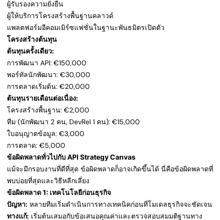
ผู้รับรองความยั่งยืน
ผู้ให้บริการโครงสร้างพื้นฐานคลาวด์
แพลตฟอร์มอีคอมเมิร์ซแฟชั่นในฐานะพันธมิตรเปิดตัว
โครงสร้างต้นทุน
ต้นทุนครั้งเดียว:
การพัฒนา API: €150,000
พอร์ทัลนักพัฒนา: €30,000
การตลาดเริ่มต้น: €20,000
ต้นทุนรายเดือนต่อเนื่อง:
โครงสร้างพื้นฐาน: €2,000
ทีม (นักพัฒนา 2 คน, DevRel 1 คน): €15,000
ใบอนุญาตข้อมูล: €3,000
การตลาด: €5,000
ข้อผิดพลาดทั่วไปกับ API Strategy Canvas
แม้จะมีกรอบงานที่ดีที่สุด ข้อผิดพลาดก็อาจเกิดขึ้นได้ นี่คือข้อผิดพลาดที่
พบบ่อยที่สุดและวิธีหลีกเลี่ยง
ข้อผิดพลาด 1: เทคโนโลยีก่อนธุรกิจ
ปัญหา:
หลายทีมเริ่มดำเนินการทางเทคนิคก่อนที่โมเดลธุรกิจจะชัดเจน
ทางแก้:
เริ่มต้นเสมอกับข้อเสนอคุณค่าและตรวจสอบสมมติฐานทาง