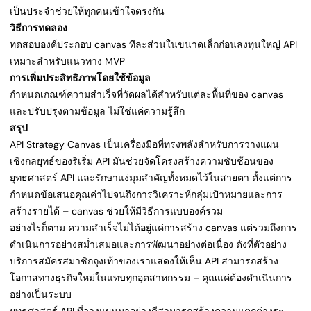
เป็นประจำช่วยให้ทุกคนเข้าใจตรงกัน
วิธีการทดลอง
ทดสอบองค์ประกอบ canvas ทีละส่วนในขนาดเล็กก่อนลงทุนใหญ่ API
เหมาะสำหรับแนวทาง MVP
การเพิ่มประสิทธิภาพโดยใช้ข้อมูล
กำหนดเกณฑ์ความสำเร็จที่วัดผลได้สำหรับแต่ละพื้นที่ของ canvas
และปรับปรุงตามข้อมูล ไม่ใช่แค่ความรู้สึก
สรุป
API Strategy Canvas เป็นเครื่องมือที่ทรงพลังสำหรับการวางแผน
เชิงกลยุทธ์ของริเริ่ม API มันช่วยจัดโครงสร้างความซับซ้อนของ
ยุทธศาสตร์ API และรักษาแง่มุมสำคัญทั้งหมดไว้ในสายตา ตั้งแต่การ
กำหนดข้อเสนอคุณค่าไปจนถึงการวิเคราะห์กลุ่มเป้าหมายและการ
สร้างรายได้ – canvas ช่วยให้มีวิธีการแบบองค์รวม
อย่างไรก็ตาม ความสำเร็จไม่ได้อยู่แค่การสร้าง canvas แต่รวมถึงการ
ดำเนินการอย่างสม่ำเสมอและการพัฒนาอย่างต่อเนื่อง ดังที่ตัวอย่าง
บริการสมัครสมาชิกถุงเท้าของเราแสดงให้เห็น API สามารถสร้าง
โอกาสทางธุรกิจใหม่ในแทบทุกอุตสาหกรรม – คุณแค่ต้องดำเนินการ
อย่างเป็นระบบ