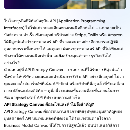
ในโลกธุรกิจดิจิทัลปัจจุบัน API (Application Programming
Interfaces) ไม่ใช่แค่รายละเอียดทางเทคนิคอีกต่อไป – แต่กลายเป็น
ปัจจัยความสำเร็จเชิงกลยุทธ์ บริษัทอย่าง Stripe, Twilio หรือ Amazon
ได้พิสูจน์แล้วว่ายุทธศาสตร์ API ที่วางแผนมาอย่างดีสามารถปฏิวัติ
อุตสาหกรรมทั้งหลายได้ แต่คุณจะพัฒนายุทธศาสตร์ API ที่ไม่เพียงแค่
ทำงานได้ทางเทคนิคเท่านั้น แต่ยังสร้างคุณค่าทางธุรกิจจริงได้
อย่างไร?
คำตอบอยู่ที่ API Strategy Canvas – กรอบงานที่ได้รับการพิสูจน์แล้ว
ซึ่งช่วยให้บริษัทวางแผนและดำเนินการริเริ่ม API อย่างมีกลยุทธ์ ไม่ว่า
คุณจะก่อตั้งสตาร์ทอัพที่เน้น API-first หรือบริษัทที่มีอยู่แล้วที่ขับเคลื่อน
การเปลี่ยนแปลงดิจิทัล – คู่มือนี้จะแสดงขั้นตอนทีละขั้นตอนในการ
พัฒนายุทธศาสตร์ API ที่ประสบความสำเร็จ
API Strategy Canvas คืออะไรและทำไมจึงสำคัญ?
API Strategy Canvas คือกรอบงานเชิงภาพที่สรุปทุกแง่มุมสำคัญของ
ยุทธศาสตร์ API บนเทมเพลตที่ชัดเจน ได้รับแรงบันดาลใจจาก
Business Model Canvas ที่ได้รับการพิสูจน์แล้ว มันนำเสนอวิธีการ