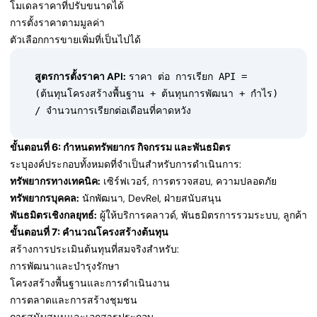
โมเดลราคาที่ปรับขนาดได้
การตั้งราคาตามมูลค่า
ตัวเลือกการขายเพิ่มที่เป็นไปได้
สูตรการตั้งราคา API:
ราคา ต่อ การเรียก API =
(ต้นทุนโครงสร้างพื้นฐาน + ต้นทุนการพัฒนา + กำไร)
/ จำนวนการเรียกต่อเดือนที่คาดหวัง
ขั้นตอนที่ 6: กำหนดทรัพยากร กิจกรรม และพันธมิตร
ระบุองค์ประกอบทั้งหมดที่จำเป็นสำหรับการดำเนินการ:
ทรัพยากรทางเทคนิค:
เซิร์ฟเวอร์, การตรวจสอบ, ความปลอดภัย
ทรัพยากรบุคคล:
นักพัฒนา, DevRel, ฝ่ายสนับสนุน
พันธมิตรเชิงกลยุทธ์:
ผู้ให้บริการคลาวด์, พันธมิตรการรวมระบบ, ลูกค้า
ขั้นตอนที่ 7: คำนวณโครงสร้างต้นทุน
สร้างการประเมินต้นทุนที่สมจริงสำหรับ:
การพัฒนาและบำรุงรักษา
โครงสร้างพื้นฐานและการดำเนินงาน
การตลาดและการสร้างชุมชน