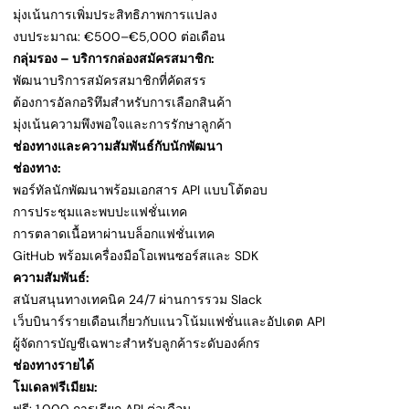
มุ่งเน้นการเพิ่มประสิทธิภาพการแปลง
งบประมาณ: €500–€5,000 ต่อเดือน
กลุ่มรอง – บริการกล่องสมัครสมาชิก:
พัฒนาบริการสมัครสมาชิกที่คัดสรร
ต้องการอัลกอริทึมสำหรับการเลือกสินค้า
มุ่งเน้นความพึงพอใจและการรักษาลูกค้า
ช่องทางและความสัมพันธ์กับนักพัฒนา
ช่องทาง:
พอร์ทัลนักพัฒนาพร้อมเอกสาร API แบบโต้ตอบ
การประชุมและพบปะแฟชั่นเทค
การตลาดเนื้อหาผ่านบล็อกแฟชั่นเทค
GitHub พร้อมเครื่องมือโอเพนซอร์สและ SDK
ความสัมพันธ์:
สนับสนุนทางเทคนิค 24/7 ผ่านการรวม Slack
เว็บบินาร์รายเดือนเกี่ยวกับแนวโน้มแฟชั่นและอัปเดต API
ผู้จัดการบัญชีเฉพาะสำหรับลูกค้าระดับองค์กร
ช่องทางรายได้
โมเดลฟรีเมียม: