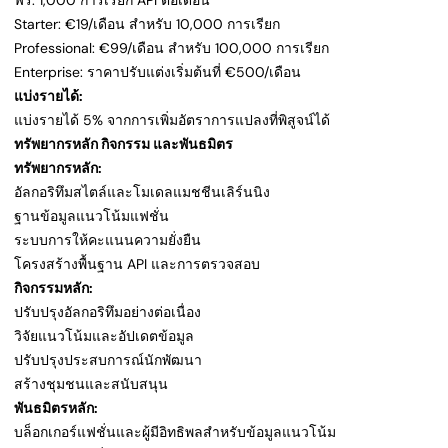
ฟรี: 1,000 การเรียก API ต่อเดือน
Starter: €19/เดือน สำหรับ 10,000 การเรียก
Professional: €99/เดือน สำหรับ 100,000 การเรียก
Enterprise: ราคาปรับแต่งเริ่มต้นที่ €500/เดือน
แบ่งรายได้:
แบ่งรายได้ 5% จากการเพิ่มอัตราการแปลงที่พิสูจน์ได้
ทรัพยากรหลัก กิจกรรม และพันธมิตร
ทรัพยากรหลัก:
อัลกอริทึมสไตล์และโมเดลแมชชีนเลิร์นนิง
ฐานข้อมูลแนวโน้มแฟชั่น
ระบบการให้คะแนนความยั่งยืน
โครงสร้างพื้นฐาน API และการตรวจสอบ
กิจกรรมหลัก:
ปรับปรุงอัลกอริทึมอย่างต่อเนื่อง
วิจัยแนวโน้มและอัปเดตข้อมูล
ปรับปรุงประสบการณ์นักพัฒนา
สร้างชุมชนและสนับสนุน
พันธมิตรหลัก:
บล็อกเกอร์แฟชั่นและผู้มีอิทธิพลสำหรับข้อมูลแนวโน้ม