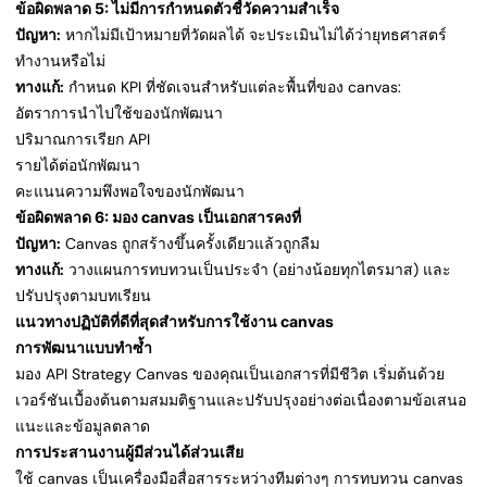
ข้อผิดพลาด 5: ไม่มีการกำหนดตัวชี้วัดความสำเร็จ
ปัญหา:
หากไม่มีเป้าหมายที่วัดผลได้ จะประเมินไม่ได้ว่ายุทธศาสตร์
ทำงานหรือไม่
ทางแก้:
กำหนด KPI ที่ชัดเจนสำหรับแต่ละพื้นที่ของ canvas:
อัตราการนำไปใช้ของนักพัฒนา
ปริมาณการเรียก API
รายได้ต่อนักพัฒนา
คะแนนความพึงพอใจของนักพัฒนา
ข้อผิดพลาด 6: มอง canvas เป็นเอกสารคงที่
ปัญหา:
Canvas ถูกสร้างขึ้นครั้งเดียวแล้วถูกลืม
ทางแก้:
วางแผนการทบทวนเป็นประจำ (อย่างน้อยทุกไตรมาส) และ
ปรับปรุงตามบทเรียน
แนวทางปฏิบัติที่ดีที่สุดสำหรับการใช้งาน canvas
การพัฒนาแบบทำซ้ำ
มอง API Strategy Canvas ของคุณเป็นเอกสารที่มีชีวิต เริ่มต้นด้วย
เวอร์ชันเบื้องต้นตามสมมติฐานและปรับปรุงอย่างต่อเนื่องตามข้อเสนอ
แนะและข้อมูลตลาด
การประสานงานผู้มีส่วนได้ส่วนเสีย
ใช้ canvas เป็นเครื่องมือสื่อสารระหว่างทีมต่างๆ การทบทวน canvas