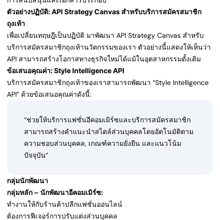
การสนับสนุนและเอกสารประกอบ
ตัวอย่างปฏิบัติ: API Strategy Canvas สำหรับบริการสมัครสมาชิก
ถุงเท้า
เพื่อเปลี่ยนทฤษฎีเป็นปฏิบัติ มาพัฒนา API Strategy Canvas สำหรับ
บริการสมัครสมาชิกถุงเท้านวัตกรรมของเรา ตัวอย่างนี้แสดงให้เห็นว่า
API สามารถสร้างโอกาสทางธุรกิจใหม่ได้แม้ในอุตสาหกรรมดั้งเดิม
ข้อเสนอคุณค่า: Style Intelligence API
บริการสมัครสมาชิกถุงเท้าของเราสามารถพัฒนา “Style Intelligence
API” ด้วยข้อเสนอคุณค่าดังนี้:
“ช่วยให้บริการแฟชั่นอีคอมเมิร์ซและบริการสมัครสมาชิก
สามารถสร้างคำแนะนำสไตล์ส่วนบุคคลโดยอัตโนมัติตาม
ความชอบส่วนบุคคล, เกณฑ์ความยั่งยืน และแนวโน้ม
ปัจจุบัน”
กลุ่มนักพัฒนา
กลุ่มหลัก – นักพัฒนาอีคอมเมิร์ซ:
ทำงานให้กับร้านค้าปลีกแฟชั่นออนไลน์
ต้องการฟีเจอร์การปรับแต่งส่วนบุคคล