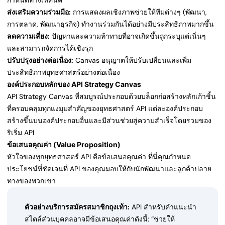
กำหนดทางเทคนิค
ส่งเสริมความร่วมมือ:
การแสดงผลเชิงภาพช่วยให้ทีมต่างๆ (พัฒนา,
การตลาด, พัฒนาธุรกิจ) ทำงานร่วมกันได้อย่างมีประสิทธิภาพมากขึ้น
ลดความเสี่ยง:
ปัญหาและความท้าทายที่อาจเกิดขึ้นถูกระบุแต่เนิ่นๆ
และสามารถจัดการได้เชิงรุก
ปรับปรุงอย่างต่อเนื่อง:
Canvas อนุญาตให้ปรับเปลี่ยนและเพิ่ม
ประสิทธิภาพยุทธศาสตร์อย่างต่อเนื่อง
องค์ประกอบหลักของ API Strategy Canvas
API Strategy Canvas ที่สมบูรณ์ประกอบด้วยบล็อกก่อสร้างหลักเก้าชิ้น
ที่ครอบคลุมทุกแง่มุมสำคัญของยุทธศาสตร์ API แต่ละองค์ประกอบ
สร้างขึ้นบนองค์ประกอบอื่นและมีส่วนช่วยสู่ความสำเร็จโดยรวมของ
ริเริ่ม API
ข้อเสนอคุณค่า (Value Proposition)
หัวใจของทุกยุทธศาสตร์ API คือข้อเสนอคุณค่า ที่นี่คุณกำหนด
ประโยชน์ที่ชัดเจนที่ API ของคุณมอบให้กับนักพัฒนาและลูกค้าปลาย
ทางของพวกเขา
ตัวอย่างบริการสมัครสมาชิกถุงเท้า:
API สำหรับคำแนะนำ
สไตล์ส่วนบุคคลอาจมีข้อเสนอคุณค่าดังนี้: “ช่วยให้