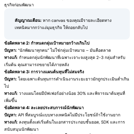
ธุรกิจก่อนพัฒนา
สัญญาณเตือน:
หาก canvas ของคุณมีรายละเอียดทาง
เทคนิคมากกว่าแง่มุมธุรกิจ ให้ถอยกลับไป
ข้อผิดพลาด 2: กำหนดกลุ่มเป้าหมายกว้างเกินไป
ปัญหา:
“นักพัฒนาทุกคน” ไม่ใช่กลุ่มเป้าหมาย – มันคือตลาด
ทางแก้:
กำหนดกลุ่มนักพัฒนาที่เฉพาะเจาะจงสูงสุด 2-3 กลุ่มสำหรับ
เริ่มต้น คุณสามารถขยายได้ภายหลัง
ข้อผิดพลาด 3: การวางแผนต้นทุนที่ไม่สมจริง
ปัญหา:
โดยเฉพาะต้นทุนการดำเนินงานระยะยาวมักถูกประเมินต่ำเกิน
ไป
ทางแก้:
วางแผนโดยมีบัฟเฟอร์อย่างน้อย 30% และพิจารณาต้นทุนที่
เพิ่มขึ้น
ข้อผิดพลาด 4: ละเลยประสบการณ์นักพัฒนา
ปัญหา:
API ที่สมบูรณ์แบบทางเทคนิคไม่มีประโยชน์ถ้าใช้งานยาก
ทางแก้:
ลงทุนตั้งแต่เริ่มต้นในเอกสารประกอบชั้นยอด, SDK และการ
สนับสนุนนักพัฒนา