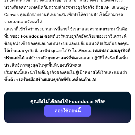
ยุทธศาสตร์ API ที่วางแผนมาอย่างดีสามารถสร้างความแตกต่างระ
หว่างฟีเจคทางเทคนิคกับความสำเร็จทางธุรกิจจริง ด้วย API Strategy
Canvas คุณมีกรอบงานที่เหมาะสมเพื่อทำให้ความสำเร็จนี้สามารถ
วางแผนและวัดผลได้
แต่เราก็เข้าใจว่ากระบวนการนี้อาจใช้เวลาและความพยายาม นั่นคือ
ที่มาของ
Foundor.ai
ซอฟต์แวร์แผนธุรกิจอัจฉริยะของเราวิเคราะห์
ข้อมูลนำเข้าของคุณอย่างเป็นระบบและเปลี่ยนแนวคิดเริ่มต้นของคุณ
ให้เป็นแผนธุรกิจมืออาชีพ คุณจะได้รับไม่เพียงแค่
เทมเพลตแผนธุรกิจที่
ปรับแต่งได้
แต่ยังรวมถึงยุทธศาสตร์ที่ชัดเจนและปฏิบัติได้จริงเพื่อเพิ่ม
ประสิทธิภาพสูงสุดในทุกพื้นที่ของบริษัทคุณ
เริ่มตอนนี้และนำไอเดียธุรกิจของคุณไปสู่เป้าหมายได้เร็วและแม่นยำ
ขึ้นด้วย
เครื่องมือสร้างแผนธุรกิจที่ขับเคลื่อนด้วย AI
!
คุณยังไม่ได้ลองใช้ Foundor.ai หรือ?
ลองใช้ตอนนี้