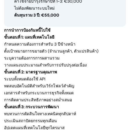
ค่าใช้จ่ายบำรุงรักษาปีที่ 1-3: €30,000
ไม่ต้องพัฒนาระบบใหม่
ต้นทุนรวม 3 ปี: €55,000
การนำการป้องกันหนี้ไปใช้
ขั้นตอนที่ 1: แผนที่เทคโนโลยี
กำหนดความต้องการสำหรับ 3 ปีข้างหน้า
ตั้งเป้าหมายการขยายตัว (จำนวนลูกค้า, ตัวแปรสินค้า)
ระบุความต้องการการผสานรวม
วางแผนงบประมาณสำหรับการปรับปรุงต่อเนื่อง
ขั้นตอนที่ 2: มาตรฐานคุณภาพ
ระบบทั้งหมดต้องใช้ API
ทดสอบอัตโนมัติสำหรับเวิร์กโฟลว์สำคัญ
เอกสารสำหรับกระบวนการธุรกิจทั้งหมด
การติดตามประสิทธิภาพอย่างสม่ำเสมอ
ขั้นตอนที่ 3: กระบวนการพัฒนา
ทบทวนการตัดสินใจทางเทคนิคทุกสัปดาห์
ประเมินสถาปัตยกรรมทุกเดือน
อัปเดตแผนที่เทคโนโลยีทุกไตรมาส