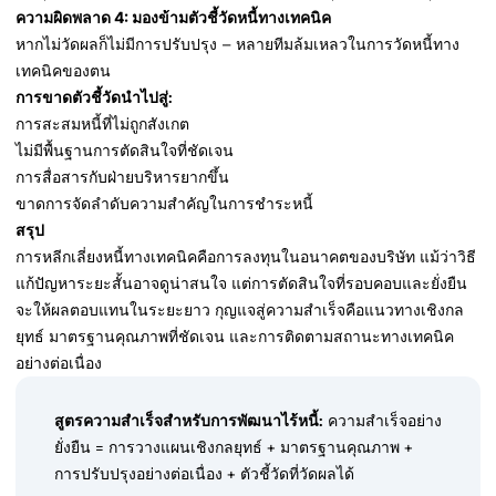
ความผิดพลาด 4: มองข้ามตัวชี้วัดหนี้ทางเทคนิค
หากไม่วัดผลก็ไม่มีการปรับปรุง – หลายทีมล้มเหลวในการวัดหนี้ทาง
เทคนิคของตน
การขาดตัวชี้วัดนำไปสู่:
การสะสมหนี้ที่ไม่ถูกสังเกต
ไม่มีพื้นฐานการตัดสินใจที่ชัดเจน
การสื่อสารกับฝ่ายบริหารยากขึ้น
ขาดการจัดลำดับความสำคัญในการชำระหนี้
สรุป
การหลีกเลี่ยงหนี้ทางเทคนิคคือการลงทุนในอนาคตของบริษัท แม้ว่าวิธี
แก้ปัญหาระยะสั้นอาจดูน่าสนใจ แต่การตัดสินใจที่รอบคอบและยั่งยืน
จะให้ผลตอบแทนในระยะยาว กุญแจสู่ความสำเร็จคือแนวทางเชิงกล
ยุทธ์ มาตรฐานคุณภาพที่ชัดเจน และการติดตามสถานะทางเทคนิค
อย่างต่อเนื่อง
สูตรความสำเร็จสำหรับการพัฒนาไร้หนี้:
ความสำเร็จอย่าง
ยั่งยืน = การวางแผนเชิงกลยุทธ์ + มาตรฐานคุณภาพ +
การปรับปรุงอย่างต่อเนื่อง + ตัวชี้วัดที่วัดผลได้