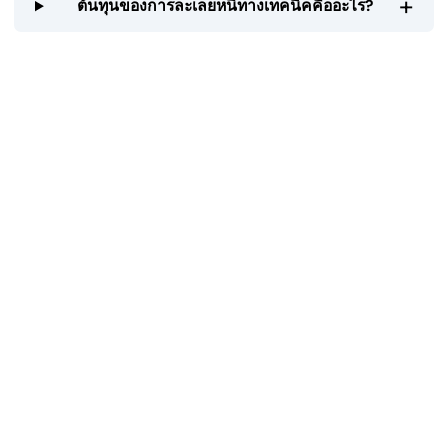
+
ต้นทุนของการละเลยหนี้ทางเทคนิคคืออะไร?