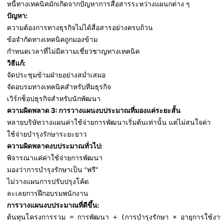
หนี้ทางเทคนิคมักเกิดจากปัญหาการสื่อสารระหว่างแผนกต่าง ๆ
ปัญหา:
ความต้องการทางธุรกิจไม่ได้สื่อสารอย่างครบถ้วน
ข้อจำกัดทางเทคนิคถูกมองข้าม
กำหนดเวลาที่ไม่มีความเชี่ยวชาญทางเทคนิค
วิธีแก้:
จัดประชุมข้ามฝ่ายอย่างสม่ำเสมอ
จัดอบรมทางเทคนิคสำหรับทีมธุรกิจ
เวิร์กช็อปธุรกิจสำหรับนักพัฒนา
ความผิดพลาด 3: การวางแผนงบประมาณที่มองแค่ระยะสั้น
หลายบริษัทวางแผนค่าใช้จ่ายการพัฒนาเริ่มต้นเท่านั้น แต่ไม่สนใจค่า
ใช้จ่ายบำรุงรักษาระยะยาว
ความผิดพลาดงบประมาณทั่วไป:
พิจารณาแค่ค่าใช้จ่ายการพัฒนา
มองว่าการบำรุงรักษาเป็น “ฟรี”
ไม่วางแผนการปรับปรุงโค้ด
ละเลยการฝึกอบรมพนักงาน
การวางแผนงบประมาณที่ดีขึ้น:
ต้นทุนโครงการรวม = การพัฒนา + (การบำรุงรักษา × อายุการใช้งา