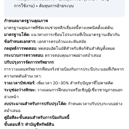
การใช้งาน) + ต้นทุนการย้ายระบบ
กำหนดมาตรฐานคุณภาพ
มาตรฐานคุณภาพที่ชัดเจนช่วยหลีกเลี่ยงหนี้ทางเทคนิคตั้งแต่ต้น:
มาตรฐานโค้ด:
แนวทางการเขียนโปรแกรมที่เป็นมาตรฐานเดียวกัน
ข้อกำหนดเอกสาร:
เอกสารครบถ้วนและทันสมัย
กลยุทธ์การทดสอบ:
ทดสอบอัตโนมัติสำหรับฟังก์ชันสำคัญทั้งหมด
กระบวนการตรวจสอบ:
ตรวจสอบคุณภาพอย่างสม่ำเสมอ
ปรับปรุงการจัดการทรัพยากร
การวางแผนทรัพยากรที่สมจริงช่วยป้องกันการประนีประนอมที่เกิดจาก
ความกดดันด้านเวลา:
รวมเวลาบัฟเฟอร์:
เพิ่มเวลา 20-30% สำหรับปัญหาที่ไม่คาดคิด
ระบุช่องว่างทักษะ:
วางแผนการฝึกอบรมหรือเชิญผู้เชี่ยวชาญภายนอก
ล่วงหน้า
งบประมาณสำหรับการปรับปรุงโค้ด:
กำหนดเวลาปรับปรุงระบบอย่าง
สม่ำเสมอ
คู่มือทีละขั้นตอนสำหรับการป้องกันหนี้
ขั้นตอนที่ 1: ทำบัญชีทรัพย์สิน