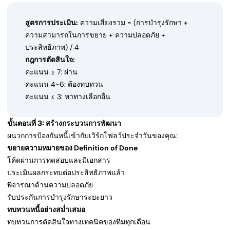
สูตรการประเมิน:
ความเสี่ยงรวม = (การบำรุงรักษา +
ความสามารถในการขยาย + ความปลอดภัย +
ประสิทธิภาพ) / 4
กฎการตัดสินใจ:
คะแนน ≥ 7: ผ่าน
คะแนน 4-6: ต้องทบทวน
คะแนน ≤ 3: หาทางเลือกอื่น
ขั้นตอนที่ 3: สร้างกระบวนการพัฒนา
ผนวกการป้องกันหนี้เข้ากับเวิร์กโฟลว์ประจำวันของคุณ:
ขยายความหมายของ Definition of Done
โค้ดผ่านการทดสอบและมีเอกสาร
ประเมินผลกระทบต่อประสิทธิภาพแล้ว
พิจารณาด้านความปลอดภัย
รับประกันการบำรุงรักษาระยะยาว
ทบทวนหนี้อย่างสม่ำเสมอ
ทบทวนการตัดสินใจทางเทคนิคของทีมทุกเดือน