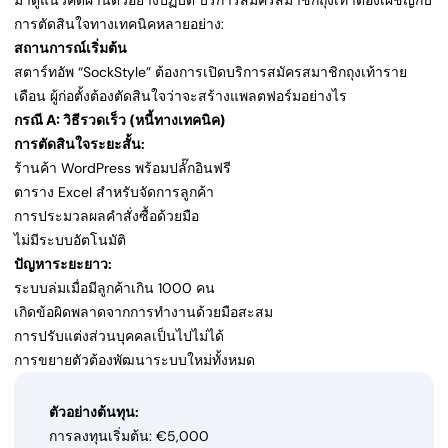
มาดูแนวคิดผ่านตัวอย่างปฏิบัติ บริการสมัครสมาชิกถุงเท้าต้องเผชิญกับ
การตัดสินใจทางเทคนิคหลายอย่าง:
สถานการณ์เริ่มต้น
สตาร์ทอัพ “SockStyle” ต้องการเปิดบริการสมัครสมาชิกถุงเท้าราย
เดือน ผู้ก่อตั้งต้องตัดสินใจว่าจะสร้างแพลตฟอร์มอย่างไร
กรณี A: วิธีรวดเร็ว (หนี้ทางเทคนิค)
การตัดสินใจระยะสั้น:
ร้านค้า WordPress พร้อมปลั๊กอินฟรี
ตาราง Excel สำหรับจัดการลูกค้า
การประมวลผลคำสั่งซื้อด้วยมือ
ไม่มีระบบอัตโนมัติ
ปัญหาระยะยาว:
ระบบล่มเมื่อมีลูกค้าเกิน 1000 คน
เกิดข้อผิดพลาดจากการทำงานด้วยมือสะสม
การปรับแต่งส่วนบุคคลเป็นไปไม่ได้
การขยายตัวต้องพัฒนาระบบใหม่ทั้งหมด
ตัวอย่างต้นทุน:
การลงทุนเริ่มต้น: €5,000