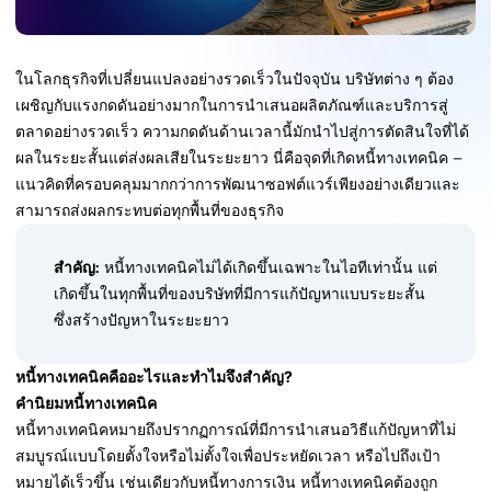
ในโลกธุรกิจที่เปลี่ยนแปลงอย่างรวดเร็วในปัจจุบัน บริษัทต่าง ๆ ต้อง
เผชิญกับแรงกดดันอย่างมากในการนำเสนอผลิตภัณฑ์และบริการสู่
ตลาดอย่างรวดเร็ว ความกดดันด้านเวลานี้มักนำไปสู่การตัดสินใจที่ได้
ผลในระยะสั้นแต่ส่งผลเสียในระยะยาว นี่คือจุดที่เกิดหนี้ทางเทคนิค –
แนวคิดที่ครอบคลุมมากกว่าการพัฒนาซอฟต์แวร์เพียงอย่างเดียวและ
สามารถส่งผลกระทบต่อทุกพื้นที่ของธุรกิจ
สำคัญ:
หนี้ทางเทคนิคไม่ได้เกิดขึ้นเฉพาะในไอทีเท่านั้น แต่
เกิดขึ้นในทุกพื้นที่ของบริษัทที่มีการแก้ปัญหาแบบระยะสั้น
ซึ่งสร้างปัญหาในระยะยาว
หนี้ทางเทคนิคคืออะไรและทำไมจึงสำคัญ?
คำนิยมหนี้ทางเทคนิค
หนี้ทางเทคนิคหมายถึงปรากฏการณ์ที่มีการนำเสนอวิธีแก้ปัญหาที่ไม่
สมบูรณ์แบบโดยตั้งใจหรือไม่ตั้งใจเพื่อประหยัดเวลา หรือไปถึงเป้า
หมายได้เร็วขึ้น เช่นเดียวกับหนี้ทางการเงิน หนี้ทางเทคนิคต้องถูก