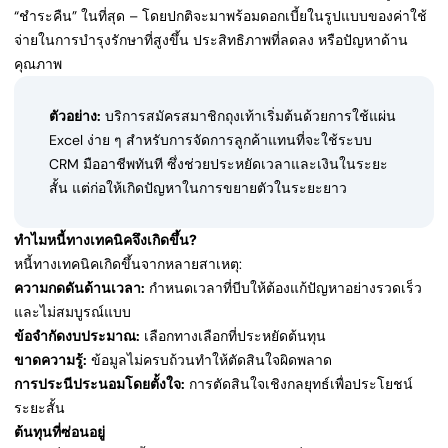
“ชำระคืน” ในที่สุด – โดยปกติจะมาพร้อมดอกเบี้ยในรูปแบบของค่าใช้
จ่ายในการบำรุงรักษาที่สูงขึ้น ประสิทธิภาพที่ลดลง หรือปัญหาด้าน
คุณภาพ
ตัวอย่าง:
บริการสมัครสมาชิกถุงเท้าเริ่มต้นด้วยการใช้แผ่น
Excel ง่าย ๆ สำหรับการจัดการลูกค้าแทนที่จะใช้ระบบ
CRM มืออาชีพทันที ซึ่งช่วยประหยัดเวลาและเงินในระยะ
สั้น แต่ก่อให้เกิดปัญหาในการขยายตัวในระยะยาว
ทำไมหนี้ทางเทคนิคจึงเกิดขึ้น?
หนี้ทางเทคนิคเกิดขึ้นจากหลายสาเหตุ:
ความกดดันด้านเวลา:
กำหนดเวลาที่บีบให้ต้องแก้ปัญหาอย่างรวดเร็ว
และไม่สมบูรณ์แบบ
ข้อจำกัดงบประมาณ:
เลือกทางเลือกที่ประหยัดต้นทุน
ขาดความรู้:
ข้อมูลไม่ครบถ้วนทำให้ตัดสินใจผิดพลาด
การประนีประนอมโดยตั้งใจ:
การตัดสินใจเชิงกลยุทธ์เพื่อประโยชน์
ระยะสั้น
ต้นทุนที่ซ่อนอยู่