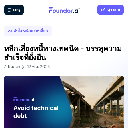
เมนู
เข้าสู่ระบบ
กลับไปหน้าแรกบล็อก
หลีกเลี่ยงหนี้ทางเทคนิค - บรรลุความ
สำเร็จที่ยั่งยืน
อัปเดตล่าสุด: 12 พ.ค. 2025