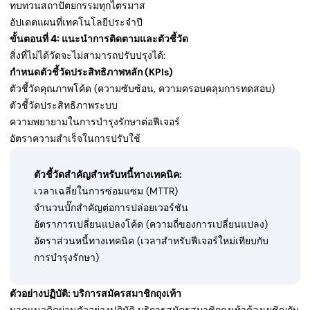
ทบทวนสถาปัตยกรรมทุกไตรมาส
อัปเดตแผนที่เทคโนโลยีประจำปี
ขั้นตอนที่ 4: แนะนำการติดตามและตัวชี้วัด
สิ่งที่ไม่ได้วัดจะไม่สามารถปรับปรุงได้:
กำหนดตัวชี้วัดประสิทธิภาพหลัก (KPIs)
ตัวชี้วัดคุณภาพโค้ด (ความซับซ้อน, ความครอบคลุมการทดสอบ)
ตัวชี้วัดประสิทธิภาพระบบ
ความพยายามในการบำรุงรักษาต่อฟีเจอร์
อัตราความสำเร็จในการปรับใช้
ตัวชี้วัดสำคัญสำหรับหนี้ทางเทคนิค:
เวลาเฉลี่ยในการซ่อมแซม (MTTR)
จำนวนบั๊กสำคัญต่อการปล่อยเวอร์ชัน
อัตราการเปลี่ยนแปลงโค้ด (ความถี่ของการเปลี่ยนแปลง)
อัตราส่วนหนี้ทางเทคนิค (เวลาสำหรับฟีเจอร์ใหม่เทียบกับ
การบำรุงรักษา)
ตัวอย่างปฏิบัติ: บริการสมัครสมาชิกถุงเท้า