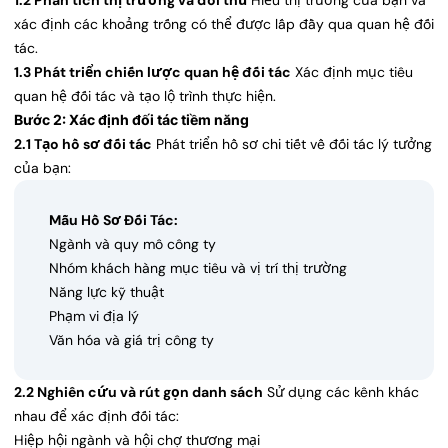
1.2 Phân tích thị trường và đối thủ
Hiểu thị trường của bạn và
xác định các khoảng trống có thể được lấp đầy qua quan hệ đối
tác.
1.3 Phát triển chiến lược quan hệ đối tác
Xác định mục tiêu
quan hệ đối tác và tạo lộ trình thực hiện.
Bước 2: Xác định đối tác tiềm năng
2.1 Tạo hồ sơ đối tác
Phát triển hồ sơ chi tiết về đối tác lý tưởng
của bạn:
Mẫu Hồ Sơ Đối Tác:
Ngành và quy mô công ty
Nhóm khách hàng mục tiêu và vị trí thị trường
Năng lực kỹ thuật
Phạm vi địa lý
Văn hóa và giá trị công ty
2.2 Nghiên cứu và rút gọn danh sách
Sử dụng các kênh khác
nhau để xác định đối tác:
Hiệp hội ngành và hội chợ thương mại