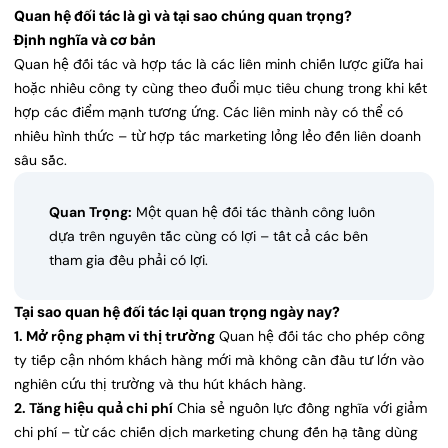
Quan hệ đối tác là gì và tại sao chúng quan trọng?
Định nghĩa và cơ bản
Quan hệ đối tác và hợp tác là các liên minh chiến lược giữa hai
hoặc nhiều công ty cùng theo đuổi mục tiêu chung trong khi kết
hợp các điểm mạnh tương ứng. Các liên minh này có thể có
nhiều hình thức – từ hợp tác marketing lỏng lẻo đến liên doanh
sâu sắc.
Quan Trọng:
Một quan hệ đối tác thành công luôn
dựa trên nguyên tắc cùng có lợi – tất cả các bên
tham gia đều phải có lợi.
Tại sao quan hệ đối tác lại quan trọng ngày nay?
1. Mở rộng phạm vi thị trường
Quan hệ đối tác cho phép công
ty tiếp cận nhóm khách hàng mới mà không cần đầu tư lớn vào
nghiên cứu thị trường và thu hút khách hàng.
2. Tăng hiệu quả chi phí
Chia sẻ nguồn lực đồng nghĩa với giảm
chi phí – từ các chiến dịch marketing chung đến hạ tầng dùng