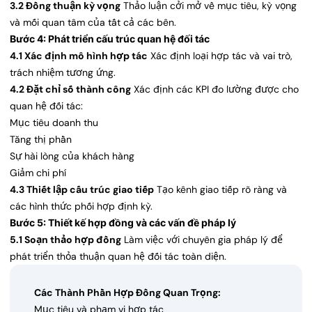
3.2 Đồng thuận kỳ vọng
Thảo luận cởi mở về mục tiêu, kỳ vọng
và mối quan tâm của tất cả các bên.
Bước 4: Phát triển cấu trúc quan hệ đối tác
4.1 Xác định mô hình hợp tác
Xác định loại hợp tác và vai trò,
trách nhiệm tương ứng.
4.2 Đặt chỉ số thành công
Xác định các KPI đo lường được cho
quan hệ đối tác:
Mục tiêu doanh thu
Tăng thị phần
Sự hài lòng của khách hàng
Giảm chi phí
4.3 Thiết lập cấu trúc giao tiếp
Tạo kênh giao tiếp rõ ràng và
các hình thức phối hợp định kỳ.
Bước 5: Thiết kế hợp đồng và các vấn đề pháp lý
5.1 Soạn thảo hợp đồng
Làm việc với chuyên gia pháp lý để
phát triển thỏa thuận quan hệ đối tác toàn diện.
Các Thành Phần Hợp Đồng Quan Trọng:
Mục tiêu và phạm vi hợp tác