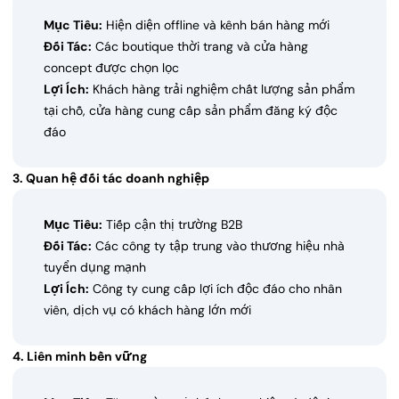
Mục Tiêu:
Hiện diện offline và kênh bán hàng mới
Đối Tác:
Các boutique thời trang và cửa hàng
concept được chọn lọc
Lợi Ích:
Khách hàng trải nghiệm chất lượng sản phẩm
tại chỗ, cửa hàng cung cấp sản phẩm đăng ký độc
đáo
3. Quan hệ đối tác doanh nghiệp
Mục Tiêu:
Tiếp cận thị trường B2B
Đối Tác:
Các công ty tập trung vào thương hiệu nhà
tuyển dụng mạnh
Lợi Ích:
Công ty cung cấp lợi ích độc đáo cho nhân
viên, dịch vụ có khách hàng lớn mới
4. Liên minh bền vững