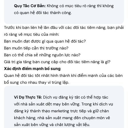
Quy Tắc Cơ Bản:
Không có mục tiêu rõ ràng thì không
có quan hệ đối tác thành công.
Trước khi bạn liên hệ lần đầu với các đối tác tiềm năng, bạn phải
rõ ràng về mục tiêu của mình:
Bạn muốn đạt được gì qua quan hệ đối tác?
Bạn muốn tiếp cận thị trường nào?
Bạn có thể chia sẻ những nguồn lực nào?
Giá trị gia tăng bạn cung cấp cho đối tác tiềm năng là gì?
Xác định điểm mạnh bổ sung
Quan hệ đối tác tốt nhất hình thành khi điểm mạnh của các bên
bổ sung cho nhau thay vì trùng lặp.
Ví Dụ Thực Tế:
Dịch vụ đăng ký tất có thể hợp tác
với nhà sản xuất dệt may bền vững. Trong khi dịch vụ
đăng ký thành thạo marketing trực tiếp và giữ chân
khách hàng, nhà sản xuất mang đến chuyên môn về
sản xuất bền vững và chất lượng vật liệu.