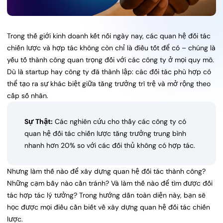
Trong thế giới kinh doanh kết nối ngày nay, các quan hệ đối tác
chiến lược và hợp tác không còn chỉ là điều tốt để có – chúng là
yếu tố thành công quan trọng đối với các công ty ở mọi quy mô.
Dù là startup hay công ty đã thành lập: các đối tác phù hợp có
thể tạo ra sự khác biệt giữa tăng trưởng trì trệ và mở rộng theo
cấp số nhân.
Sự Thật:
Các nghiên cứu cho thấy các công ty có
quan hệ đối tác chiến lược tăng trưởng trung bình
nhanh hơn 20% so với các đối thủ không có hợp tác.
Nhưng làm thế nào để xây dựng quan hệ đối tác thành công?
Những cạm bẫy nào cần tránh? Và làm thế nào để tìm được đối
tác hợp tác lý tưởng? Trong hướng dẫn toàn diện này, bạn sẽ
học được mọi điều cần biết về xây dựng quan hệ đối tác chiến
lược.