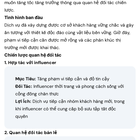
muốn tăng tốc tăng trưởng thông qua quan hệ đối tác chiến
lược.
Tình hình ban đầu
Dịch vụ đã xây dựng được cơ sở khách hàng vững chắc và gây
ấn tượng với thiết kế độc đáo cùng vật liệu bền vững. Giờ đây,
phạm vi tiếp cận cần được mở rộng và các phân khúc thị
trường mới được khai thác.
Chiến lược quan hệ đối tác
1. Hợp tác với influencer
Mục Tiêu:
Tăng phạm vi tiếp cận và độ tin cậy
Đối Tác:
Influencer thời trang và phong cách sống với
cộng đồng chân thực
Lợi Ích:
Dịch vụ tiếp cận nhóm khách hàng mới, trong
khi influencer có thể cung cấp bộ sưu tập tất độc
quyền
2. Quan hệ đối tác bán lẻ