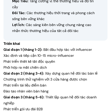
Mục Tiêu:
Tăng cường vị thế thương hiệu và độ tin
cậy
Đối Tác:
Các thương hiệu thời trang và phong cách
sống bền vững khác
Lợi Ích:
Các sáng kiến bền vững chung nâng cao
nhận thức thương hiệu của tất cả đối tác
Triển khai
Giai đoạn 1 (tháng 1-2):
Bắt đầu hợp tác với influencer
Xác định và tiếp cận 10-15 micro-influencer
Phát triển thiết kế tất độc quyền
Phối hợp ra mắt chiến dịch
Giai đoạn 2 (tháng 3-4):
Xây dựng quan hệ đối tác bán lẻ
Chương trình thử nghiệm với 3 cửa hàng được chọn
Phát triển tài liệu điểm bán
Đào tạo nhân viên bán hàng
Giai đoạn 3 (tháng 5-6):
Thiết lập quan hệ đối tác doanh
nghiệp
Phát triển gói ưu đãi B2B