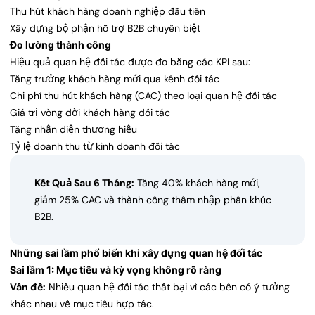
Thu hút khách hàng doanh nghiệp đầu tiên
Xây dựng bộ phận hỗ trợ B2B chuyên biệt
Đo lường thành công
Hiệu quả quan hệ đối tác được đo bằng các KPI sau:
Tăng trưởng khách hàng mới qua kênh đối tác
Chi phí thu hút khách hàng (CAC) theo loại quan hệ đối tác
Giá trị vòng đời khách hàng đối tác
Tăng nhận diện thương hiệu
Tỷ lệ doanh thu từ kinh doanh đối tác
Kết Quả Sau 6 Tháng:
Tăng 40% khách hàng mới,
giảm 25% CAC và thành công thâm nhập phân khúc
B2B.
Những sai lầm phổ biến khi xây dựng quan hệ đối tác
Sai lầm 1: Mục tiêu và kỳ vọng không rõ ràng
Vấn đề:
Nhiều quan hệ đối tác thất bại vì các bên có ý tưởng
khác nhau về mục tiêu hợp tác.