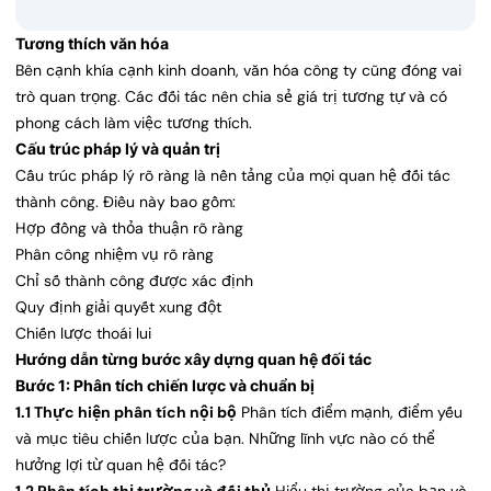
Tương thích văn hóa
Bên cạnh khía cạnh kinh doanh, văn hóa công ty cũng đóng vai
trò quan trọng. Các đối tác nên chia sẻ giá trị tương tự và có
phong cách làm việc tương thích.
Cấu trúc pháp lý và quản trị
Cấu trúc pháp lý rõ ràng là nền tảng của mọi quan hệ đối tác
thành công. Điều này bao gồm:
Hợp đồng và thỏa thuận rõ ràng
Phân công nhiệm vụ rõ ràng
Chỉ số thành công được xác định
Quy định giải quyết xung đột
Chiến lược thoái lui
Hướng dẫn từng bước xây dựng quan hệ đối tác
Bước 1: Phân tích chiến lược và chuẩn bị
1.1 Thực hiện phân tích nội bộ
Phân tích điểm mạnh, điểm yếu
và mục tiêu chiến lược của bạn. Những lĩnh vực nào có thể
hưởng lợi từ quan hệ đối tác?