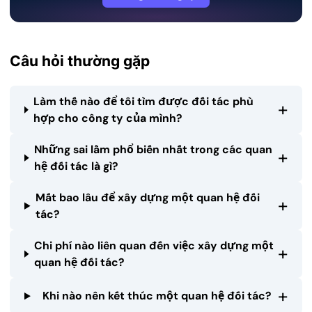
Câu hỏi thường gặp
Làm thế nào để tôi tìm được đối tác phù
+
hợp cho công ty của mình?
Những sai lầm phổ biến nhất trong các quan
+
hệ đối tác là gì?
Mất bao lâu để xây dựng một quan hệ đối
+
tác?
Chi phí nào liên quan đến việc xây dựng một
+
quan hệ đối tác?
+
Khi nào nên kết thúc một quan hệ đối tác?