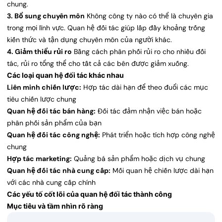
chung.
3. Bổ sung chuyên môn
Không công ty nào có thể là chuyên gia
trong mọi lĩnh vực. Quan hệ đối tác giúp lấp đầy khoảng trống
kiến thức và tận dụng chuyên môn của người khác.
4. Giảm thiểu rủi ro
Bằng cách phân phối rủi ro cho nhiều đối
tác, rủi ro tổng thể cho tất cả các bên được giảm xuống.
Các loại quan hệ đối tác khác nhau
Liên minh chiến lược:
Hợp tác dài hạn để theo đuổi các mục
tiêu chiến lược chung
Quan hệ đối tác bán hàng:
Đối tác đảm nhận việc bán hoặc
phân phối sản phẩm của bạn
Quan hệ đối tác công nghệ:
Phát triển hoặc tích hợp công nghệ
chung
Hợp tác marketing:
Quảng bá sản phẩm hoặc dịch vụ chung
Quan hệ đối tác nhà cung cấp:
Mối quan hệ chiến lược dài hạn
với các nhà cung cấp chính
Các yếu tố cốt lõi của quan hệ đối tác thành công
Mục tiêu và tầm nhìn rõ ràng