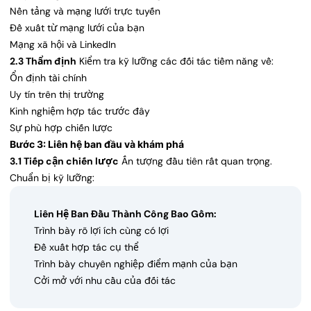
Nền tảng và mạng lưới trực tuyến
Đề xuất từ mạng lưới của bạn
Mạng xã hội và LinkedIn
2.3 Thẩm định
Kiểm tra kỹ lưỡng các đối tác tiềm năng về:
Ổn định tài chính
Uy tín trên thị trường
Kinh nghiệm hợp tác trước đây
Sự phù hợp chiến lược
Bước 3: Liên hệ ban đầu và khám phá
3.1 Tiếp cận chiến lược
Ấn tượng đầu tiên rất quan trọng.
Chuẩn bị kỹ lưỡng:
Liên Hệ Ban Đầu Thành Công Bao Gồm:
Trình bày rõ lợi ích cùng có lợi
Đề xuất hợp tác cụ thể
Trình bày chuyên nghiệp điểm mạnh của bạn
Cởi mở với nhu cầu của đối tác