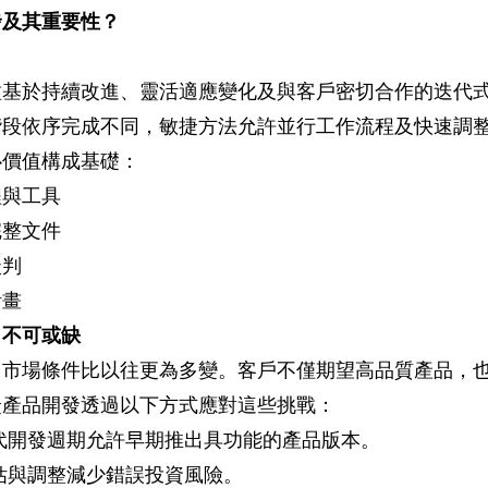
發及其重要性？
種基於持續改進、靈活適應變化及與客戶密切合作的迭代
階段依序完成不同，敏捷方法允許並行工作流程及快速調
心價值構成基礎：
程與工具
完整文件
談判
計畫
日不可或缺
，市場條件比以往更為多變。客戶不僅期望高品質產品，
捷產品開發透過以下方式應對這些挑戰：
代開發週期允許早期推出具功能的產品版本。
估與調整減少錯誤投資風險。