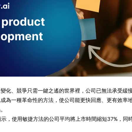
速變化、競爭只需一鍵之遙的世界裡，公司已無法承受緩
已成為一種革命性的方法，使公司能更快回應、更有效率
品。
示，使用敏捷方法的公司平均將上市時間縮短37%，同時