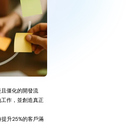
慢且僵化的開發流
地工作，並創造真正
提升25%的客戶滿