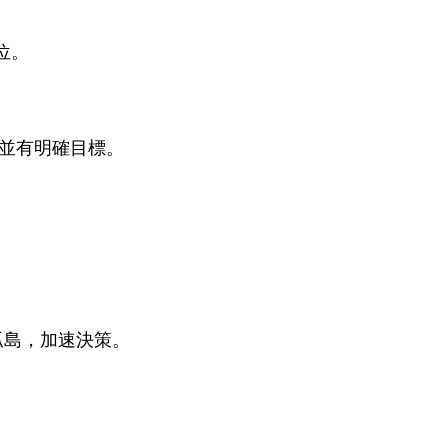
位。
，並有明確目標。
孤島，加速決策。