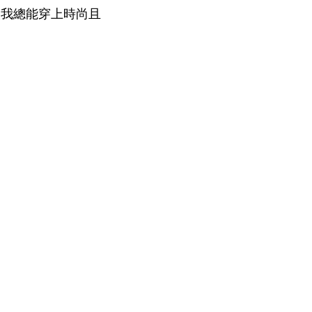
讓我總能穿上時尚且