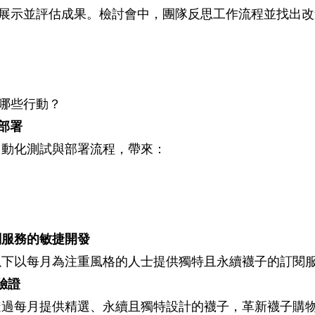
束時，展示並評估成果。檢討會中，團隊反思工作流程並找出
取哪些行動？
部署
自動化測試與部署流程，帶來：
閱服務的敏捷開發
以下以每月為注重風格的人士提供獨特且永續襪子的訂閱
驗證
透過每月提供精選、永續且獨特設計的襪子，革新襪子購