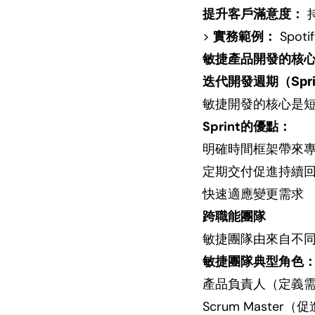
提升客戶滿意度：
>
實務範例：
Spo
敏捷產品開發的核
迭代開發週期（Spri
敏捷開發的核心是短
Sprint的優點：
明確時間框架帶來
定期交付促進持續
快速適應變更需求
跨職能團隊
敏捷團隊由來自不
敏捷團隊典型角色
產品負責人（定義
Scrum Maste