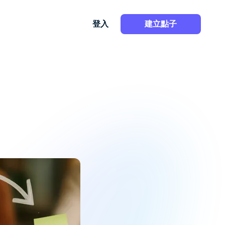
登入
建立點子