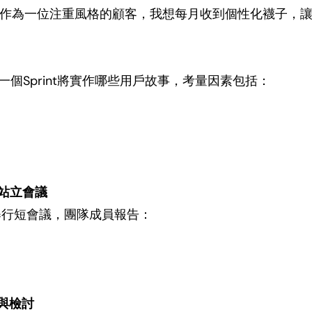
作為一位注重風格的顧客，我想每月收到個性化襪子，
定下一個Sprint將實作哪些用戶故事，考量因素包括：
站立會議
舉行短會議，團隊成員報告：
顧與檢討