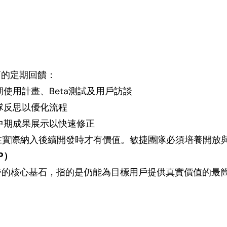
）
面的定期回饋：
使用計畫、Beta測試及用戶訪談
隊反思以優化流程
中期成果展示以快速修正
實際納入後續開發時才有價值。敏捷團隊必須培養開放
P）
發的核心基石，指的是仍能為目標用戶提供真實價值的最