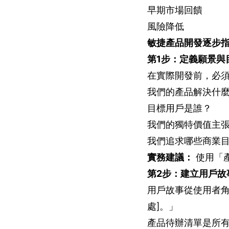
早期市場回饋
風險降低
敏捷產品開發逐步
第1步：定義願景與
在實際開發前，必
我們的產品解決什
目標用戶是誰？
我們的獨特價值主
我們追求哪些商業
實務建議：
使用「
第2步：建立用戶故
用戶故事從使用者角
處]。」
產品待辦清單是所