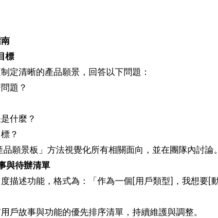
指南
目標
須制定清晰的產品願景，回答以下問題：
麼問題？
張是什麼？
目標？
產品願景板」方法視覺化所有相關面向，並在團隊內討論
事與待辦清單
度描述功能，格式為：「作為一個[用戶類型]，我想要[動
有用戶故事與功能的優先排序清單，持續維護與調整。