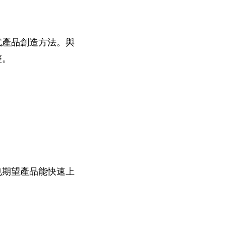
式產品創造方法。與
整。
也期望產品能快速上