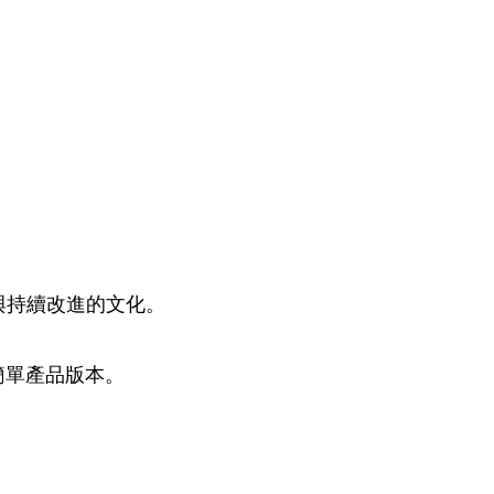
與持續改進的文化。
簡單產品版本。