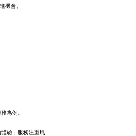
改進機會。
服務為例。
物體驗，服務注重風