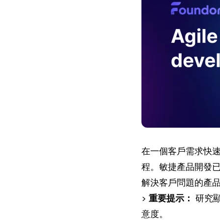
在一個客戶需求快
程。敏捷產品開發
解決客戶問題的產
>
重要提示：
研究顯
意度。