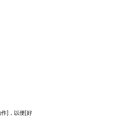
。
作]，以便[好