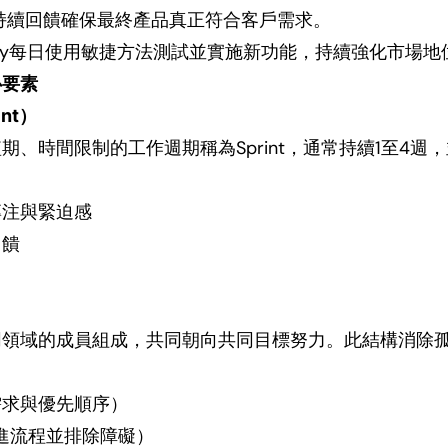
持續回饋確保最終產品真正符合客戶需求。
tify每日使用敏捷方法測試並實施新功能，持續強化市場地
心要素
nt）
期、時間限制的工作週期稱為Sprint，通常持續1至4週
專注與緊迫感
回饋
同領域的成員組成，共同朝向共同目標努力。此結構消除
：
需求與優先順序）
r（促進流程並排除障礙）