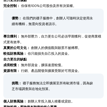
完全控制：
你保有100%公司股份及所有決策權。
優勢：
在我們的襪子服務中，創辦人可隨時決定使用永
續有機棉，無需向投資者請示。
專注獲利：
無外部壓力，自力更生公司必須早期獲利，促使商業模
式更有效率。
真實的公司文化：
創辦人的價值觀與願景不被稀釋。
較低財務風險：
你只能損失自己投入的資金。
自力更生的缺點
成長較慢：
無外部資金，擴張速度較慢。
資源有限：
行銷、產品開發與擴展受限於可用資金。
挑戰：
襪子服務無法立即擴展至所有歐洲市場，因為缺
乏市場調查與在地化預算。
個人財務風險：
創辦人常投入個人積蓄或貸款。
風險投資：風險資本融資的核心要素