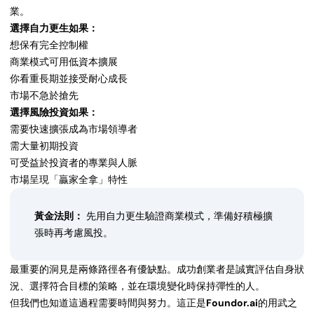
業。
選擇自力更生如果：
想保有完全控制權
商業模式可用低資本擴展
你看重長期並接受耐心成長
市場不急於搶先
選擇風險投資如果：
需要快速擴張成為市場領導者
需大量初期投資
可受益於投資者的專業與人脈
市場呈現「贏家全拿」特性
黃金法則：
先用自力更生驗證商業模式，準備好積極擴
張時再考慮風投。
最重要的洞見是兩條路徑各有優缺點。成功創業者是誠實評估自身狀
況、選擇符合目標的策略，並在環境變化時保持彈性的人。
但我們也知道這過程需要時間與努力。這正是
Foundor.ai
的用武之