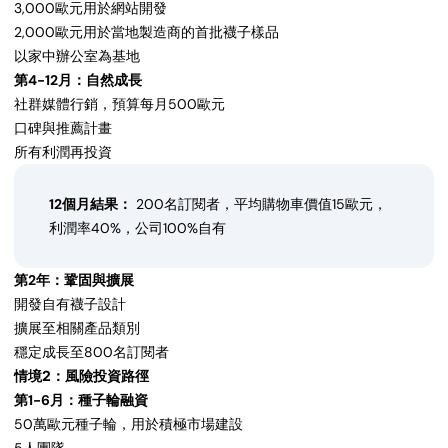
3,000歐元用於網站開發
2,000歐元用於當地製造商的首批襪子樣品
以家中辦公室為基地
第4-12月：自然成長
社群媒體行銷，預算每月500歐元
口碑與推薦計畫
所有利潤再投資
12個月結果：
200名訂閱者，平均購物車價值15歐元，
利潤率40%，公司100%自有
第2年：鞏固與擴展
開發自有襪子設計
擴展至相關產品類別
穩定成長至800名訂閱者
情境2：風險投資路徑
第1-6月：種子輪融資
50萬歐元種子輪，用於積極市場建設