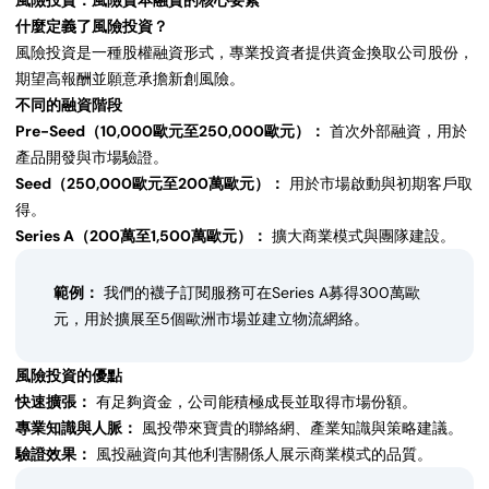
什麼定義了風險投資？
風險投資是一種股權融資形式，專業投資者提供資金換取公司股份，
期望高報酬並願意承擔新創風險。
不同的融資階段
Pre-Seed（10,000歐元至250,000歐元）：
首次外部融資，用於
產品開發與市場驗證。
Seed（250,000歐元至200萬歐元）：
用於市場啟動與初期客戶取
得。
Series A（200萬至1,500萬歐元）：
擴大商業模式與團隊建設。
範例：
我們的襪子訂閱服務可在Series A募得300萬歐
元，用於擴展至5個歐洲市場並建立物流網絡。
風險投資的優點
快速擴張：
有足夠資金，公司能積極成長並取得市場份額。
專業知識與人脈：
風投帶來寶貴的聯絡網、產業知識與策略建議。
驗證效果：
風投融資向其他利害關係人展示商業模式的品質。