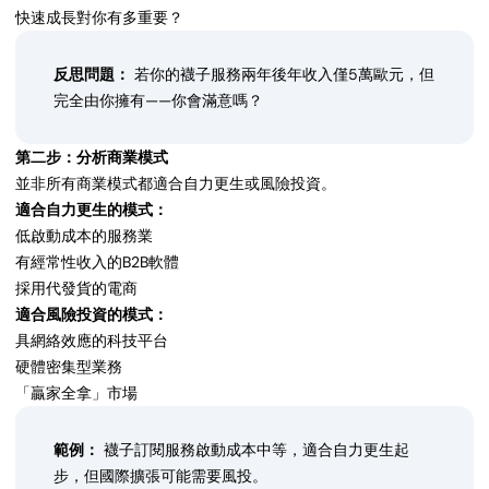
快速成長對你有多重要？
反思問題：
若你的襪子服務兩年後年收入僅5萬歐元，但
完全由你擁有——你會滿意嗎？
第二步：分析商業模式
並非所有商業模式都適合自力更生或風險投資。
適合自力更生的模式：
低啟動成本的服務業
有經常性收入的B2B軟體
採用代發貨的電商
適合風險投資的模式：
具網絡效應的科技平台
硬體密集型業務
「贏家全拿」市場
範例：
襪子訂閱服務啟動成本中等，適合自力更生起
步，但國際擴張可能需要風投。