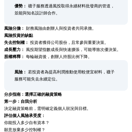
優勢：
襪子服務透過風投取得永續材料批發商的管道，
並能與知名設計師合作。
風險分擔：
財務風險由創辦人與投資者共同承擔。
風險投資的缺點
失去控制權：
投資者獲得公司股份，且常參與重要決策。
成長壓力：
風投期望指數成長與快速擴張，可能導致次優決策。
股權稀釋：
每輪融資後，創辦人持股比例下降。
風險：
若投資者為提高利潤推動使用較便宜材料，襪子
服務可能失去永續定位。
分步指南：選擇正確的融資策略
第一步：自我分析
決定融資策略前，需明確定義個人狀況與目標。
評估個人風險承受度：
你能投入多少自有資本？
願意放棄多少控制權？