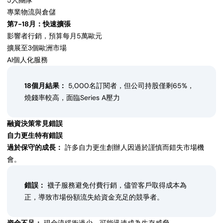
5人團隊
專業物流與倉儲
第7-18月：快速擴張
影響者行銷，預算每月5萬歐元
擴展至3個歐洲市場
AI個人化服務
18個月結果：
5,000名訂閱者，但公司持股僅剩65%，
燒錢率較高，面臨Series A壓力
融資決策常見錯誤
自力更生特有錯誤
過於保守的成長：
許多自力更生創辦人因過於謹慎而錯失市場機
會。
錯誤：
襪子服務避免付費行銷，儘管客戶取得成本為
正，導致市場份額流失給資金充足的競爭者。