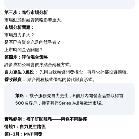
第三步：進行市場分析
市場動態對融資策略影響重大。
市場分析問題：
市場潛力多大？
是否已有資金充足的競爭者？
上市時間是否關鍵？
第四步：評估混合策略
許多成功公司會依序結合兩種方式。
自力更生→風投：
先用自我融資開發概念，再尋求外部投資擴張。
營收融資：
結合兩種模式優點的替代融資形式。
策略：
襪子服務先自力更生，6個月內開發產品並取得首
500名客戶，接著募得Series A擴展歐洲市場。
實務範例：襪子訂閱服務——兩條不同路徑
情境1：自力更生路徑
第1-3月：MVP開發