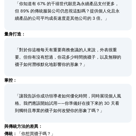
「你知道有 67% 的千禧世代願意為永續產品支付更多，
但 89% 的傳統服裝公司仍忽視這點嗎？提供個人化且永
續產品的公司平均成長速度是其他公司的 3 倍。」
量身打造：
「對於你這種每天有重要商務會議的人來說，外表很重
要。但你有沒有想過，你花多少時間挑襪子，以及無聊的
襪子如何潛移默化地影響你的形象？」
掌控：
「讓我告訴你成功領導者如何優化時間，同時展現個人風
格。我們應該開始試用——你準備好在接下來的 30 天看
到獨特且專業的襪子如何改變你的形象了嗎？」
與傳統方法的差異：
傳統：
「你想買襪子嗎？」