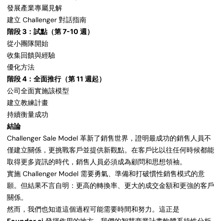
發展產業專屬見解
建立 Challenger 對話指南
階段 3：試點（第 7-10 週）
從小團隊開始
收集回饋與經驗
優化方法
階段 4：全面推行（第 11 週起）
公司全面實施該模型
建立教練計畫
持續衡量成功
結論
Challenger Sale Model 革新了銷售世界，證明最成功的銷售人員不
僅建立關係，更挑戰客戶並提供新觀點。在客戶比以往任何時候都能
取得更多資訊的時代，銷售人員必須成為顧問和思想領袖。
實施 Challenger Model 需要勇氣、準備和打破慣性銷售模式的意
願。但結果不言自明：更高的轉換率、更大的成交金額和更強的客戶
關係。
然而，我們也知道這個過程可能需要時間和努力。這正是