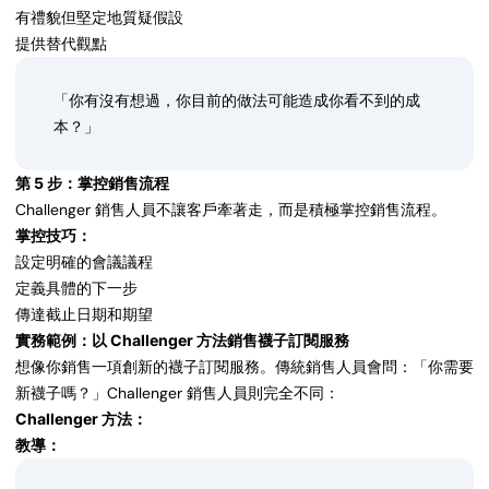
有禮貌但堅定地質疑假設
提供替代觀點
「你有沒有想過，你目前的做法可能造成你看不到的成
本？」
第 5 步：掌控銷售流程
Challenger 銷售人員不讓客戶牽著走，而是積極掌控銷售流程。
掌控技巧：
設定明確的會議議程
定義具體的下一步
傳達截止日期和期望
實務範例：以 Challenger 方法銷售襪子訂閱服務
想像你銷售一項創新的襪子訂閱服務。傳統銷售人員會問：「你需要
新襪子嗎？」Challenger 銷售人員則完全不同：
Challenger 方法：
教導：