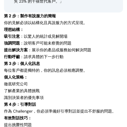
失 23% 的千禧世代客戶。」
第 2 步：製作有說服力的簡報
你的見解必須以結構化且具說服力的方式呈現。
理想結構：
吸引注意
：以驚人的統計或見解開場
強調問題
：說明客戶可能未察覺的問題
提出解決方案
：展示你的產品或服務如何解決問題
行動呼籲
：請求具體的下一步行動
第 3 步：個人化訊息
每位客戶都是獨特的，你的訊息必須相應調整。
個人化策略：
徹底研究公司
了解產業的具體挑戰
識別決策者的優先事項
第 4 步：引導對話
作為 Challenger，你必須準備好引導對話並提出不舒服的問題。
有效對話技巧：
提出挑釁性問題