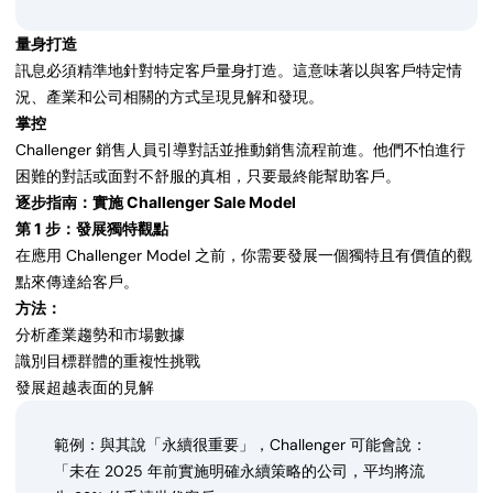
量身打造
訊息必須精準地針對特定客戶量身打造。這意味著以與客戶特定情
況、產業和公司相關的方式呈現見解和發現。
掌控
Challenger 銷售人員引導對話並推動銷售流程前進。他們不怕進行
困難的對話或面對不舒服的真相，只要最終能幫助客戶。
逐步指南：實施 Challenger Sale Model
第 1 步：發展獨特觀點
在應用 Challenger Model 之前，你需要發展一個獨特且有價值的觀
點來傳達給客戶。
方法：
分析產業趨勢和市場數據
識別目標群體的重複性挑戰
發展超越表面的見解
範例：與其說「永續很重要」，Challenger 可能會說：
「未在 2025 年前實施明確永續策略的公司，平均將流