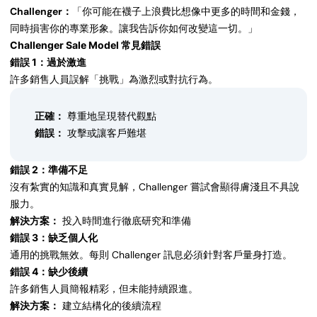
Challenger：
「你可能在襪子上浪費比想像中更多的時間和金錢，
同時損害你的專業形象。讓我告訴你如何改變這一切。」
Challenger Sale Model 常見錯誤
錯誤 1：過於激進
許多銷售人員誤解「挑戰」為激烈或對抗行為。
正確：
尊重地呈現替代觀點
錯誤：
攻擊或讓客戶難堪
錯誤 2：準備不足
沒有紮實的知識和真實見解，Challenger 嘗試會顯得膚淺且不具說
服力。
解決方案：
投入時間進行徹底研究和準備
錯誤 3：缺乏個人化
通用的挑戰無效。每則 Challenger 訊息必須針對客戶量身打造。
錯誤 4：缺少後續
許多銷售人員簡報精彩，但未能持續跟進。
解決方案：
建立結構化的後續流程