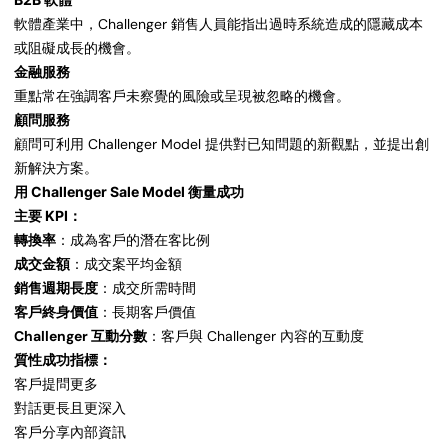
軟體產業中，Challenger 銷售人員能指出過時系統造成的隱藏成本
或阻礙成長的機會。
金融服務
重點常在強調客戶未察覺的風險或呈現被忽略的機會。
顧問服務
顧問可利用 Challenger Model 提供對已知問題的新觀點，並提出創
新解決方案。
用 Challenger Sale Model 衡量成功
主要 KPI：
轉換率
：成為客戶的潛在客比例
成交金額
：成交案平均金額
銷售週期長度
：成交所需時間
客戶終身價值
：長期客戶價值
Challenger 互動分數
：客戶與 Challenger 內容的互動度
質性成功指標：
客戶提問更多
對話更長且更深入
客戶分享內部資訊