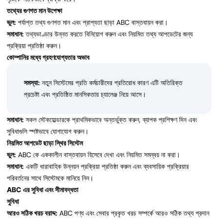
তথ্যের গুণগত মান উপেক্ষা
ভুল:
পর্যাপ্ত তথ্য গুণগত মান এবং প্রাপ্যতা ছাড়া ABC বাস্তবায়ন করা।
সমাধান:
তথ্যভাণ্ডার উন্নত করতে বিনিয়োগ করুন এবং নিয়মিত তথ্য আপডেটের জন্য
প্রক্রিয়া প্রতিষ্ঠা করুন।
কোম্পানির মধ্যে গ্রহণযোগ্যতার অভাব
সমস্যা:
নতুন সিস্টেমের প্রতি কর্মচারীদের প্রতিরোধ কারণ এটি অতিরিক্ত
প্রচেষ্টা এবং প্রতিষ্ঠিত মানসিকতায় চ্যালেঞ্জ নিয়ে আসে।
সমাধান:
সকল স্টেকহোল্ডারকে প্রাথমিকভাবে অন্তর্ভুক্ত করুন, ব্যাপক প্রশিক্ষণ দিন এবং
সুবিধাগুলি স্পষ্টভাবে যোগাযোগ করুন।
নিয়মিত আপডেট ছাড়া স্থির সিস্টেম
ভুল:
ABC কে এককালীন বাস্তবায়ন হিসেবে দেখা এবং নিয়মিত সমন্বয় না করা।
সমাধান:
একটি ধারাবাহিক উন্নয়ন প্রক্রিয়া প্রতিষ্ঠা করুন এবং ব্যবসায়িক প্রক্রিয়ার
পরিবর্তনের সাথে সিস্টেমকে মানিয়ে নিন।
ABC এর সুবিধা এবং সীমাবদ্ধতা
সুবিধা
আরও সঠিক খরচ বরাদ্দ:
ABC পণ্য এবং সেবার প্রকৃত খরচ সম্পর্কে আরও সঠিক তথ্য প্রদান