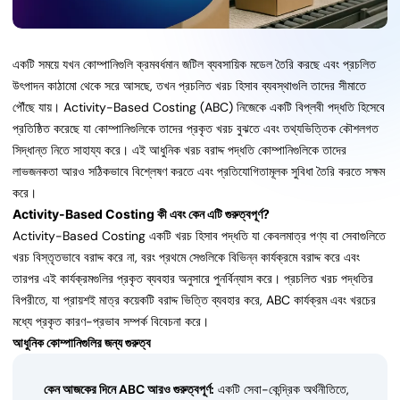
একটি সময়ে যখন কোম্পানিগুলি ক্রমবর্ধমান জটিল ব্যবসায়িক মডেল তৈরি করছে এবং প্রচলিত
উৎপাদন কাঠামো থেকে সরে আসছে, তখন প্রচলিত খরচ হিসাব ব্যবস্থাগুলি তাদের সীমাতে
পৌঁছে যায়। Activity-Based Costing (ABC) নিজেকে একটি বিপ্লবী পদ্ধতি হিসেবে
প্রতিষ্ঠিত করেছে যা কোম্পানিগুলিকে তাদের প্রকৃত খরচ বুঝতে এবং তথ্যভিত্তিক কৌশলগত
সিদ্ধান্ত নিতে সাহায্য করে। এই আধুনিক খরচ বরাদ্দ পদ্ধতি কোম্পানিগুলিকে তাদের
লাভজনকতা আরও সঠিকভাবে বিশ্লেষণ করতে এবং প্রতিযোগিতামূলক সুবিধা তৈরি করতে সক্ষম
করে।
Activity-Based Costing কী এবং কেন এটি গুরুত্বপূর্ণ?
Activity-Based Costing একটি খরচ হিসাব পদ্ধতি যা কেবলমাত্র পণ্য বা সেবাগুলিতে
খরচ বিস্তৃতভাবে বরাদ্দ করে না, বরং প্রথমে সেগুলিকে বিভিন্ন কার্যক্রমে বরাদ্দ করে এবং
তারপর এই কার্যক্রমগুলির প্রকৃত ব্যবহার অনুসারে পুনর্বিন্যাস করে। প্রচলিত খরচ পদ্ধতির
বিপরীতে, যা প্রায়শই মাত্র কয়েকটি বরাদ্দ ভিত্তি ব্যবহার করে, ABC কার্যক্রম এবং খরচের
মধ্যে প্রকৃত কারণ-প্রভাব সম্পর্ক বিবেচনা করে।
আধুনিক কোম্পানিগুলির জন্য গুরুত্ব
কেন আজকের দিনে ABC আরও গুরুত্বপূর্ণ:
একটি সেবা-কেন্দ্রিক অর্থনীতিতে,