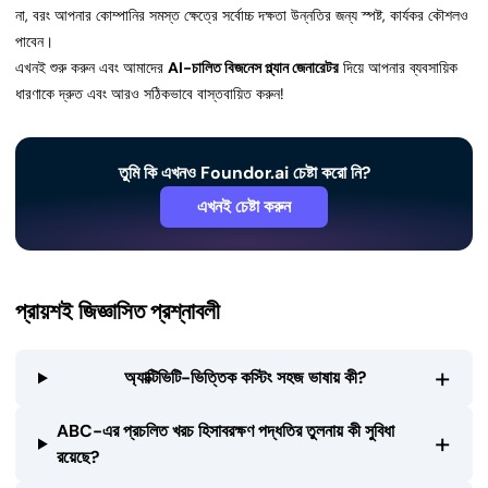
না, বরং আপনার কোম্পানির সমস্ত ক্ষেত্রে সর্বোচ্চ দক্ষতা উন্নতির জন্য স্পষ্ট, কার্যকর কৌশলও
পাবেন।
এখনই শুরু করুন এবং আমাদের
AI-চালিত বিজনেস প্ল্যান জেনারেটর
দিয়ে আপনার ব্যবসায়িক
ধারণাকে দ্রুত এবং আরও সঠিকভাবে বাস্তবায়িত করুন!
তুমি কি এখনও Foundor.ai চেষ্টা করো নি?
এখনই চেষ্টা করুন
প্রায়শই জিজ্ঞাসিত প্রশ্নাবলী
+
অ্যাক্টিভিটি-ভিত্তিক কস্টিং সহজ ভাষায় কী?
ABC-এর প্রচলিত খরচ হিসাবরক্ষণ পদ্ধতির তুলনায় কী সুবিধা
+
রয়েছে?