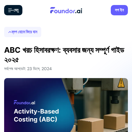
মেনু
লগ ইন
ব্লগ হোমে ফিরে যান
ABC খরচ হিসাবরক্ষণ: ব্যবসার জন্য সম্পূর্ণ গাইড
২০২৫
সর্বশেষ আপডেট: 23 ডিসে, 2024