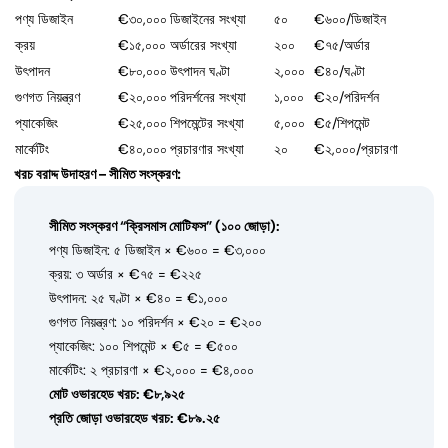
পণ্য ডিজাইন
€৩০,০০০
ডিজাইনের সংখ্যা
৫০
€৬০০/ডিজাইন
ক্রয়
€১৫,০০০
অর্ডারের সংখ্যা
২০০
€৭৫/অর্ডার
উৎপাদন
€৮০,০০০
উৎপাদন ঘণ্টা
২,০০০
€৪০/ঘণ্টা
গুণগত নিয়ন্ত্রণ
€২০,০০০
পরিদর্শনের সংখ্যা
১,০০০
€২০/পরিদর্শন
প্যাকেজিং
€২৫,০০০
শিপমেন্টের সংখ্যা
৫,০০০
€৫/শিপমেন্ট
মার্কেটিং
€৪০,০০০
প্রচারণার সংখ্যা
২০
€২,০০০/প্রচারণা
খরচ বরাদ্দ উদাহরণ – সীমিত সংস্করণ:
সীমিত সংস্করণ “ক্রিসমাস মোটিফস” (১০০ জোড়া):
পণ্য ডিজাইন: ৫ ডিজাইন × €৬০০ = €৩,০০০
ক্রয়: ৩ অর্ডার × €৭৫ = €২২৫
উৎপাদন: ২৫ ঘণ্টা × €৪০ = €১,০০০
গুণগত নিয়ন্ত্রণ: ১০ পরিদর্শন × €২০ = €২০০
প্যাকেজিং: ১০০ শিপমেন্ট × €৫ = €৫০০
মার্কেটিং: ২ প্রচারণা × €২,০০০ = €৪,০০০
মোট ওভারহেড খরচ: €৮,৯২৫
প্রতি জোড়া ওভারহেড খরচ: €৮৯.২৫