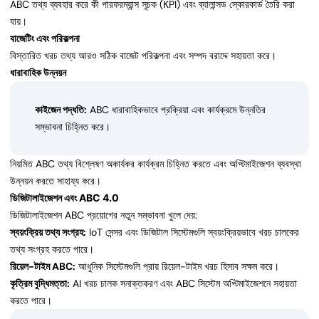
ABC তথ্য ব্যবহার করে কী পারফরম্যান্স সূচক (KPI) এবং ব্যালান্সড স্কোরকার্ড তৈরি করা
যায়।
বাজেটিং এবং পরিকল্পনা
বিস্তারিত খরচ তথ্য আরও সঠিক বাজেট পরিকল্পনা এবং সম্পদ বরাদ্দে সহায়তা করে।
ধারাবাহিক উন্নয়ন
কাইজেন পদ্ধতি:
ABC ধারাবাহিকভাবে প্রক্রিয়া এবং কার্যক্রমে উন্নতির
সম্ভাবনা চিহ্নিত করে।
নিয়মিত ABC তথ্য বিশ্লেষণ অকার্যকর কার্যক্রম চিহ্নিত করতে এবং অপ্টিমাইজেশন ব্যবস্থা
উন্নয়ন করতে সাহায্য করে।
ডিজিটালাইজেশন এবং ABC 4.0
ডিজিটালাইজেশন ABC প্রয়োগের নতুন সম্ভাবনা খুলে দেয়:
স্বয়ংক্রিয় তথ্য সংগ্রহ:
IoT সেন্সর এবং ডিজিটাল সিস্টেমগুলি স্বয়ংক্রিয়ভাবে খরচ চালকের
তথ্য সংগ্রহ করতে পারে।
রিয়েল-টাইম ABC:
আধুনিক সিস্টেমগুলি প্রায় রিয়েল-টাইম খরচ হিসাব সক্ষম করে।
কৃত্রিম বুদ্ধিমত্তা:
AI খরচ চালক সনাক্তকরণ এবং ABC সিস্টেম অপ্টিমাইজেশনে সহায়তা
করতে পারে।