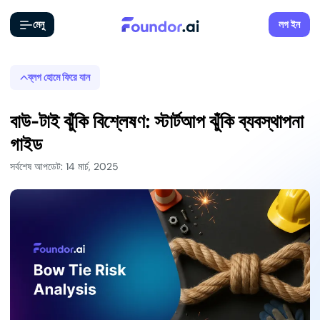
মেনু
লগ ইন
ব্লগ হোমে ফিরে যান
বাউ-টাই ঝুঁকি বিশ্লেষণ: স্টার্টআপ ঝুঁকি ব্যবস্থাপনা
গাইড
সর্বশেষ আপডেট: 14 মার্চ, 2025