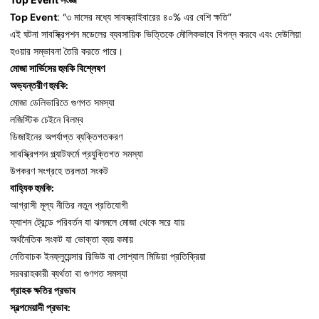
Top Event
: “৩ মাসের মধ্যে সাবস্ক্রাইবারের ৪০% এর বেশি ক্ষতি”
এই ঘটনা সাবস্ক্রিপশন মডেলের ব্যবসায়িক ভিত্তিকে মৌলিকভাবে বিপন্ন করবে এবং দেউলিয়া
হওয়ার সম্ভাবনা তৈরি করতে পারে।
মোজা সার্ভিসের হুমকি বিশ্লেষণ
অভ্যন্তরীণ হুমকি:
মোজা ডেলিভারিতে গুণগত সমস্যা
লজিস্টিক চেইনে বিলম্ব
ডিজাইনের অপর্যাপ্ত ব্যক্তিগতকরণ
সাবস্ক্রিপশন প্ল্যাটফর্মে প্রযুক্তিগত সমস্যা
উপকরণ সংগ্রহে তরলতা সংকট
বাহ্যিক হুমকি:
আগ্রাসী মূল্য নীতির নতুন প্রতিযোগী
ফ্যাশন ট্রেন্ডে পরিবর্তন যা ঝলমলে মোজা থেকে সরে যায়
অর্থনৈতিক সংকট যা ভোক্তা ব্যয় কমায়
নেতিবাচক ইনফ্লুয়েন্সার রিভিউ বা সোশ্যাল মিডিয়া প্রতিক্রিয়া
সরবরাহকারী ব্যর্থতা বা গুণগত সমস্যা
গ্রাহক ক্ষতির প্রভাব
স্বল্পমেয়াদী প্রভাব: