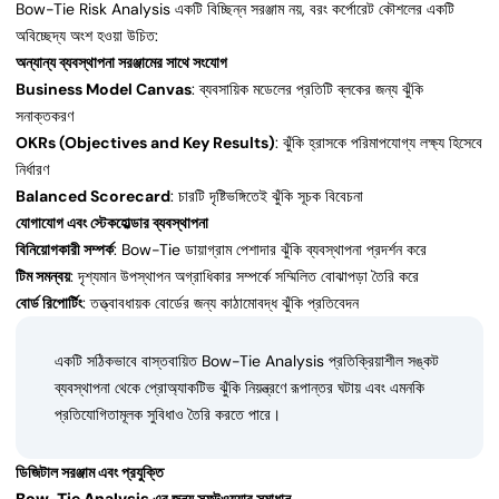
Bow-Tie Risk Analysis একটি বিচ্ছিন্ন সরঞ্জাম নয়, বরং কর্পোরেট কৌশলের একটি
অবিচ্ছেদ্য অংশ হওয়া উচিত:
অন্যান্য ব্যবস্থাপনা সরঞ্জামের সাথে সংযোগ
Business Model Canvas
: ব্যবসায়িক মডেলের প্রতিটি ব্লকের জন্য ঝুঁকি
সনাক্তকরণ
OKRs (Objectives and Key Results)
: ঝুঁকি হ্রাসকে পরিমাপযোগ্য লক্ষ্য হিসেবে
নির্ধারণ
Balanced Scorecard
: চারটি দৃষ্টিভঙ্গিতেই ঝুঁকি সূচক বিবেচনা
যোগাযোগ এবং স্টেকহোল্ডার ব্যবস্থাপনা
বিনিয়োগকারী সম্পর্ক
: Bow-Tie ডায়াগ্রাম পেশাদার ঝুঁকি ব্যবস্থাপনা প্রদর্শন করে
টিম সমন্বয়
: দৃশ্যমান উপস্থাপন অগ্রাধিকার সম্পর্কে সম্মিলিত বোঝাপড়া তৈরি করে
বোর্ড রিপোর্টিং
: তত্ত্বাবধায়ক বোর্ডের জন্য কাঠামোবদ্ধ ঝুঁকি প্রতিবেদন
একটি সঠিকভাবে বাস্তবায়িত Bow-Tie Analysis প্রতিক্রিয়াশীল সঙ্কট
ব্যবস্থাপনা থেকে প্রোঅ্যাকটিভ ঝুঁকি নিয়ন্ত্রণে রূপান্তর ঘটায় এবং এমনকি
প্রতিযোগিতামূলক সুবিধাও তৈরি করতে পারে।
ডিজিটাল সরঞ্জাম এবং প্রযুক্তি
Bow-Tie Analysis এর জন্য সফটওয়্যার সমাধান