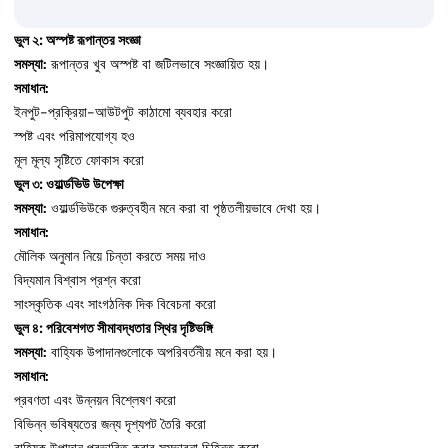
ভুল ২: অস্পষ্ট রূপান্তর সংজ্ঞা
সমস্যা:
রূপান্তর খুব অস্পষ্ট বা জটিলভাবে সংজ্ঞায়িত হয়।
সমাধান:
ইনপুট-প্রক্রিয়া-আউটপুট কাঠামো ব্যবহার করো
স্পষ্ট এবং পরিমাপযোগ্য হও
মূল মূল্য সৃষ্টিতে ফোকাস করো
ভুল ৩: ওয়ার্ল্ডভিউ উপেক্ষা
সমস্যা:
ওয়ার্ল্ডভিউকে গুরুত্বহীন মনে করা বা পৃষ্ঠতলীয়ভাবে দেখা হয়।
সমাধান:
মৌলিক অনুমান নিয়ে চিন্তা করতে সময় দাও
বিদ্যমান বিশ্বাস প্রশ্ন করো
সাংস্কৃতিক এবং সাংগঠনিক দিক বিবেচনা করো
ভুল ৪: পরিবেশগত সীমাবদ্ধতার স্থির দৃষ্টিভঙ্গি
সমস্যা:
বাহ্যিক উপাদানগুলোকে অপরিবর্তনীয় মনে করা হয়।
সমাধান:
প্রবণতা এবং উন্নয়ন বিশ্লেষণ করো
বিভিন্ন ভবিষ্যতের জন্য দৃশ্যপট তৈরি করো