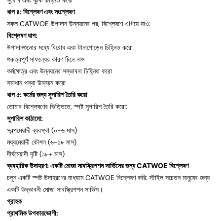
সুযোগ এবং ঝুঁকি চিহ্নিত করো
ধাপ ৪: বিশ্লেষণ এবং সংশ্লেষণ
সকল CATWOE উপাদান উন্নয়নের পর, বিশ্লেষণে এগিয়ে যাও:
বিশ্লেষণ ধাপ:
উপাদানগুলোর মধ্যে বিরোধ এবং টানাপোড়েন চিহ্নিত করো
গুরুত্বপূর্ণ সাফল্যের কারণ চিনে নাও
কর্মক্ষেত্র এবং উন্নয়নের সম্ভাবনা চিহ্নিত করো
সমাধান পন্থা উন্নয়ন করো
ধাপ ৫: কর্মের জন্য সুপারিশ তৈরি করো
তোমার বিশ্লেষণের ভিত্তিতে, স্পষ্ট সুপারিশ তৈরি করো:
সুপারিশ কাঠামো:
স্বল্পমেয়াদী ব্যবস্থা (০-৬ মাস)
মধ্যমেয়াদী কৌশল (৬-১৮ মাস)
দীর্ঘমেয়াদী দৃষ্টি (১৮+ মাস)
ব্যবহারিক উদাহরণ: একটি মোজা সাবস্ক্রিপশন সার্ভিসের জন্য CATWOE বিশ্লেষণ
চলুন একটি স্পষ্ট উদাহরণের মাধ্যমে CATWOE বিশ্লেষণ করি: স্টাইল সচেতন মানুষের জন্য
একটি উদ্ভাবনী মোজা সাবস্ক্রিপশন সার্ভিস।
গ্রাহক
প্রাথমিক উপকারভোগী: