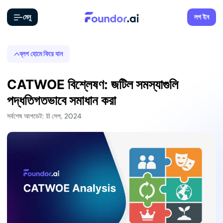
মেনু
লগ ইন
ব্লগ হোমে ফিরে যান
CATWOE বিশ্লেষণ: জটিল সমস্যাগুলি
পদ্ধতিগতভাবে সমাধান করা
সর্বশেষ আপডেট: 11 সেপ, 2024