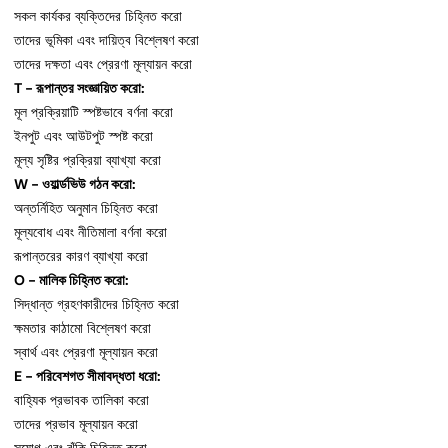
সকল কার্যকর ব্যক্তিদের চিহ্নিত করো
তাদের ভূমিকা এবং দায়িত্ব বিশ্লেষণ করো
তাদের দক্ষতা এবং প্রেরণা মূল্যায়ন করো
T - রূপান্তর সংজ্ঞায়িত করো:
মূল প্রক্রিয়াটি স্পষ্টভাবে বর্ণনা করো
ইনপুট এবং আউটপুট স্পষ্ট করো
মূল্য সৃষ্টির প্রক্রিয়া ব্যাখ্যা করো
W - ওয়ার্ল্ডভিউ গঠন করো:
অন্তর্নিহিত অনুমান চিহ্নিত করো
মূল্যবোধ এবং নীতিমালা বর্ণনা করো
রূপান্তরের কারণ ব্যাখ্যা করো
O - মালিক চিহ্নিত করো:
সিদ্ধান্ত গ্রহণকারীদের চিহ্নিত করো
ক্ষমতার কাঠামো বিশ্লেষণ করো
স্বার্থ এবং প্রেরণা মূল্যায়ন করো
E - পরিবেশগত সীমাবদ্ধতা ধরো:
বাহ্যিক প্রভাবক তালিকা করো
তাদের প্রভাব মূল্যায়ন করো