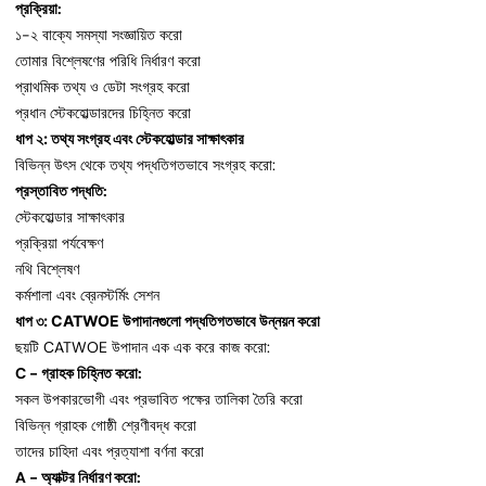
প্রক্রিয়া:
১-২ বাক্যে সমস্যা সংজ্ঞায়িত করো
তোমার বিশ্লেষণের পরিধি নির্ধারণ করো
প্রাথমিক তথ্য ও ডেটা সংগ্রহ করো
প্রধান স্টেকহোল্ডারদের চিহ্নিত করো
ধাপ ২: তথ্য সংগ্রহ এবং স্টেকহোল্ডার সাক্ষাৎকার
বিভিন্ন উৎস থেকে তথ্য পদ্ধতিগতভাবে সংগ্রহ করো:
প্রস্তাবিত পদ্ধতি:
স্টেকহোল্ডার সাক্ষাৎকার
প্রক্রিয়া পর্যবেক্ষণ
নথি বিশ্লেষণ
কর্মশালা এবং ব্রেনস্টর্মিং সেশন
ধাপ ৩: CATWOE উপাদানগুলো পদ্ধতিগতভাবে উন্নয়ন করো
ছয়টি CATWOE উপাদান এক এক করে কাজ করো:
C - গ্রাহক চিহ্নিত করো:
সকল উপকারভোগী এবং প্রভাবিত পক্ষের তালিকা তৈরি করো
বিভিন্ন গ্রাহক গোষ্ঠী শ্রেণীবদ্ধ করো
তাদের চাহিদা এবং প্রত্যাশা বর্ণনা করো
A - অ্যাক্টর নির্ধারণ করো: