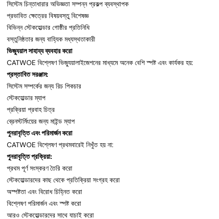
সিস্টেম চিন্তাধারার অভিজ্ঞতা সম্পন্ন প্রকল্প ব্যবস্থাপক
প্রভাবিত ক্ষেত্রের বিষয়বস্তু বিশেষজ্ঞ
বিভিন্ন স্টেকহোল্ডার গোষ্ঠীর প্রতিনিধি
বস্তুনিষ্ঠতার জন্য বাহ্যিক মধ্যস্থতাকারী
ভিজ্যুয়াল সাহায্য ব্যবহার করো
CATWOE বিশ্লেষণ ভিজ্যুয়ালাইজেশনের মাধ্যমে অনেক বেশি স্পষ্ট এবং কার্যকর হয়:
প্রস্তাবিত সরঞ্জাম:
সিস্টেম সম্পর্কের জন্য রিচ পিকচার
স্টেকহোল্ডার ম্যাপ
প্রক্রিয়া প্রবাহ চিত্র
ব্রেনস্টর্মিংয়ের জন্য মাইন্ড ম্যাপ
পুনরাবৃত্তি এবং পরিমার্জন করো
CATWOE বিশ্লেষণ প্রথমবারেই নিখুঁত হয় না:
পুনরাবৃত্তি প্রক্রিয়া:
প্রথম পূর্ণ সংস্করণ তৈরি করো
স্টেকহোল্ডারদের কাছ থেকে প্রতিক্রিয়া সংগ্রহ করো
অস্পষ্টতা এবং বিরোধ চিহ্নিত করো
বিশ্লেষণ পরিমার্জন এবং স্পষ্ট করো
আরও স্টেকহোল্ডারদের সাথে যাচাই করো