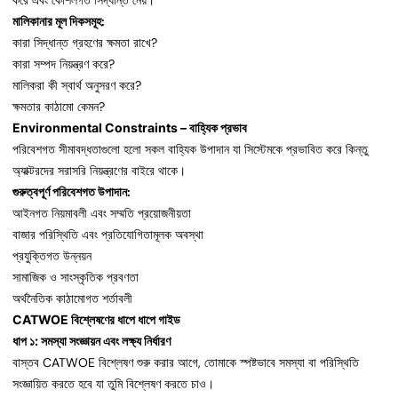
করে এবং কৌশলগত সিদ্ধান্ত নেয়।
মালিকানার মূল দিকসমূহ:
কারা সিদ্ধান্ত গ্রহণের ক্ষমতা রাখে?
কারা সম্পদ নিয়ন্ত্রণ করে?
মালিকরা কী স্বার্থ অনুসরণ করে?
ক্ষমতার কাঠামো কেমন?
Environmental Constraints – বাহ্যিক প্রভাব
পরিবেশগত সীমাবদ্ধতাগুলো হলো সকল বাহ্যিক উপাদান যা সিস্টেমকে প্রভাবিত করে কিন্তু
অ্যাক্টরদের সরাসরি নিয়ন্ত্রণের বাইরে থাকে।
গুরুত্বপূর্ণ পরিবেশগত উপাদান:
আইনগত নিয়মাবলী এবং সম্মতি প্রয়োজনীয়তা
বাজার পরিস্থিতি এবং প্রতিযোগিতামূলক অবস্থা
প্রযুক্তিগত উন্নয়ন
সামাজিক ও সাংস্কৃতিক প্রবণতা
অর্থনৈতিক কাঠামোগত শর্তাবলী
CATWOE বিশ্লেষণের ধাপে ধাপে গাইড
ধাপ ১: সমস্যা সংজ্ঞায়ন এবং লক্ষ্য নির্ধারণ
বাস্তব CATWOE বিশ্লেষণ শুরু করার আগে, তোমাকে স্পষ্টভাবে সমস্যা বা পরিস্থিতি
সংজ্ঞায়িত করতে হবে যা তুমি বিশ্লেষণ করতে চাও।