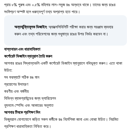
প্রায় ৮% পুরুষ এবং ০.৫% মহিলার লাল-সবুজ রঙ অন্ধত্ব থাকে। তাদের জন্য রঙের
সংমিশ্রণ অস্পষ্ট হলে গুরুত্বপূর্ণ তথ্য অপ্রাপ্য হতে পারে।
অন্তর্ভুক্তিমূলক ডিজাইন:
অ্যাক্সেসিবিলিটি পরীক্ষা করার জন্য সরঞ্জাম ব্যবহার
করুন এবং তথ্য পরিবেশনের জন্য শুধুমাত্র রঙের উপর নির্ভর করবেন না।
বাস্তবায়ন এবং ধারাবাহিকতা
কর্পোরেট ডিজাইন ম্যানুয়াল তৈরি করুন
আপনার রঙের সিদ্ধান্তগুলি একটি কর্পোরেট ডিজাইন ম্যানুয়ালে নথিভুক্ত করুন। এতে থাকা
উচিত:
সব ফরম্যাটে সঠিক রঙ মান
প্রয়োগের উদাহরণ
করণীয় এবং বর্জনীয়
বিভিন্ন ব্যাকগ্রাউন্ডের জন্য ভ্যারিয়েশন
ন্যূনতম স্পেসিং এবং আকারের অনুপাত
আপনার টিমকে প্রশিক্ষণ দিন
ভিজ্যুয়াল যোগাযোগে জড়িত সকল কর্মীকে রঙ নির্দেশিকা জানা এবং বোঝা উচিত। নিয়মিত
প্রশিক্ষণ ধারাবাহিকতা নিশ্চিত করে।