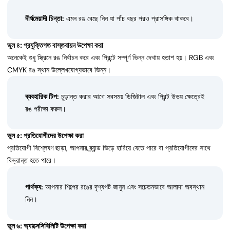
দীর্ঘমেয়াদী চিন্তা:
এমন রঙ বেছে নিন যা পাঁচ বছর পরও প্রাসঙ্গিক থাকবে।
ভুল ৪: প্রযুক্তিগত বাস্তবায়ন উপেক্ষা করা
অনেকেই শুধু স্ক্রিনে রঙ নির্বাচন করে এবং প্রিন্টে সম্পূর্ণ ভিন্ন দেখায় হতাশ হয়। RGB এবং
CMYK রঙ স্থান উল্লেখযোগ্যভাবে ভিন্ন।
ব্যবহারিক টিপ:
চূড়ান্ত করার আগে সবসময় ডিজিটাল এবং প্রিন্ট উভয় ক্ষেত্রেই
রঙ পরীক্ষা করুন।
ভুল ৫: প্রতিযোগীদের উপেক্ষা করা
প্রতিযোগী বিশ্লেষণ ছাড়া, আপনার ব্র্যান্ড ভিড়ে হারিয়ে যেতে পারে বা প্রতিযোগীদের সাথে
বিভ্রান্ত হতে পারে।
পার্থক্য:
আপনার শিল্পের রঙের দৃশ্যপট জানুন এবং সচেতনভাবে আলাদা অবস্থান
নিন।
ভুল ৬: অ্যাক্সেসিবিলিটি উপেক্ষা করা