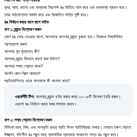
ধূসর, সাদা, কালো এবং অন্যান্য নিরপেক্ষ রঙ ভিত্তি গঠন করে এবং ভারসাম্য প্রদান করে।
তারা পাঠযোগ্যতা সমর্থন করে এবং ডিজাইনে শান্তি সৃষ্টি করে।
রঙ নির্বাচন করার ধাপে ধাপে গাইড
ধাপ ১: ব্র্যান্ড বিশ্লেষণ করুন
কোন রঙ বেছে নেওয়ার আগে, আপনাকে আপনার ব্র্যান্ড বুঝতে হবে। নিজেকে নিম্নলিখিত
প্রশ্নগুলো করুন:
আপনার মূল মূল্যবোধ কী?
আপনার ব্র্যান্ড কিভাবে ধারণা করা উচিত?
আপনার লক্ষ্য শ্রোতা কারা?
আপনি কোন শিল্পে আছেন?
প্রতিযোগিতার থেকে আপনাকে কী আলাদা করে?
ওয়ার্কশীট টিপ:
আপনার ব্র্যান্ড বর্ণনা করার জন্য ১০-১৫টি বিশেষণ তৈরি করুন।
এগুলো রঙ নির্বাচন করার সময় সাহায্য করবে।
ধাপ ২: লক্ষ্য শ্রোতা বিশ্লেষণ করুন
বিভিন্ন বয়স, লিঙ্গ, এবং সংস্কৃতি রঙের প্রতি ভিন্ন প্রতিক্রিয়া দেখায়। যেখানে তরুণ শ্রোতা
উজ্জ্বল, গতিশীল রঙ পছন্দ করে, ব্যবসায়িক গ্রাহকরা সাধারণত শান্ত রঙ পছন্দ করে।