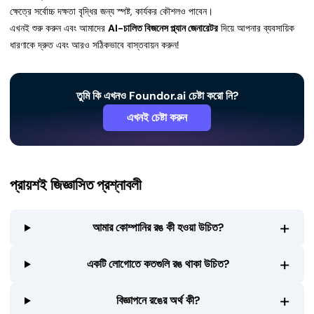
ক্ষেত্রে সর্বোচ্চ দক্ষতা বৃদ্ধির জন্য স্পষ্ট, কার্যকর কৌশলও পাবেন।
এখনই শুরু করুন এবং আমাদের
AI-চালিত বিজনেস প্ল্যান জেনারেটর
দিয়ে আপনার ব্যবসায়িক
ধারণাকে দ্রুত এবং আরও সঠিকভাবে বাস্তবায়ন করুন!
তুমি কি এখনও Foundor.ai চেষ্টা করো নি?
এখনই চেষ্টা করুন
প্রায়শই জিজ্ঞাসিত প্রশ্নাবলী
+
আমার কোম্পানির রঙ কী হওয়া উচিত?
+
একটি লোগোতে কতগুলি রঙ থাকা উচিত?
+
বিজ্ঞাপনে রঙের অর্থ কী?