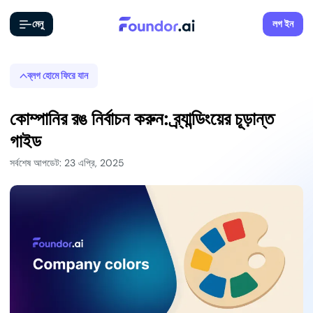
মেনু
লগ ইন
ব্লগ হোমে ফিরে যান
কোম্পানির রঙ নির্বাচন করুন: ব্র্যান্ডিংয়ের চূড়ান্ত
গাইড
সর্বশেষ আপডেট: 23 এপ্রি, 2025