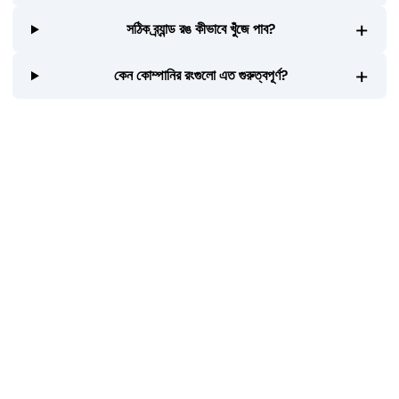
+
সঠিক ব্র্যান্ড রঙ কীভাবে খুঁজে পাব?
+
কেন কোম্পানির রংগুলো এত গুরুত্বপূর্ণ?