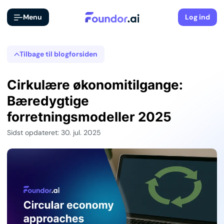
Menu
Log ind
Tilbage til blogforsiden
Cirkulære økonomitilgange:
Bæredygtige
forretningsmodeller 2025
Sidst opdateret: 30. jul. 2025