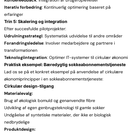
Kundefeedback
: Integration af brugeroplevelser
Iterativ forbedring
: Kontinuerlig optimering baseret på
erfaringer
Trin 5: Skalering og integration
Efter succesfulde pilotprojekter:
Udrulningsstrategi
: Systematisk udvidelse til andre områder
Forandringsledelse
: Involver medarbejdere og partnere i
transformationen
Teknologiintegration
: Optimer IT-systemer til cirkulær økonomi
Praktisk eksempel: Bæredygtig sokkeabonnementstjeneste
Lad os se på et konkret eksempel på anvendelse af cirkulære
økonomiprincipper i en sokkeabonnementstjeneste:
Cirkulær design-tilgang
Materialevalg:
Brug af økologisk bomuld og genanvendte fibre
Udvikling af egen genbrugsteknologi til gamle sokker
Undgåelse af syntetiske materialer, der ikke er biologisk
nedbrydelige
Produktdesign: