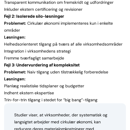
Transparent kommunikation om fremskridt og udfordringer
Inkluder ekstern certificering og revisioner
Fejl 2: Isolerede silo-løsninger
Problemet:
Cirkulær økonomi implementeres kun i enkelte
områder
Løsningen:
Helhedsorienteret tilgang på tværs af alle virksomhedsområder
Integration i virksomhedens strategi
Fremme tværfagligt samarbejde
Fejl 3: Undervurdering af kompleksitet
Problemet:
Naiv tilgang uden tilstrækkelig forberedelse
Løsningen:
Planlæg realistiske tidsplaner og budgetter
Indhent ekstern ekspertise
Trin-for-trin tilgang i stedet for “big bang”-tilgang
Studier viser, at virksomheder, der systematisk og
langsigtet arbejder med cirkulær økonomi, kan
reducere deres materialomkostninger med