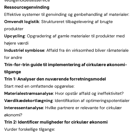
vedligeholdelsesservice
Ressourcegenvinding
Effektive systemer til genvinding og genbehandling af materialer:
Omvendt logistik
: Struktureret tilbagelevering af brugte
produkter
Upcycling
: Opgradering af gamle materialer til produkter med
højere værdi
Industriel symbiose
: Affald fra én virksomhed bliver råmateriale
for andre
Trin-for-trin guide til implementering af cirkulære økonomi-
tilgange
Trin 1: Analyser den nuværende forretningsmodel
Start med en omfattende opgørelse:
Materialestrømsanalyse
: Hvor opstår affald og ineffektivitet?
Værdikædekortlægning
: Identifikation af optimeringspotentialer
Interessentanalyse
: Hvilke partnere er relevante for cirkulær
økonomi?
Trin 2: Identificer muligheder for cirkulær økonomi
Vurder forskellige tilgange: