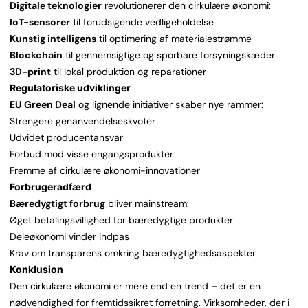
Digitale teknologier
revolutionerer den cirkulære økonomi:
IoT-sensorer
til forudsigende vedligeholdelse
Kunstig intelligens
til optimering af materialestrømme
Blockchain
til gennemsigtige og sporbare forsyningskæder
3D-print
til lokal produktion og reparationer
Regulatoriske udviklinger
EU Green Deal
og lignende initiativer skaber nye rammer:
Strengere genanvendelseskvoter
Udvidet producentansvar
Forbud mod visse engangsprodukter
Fremme af cirkulære økonomi-innovationer
Forbrugeradfærd
Bæredygtigt forbrug
bliver mainstream:
Øget betalingsvillighed for bæredygtige produkter
Deleøkonomi vinder indpas
Krav om transparens omkring bæredygtighedsaspekter
Konklusion
Den cirkulære økonomi er mere end en trend – det er en
nødvendighed for fremtidssikret forretning. Virksomheder, der i