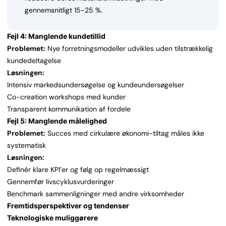
gennemsnitligt 15-25 %.
Fejl 4: Manglende kundetillid
Problemet:
Nye forretningsmodeller udvikles uden tilstrækkelig
kundedeltagelse
Løsningen:
Intensiv markedsundersøgelse og kundeundersøgelser
Co-creation workshops med kunder
Transparent kommunikation af fordele
Fejl 5: Manglende målelighed
Problemet:
Succes med cirkulære økonomi-tiltag måles ikke
systematisk
Løsningen:
Definér klare KPI’er og følg op regelmæssigt
Gennemfør livscyklusvurderinger
Benchmark sammenligninger med andre virksomheder
Fremtidsperspektiver og tendenser
Teknologiske muliggørere