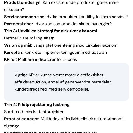
Produktomdesign
: Kan eksisterende produkter gøres mere
cirkulære?
Serviceomdannelse
: Hvilke produkter kan tilbydes som service?
Partnerskaber
: Hvor kan samarbejder skabe synergier?
Trin 3: Udvikl en strategi for cirkulær økonomi
Definér klare mål og tiltag:
Vision og mål
: Langsigtet orientering mod cirkulær økonomi
Køreplan
: Konkrete implementeringstrin med tidsplan
KPI’er
: Målbare indikatorer for succes
Vigtige KPI’er kunne være: materialeeffektivitet,
affaldsreduktion, andel af genanvendte materialer,
kundetilfredshed med servicemodeller.
Trin 4: Pilotprojekter og testning
Start med mindre testprojekter:
Proof of concept
: Validering af individuelle cirkulære økonomi-
tilgange