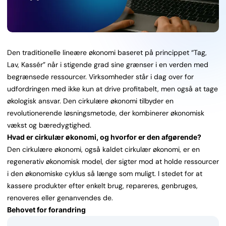
Den traditionelle lineære økonomi baseret på princippet “Tag,
Lav, Kassér” når i stigende grad sine grænser i en verden med
begrænsede ressourcer. Virksomheder står i dag over for
udfordringen med ikke kun at drive profitabelt, men også at tage
økologisk ansvar. Den cirkulære økonomi tilbyder en
revolutionerende løsningsmetode, der kombinerer økonomisk
vækst og bæredygtighed.
Hvad er cirkulær økonomi, og hvorfor er den afgørende?
Den cirkulære økonomi, også kaldet cirkulær økonomi, er en
regenerativ økonomisk model, der sigter mod at holde ressourcer
i den økonomiske cyklus så længe som muligt. I stedet for at
kassere produkter efter enkelt brug, repareres, genbruges,
renoveres eller genanvendes de.
Behovet for forandring