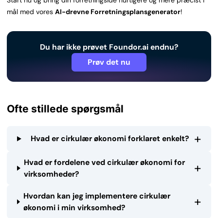
Start nu og bring din forretningsidé hurtigere og mere præcist i
mål med vores
AI-drevne Forretningsplansgenerator
!
Du har ikke prøvet Foundor.ai endnu?
Prøv det nu
Ofte stillede spørgsmål
+
Hvad er cirkulær økonomi forklaret enkelt?
Hvad er fordelene ved cirkulær økonomi for
+
virksomheder?
Hvordan kan jeg implementere cirkulær
+
økonomi i min virksomhed?