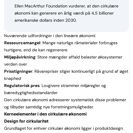
Ellen MacArthur Foundation vurderer, at den cirkulære
økonomi kan generere en årlig værdi på 4,5 billioner
amerikanske dollars inden 2030.
Nuværende udfordringer i den lineære økonomi:
Ressourcemangel
: Mange naturlige råmaterialer forbruges
hurtigere, end de kan regenerere
Miljøpåvirkning
: Store mængder affald belaster økosystemer
verden over
Prisstigninger
: Råvarepriser stiger kontinuerligt på grund af øget
knaphed
Regulatorisk pres
: Lovgivere strammer miljøregler og
bæredygtighedsstandarder
Den cirkulære økonomi adresserer systematisk disse problemer
og tilbyder samtidig nye forretningsmuligheder.
Kerneelementer i den cirkulære økonomi
Design for cirkularitet
Grundlaget for enhver cirkulær økonomi ligger i produktdesign.