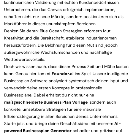
kontinuierlichen Validierung mit echten Kundenbedürfnissen.
Unternehmen, die das Canvas erfolgreich implementieren,
schaffen nicht nur neue Märkte, sondern positionieren sich als
Marktführer in diesen unumkämpften Bereichen.
Denken Sie daran: Blue Ocean Strategien erfordern Mut,
Kreativität und die Bereitschaft, etablierte Industrienormen
herauszufordern. Die Belohnung für diesen Mut sind jedoch
außergewöhnliche Wachstumschancen und nachhaltige
Wettbewerbsvorteile.
Doch wir wissen auch, dass dieser Prozess Zeit und Mühe kosten
kann. Genau hier kommt
Foundor.ai
ins Spiel. Unsere intelligente
Businessplan Software analysiert systematisch deinen Input und
verwandelt deine ersten Konzepte in professionelle
Businesspläne. Dabei erhältst du nicht nur eine
maßgeschneiderte Business Plan Vorlage
, sondern auch
konkrete, umsetzbare Strategien für eine maximale
Effizienzsteigerung in allen Bereichen deines Unternehmens.
Starte jetzt und bringe deine Geschäftsidee mit unserem
AI-
powered Businessplan Generator
schneller und präziser auf