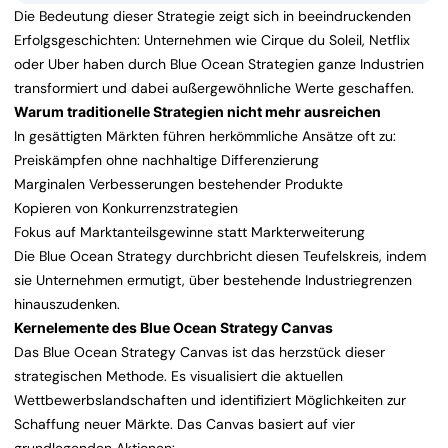
Die Bedeutung dieser Strategie zeigt sich in beeindruckenden
Erfolgsgeschichten: Unternehmen wie Cirque du Soleil, Netflix
oder Uber haben durch Blue Ocean Strategien ganze Industrien
transformiert und dabei außergewöhnliche Werte geschaffen.
Warum traditionelle Strategien nicht mehr ausreichen
In gesättigten Märkten führen herkömmliche Ansätze oft zu:
Preiskämpfen ohne nachhaltige Differenzierung
Marginalen Verbesserungen bestehender Produkte
Kopieren von Konkurrenzstrategien
Fokus auf Marktanteilsgewinne statt Markterweiterung
Die Blue Ocean Strategy durchbricht diesen Teufelskreis, indem
sie Unternehmen ermutigt, über bestehende Industriegrenzen
hinauszudenken.
Kernelemente des Blue Ocean Strategy Canvas
Das Blue Ocean Strategy Canvas ist das herzstück dieser
strategischen Methode. Es visualisiert die aktuellen
Wettbewerbslandschaften und identifiziert Möglichkeiten zur
Schaffung neuer Märkte. Das Canvas basiert auf vier