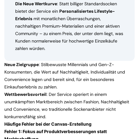
Die Neue Wertkurve
: Statt billiger Standardsocken
bietet der Service ein
Personalisiertes Lifestyle-
Erlebnis
mit monatlichen Überraschungen,
nachhaltigen Premium-Materialien und einer aktiven
Community – zu einem Preis, der unter dem liegt, was
Kunden normalerweise für hochwertige Einzelkäufe
zahlen würden.
Neue Zielgruppe
: Stilbewusste Millennials und Gen-Z-
Konsumenten, die Wert auf Nachhaltigkeit, Individualität und
Convenience legen und bereit sind, für ein besonderes
Einkaufserlebnis zu zahlen.
Wettbewerbsvorteil
: Der Service operiert in einem
unumkämpften Marktbereich zwischen Fashion, Nachhaltigkeit
und Convenience, wo traditionelle Sockenanbieter nicht
konkurrenzfähig sind.
Häufige Fehler bei der Canvas-Erstellung
Fehler 1: Fokus auf Produktverbesserungen statt
Marktschaffung