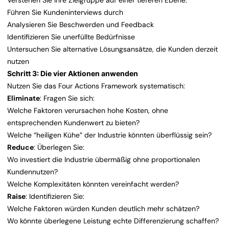
Verstehen Sie Ihre Zielgruppe auf einer tieferen Ebene:
Führen Sie Kundeninterviews durch
Analysieren Sie Beschwerden und Feedback
Identifizieren Sie unerfüllte Bedürfnisse
Untersuchen Sie alternative Lösungsansätze, die Kunden derzeit
nutzen
Schritt 3: Die vier Aktionen anwenden
Nutzen Sie das Four Actions Framework systematisch:
Eliminate
: Fragen Sie sich:
Welche Faktoren verursachen hohe Kosten, ohne
entsprechenden Kundenwert zu bieten?
Welche “heiligen Kühe” der Industrie könnten überflüssig sein?
Reduce
: Überlegen Sie:
Wo investiert die Industrie übermäßig ohne proportionalen
Kundennutzen?
Welche Komplexitäten könnten vereinfacht werden?
Raise
: Identifizieren Sie:
Welche Faktoren würden Kunden deutlich mehr schätzen?
Wo könnte überlegene Leistung echte Differenzierung schaffen?