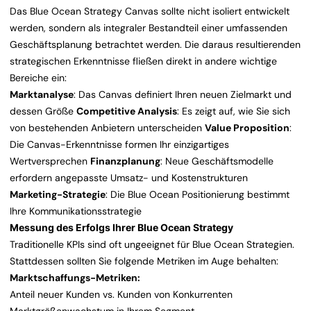
Das Blue Ocean Strategy Canvas sollte nicht isoliert entwickelt
werden, sondern als integraler Bestandteil einer umfassenden
Geschäftsplanung betrachtet werden. Die daraus resultierenden
strategischen Erkenntnisse fließen direkt in andere wichtige
Bereiche ein:
Marktanalyse
: Das Canvas definiert Ihren neuen Zielmarkt und
dessen Größe
Competitive Analysis
: Es zeigt auf, wie Sie sich
von bestehenden Anbietern unterscheiden
Value Proposition
:
Die Canvas-Erkenntnisse formen Ihr einzigartiges
Wertversprechen
Finanzplanung
: Neue Geschäftsmodelle
erfordern angepasste Umsatz- und Kostenstrukturen
Marketing-Strategie
: Die Blue Ocean Positionierung bestimmt
Ihre Kommunikationsstrategie
Messung des Erfolgs Ihrer Blue Ocean Strategy
Traditionelle KPIs sind oft ungeeignet für Blue Ocean Strategien.
Stattdessen sollten Sie folgende Metriken im Auge behalten:
Marktschaffungs-Metriken:
Anteil neuer Kunden vs. Kunden von Konkurrenten