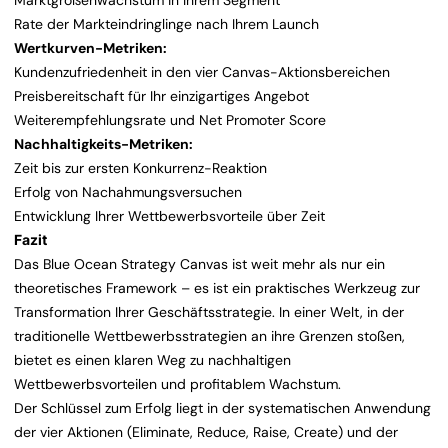
Marktgrößenwachstum in Ihrem Segment
Rate der Markteindringlinge nach Ihrem Launch
Wertkurven-Metriken:
Kundenzufriedenheit in den vier Canvas-Aktionsbereichen
Preisbereitschaft für Ihr einzigartiges Angebot
Weiterempfehlungsrate und Net Promoter Score
Nachhaltigkeits-Metriken:
Zeit bis zur ersten Konkurrenz-Reaktion
Erfolg von Nachahmungsversuchen
Entwicklung Ihrer Wettbewerbsvorteile über Zeit
Fazit
Das Blue Ocean Strategy Canvas ist weit mehr als nur ein
theoretisches Framework – es ist ein praktisches Werkzeug zur
Transformation Ihrer Geschäftsstrategie. In einer Welt, in der
traditionelle Wettbewerbsstrategien an ihre Grenzen stoßen,
bietet es einen klaren Weg zu nachhaltigen
Wettbewerbsvorteilen und profitablem Wachstum.
Der Schlüssel zum Erfolg liegt in der systematischen Anwendung
der vier Aktionen (Eliminate, Reduce, Raise, Create) und der