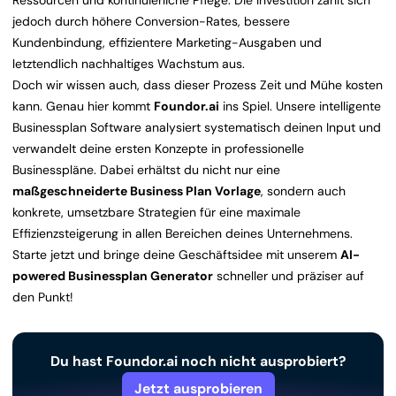
Ressourcen und kontinuierliche Pflege. Die Investition zahlt sich
jedoch durch höhere Conversion-Rates, bessere
Kundenbindung, effizientere Marketing-Ausgaben und
letztendlich nachhaltiges Wachstum aus.
Doch wir wissen auch, dass dieser Prozess Zeit und Mühe kosten
kann. Genau hier kommt
Foundor.ai
ins Spiel. Unsere intelligente
Businessplan Software analysiert systematisch deinen Input und
verwandelt deine ersten Konzepte in professionelle
Businesspläne. Dabei erhältst du nicht nur eine
maßgeschneiderte Business Plan Vorlage
, sondern auch
konkrete, umsetzbare Strategien für eine maximale
Effizienzsteigerung in allen Bereichen deines Unternehmens.
Starte jetzt und bringe deine Geschäftsidee mit unserem
AI-
powered Businessplan Generator
schneller und präziser auf
den Punkt!
Du hast Foundor.ai noch nicht ausprobiert?
Jetzt ausprobieren