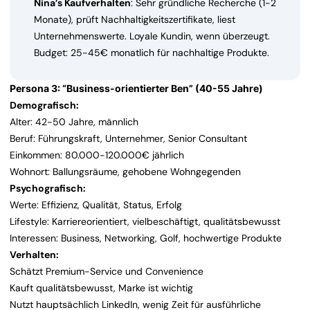
Nina’s Kaufverhalten
: Sehr gründliche Recherche (1-2
Monate), prüft Nachhaltigkeitszertifikate, liest
Unternehmenswerte. Loyale Kundin, wenn überzeugt.
Budget: 25-45€ monatlich für nachhaltige Produkte.
Persona 3: “Business-orientierter Ben” (40-55 Jahre)
Demografisch:
Alter: 42-50 Jahre, männlich
Beruf: Führungskraft, Unternehmer, Senior Consultant
Einkommen: 80.000-120.000€ jährlich
Wohnort: Ballungsräume, gehobene Wohngegenden
Psychografisch:
Werte: Effizienz, Qualität, Status, Erfolg
Lifestyle: Karriereorientiert, vielbeschäftigt, qualitätsbewusst
Interessen: Business, Networking, Golf, hochwertige Produkte
Verhalten:
Schätzt Premium-Service und Convenience
Kauft qualitätsbewusst, Marke ist wichtig
Nutzt hauptsächlich LinkedIn, wenig Zeit für ausführliche