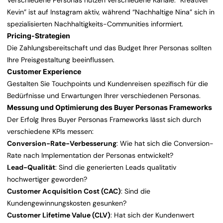
Verschiedene Personas nutzen verschiedene Kanäle. “Kreativer
Kevin” ist auf Instagram aktiv, während “Nachhaltige Nina” sich in
spezialisierten Nachhaltigkeits-Communities informiert.
Pricing-Strategien
Die Zahlungsbereitschaft und das Budget Ihrer Personas sollten
Ihre Preisgestaltung beeinflussen.
Customer Experience
Gestalten Sie Touchpoints und Kundenreisen spezifisch für die
Bedürfnisse und Erwartungen Ihrer verschiedenen Personas.
Messung und Optimierung des Buyer Personas Frameworks
Der Erfolg Ihres Buyer Personas Frameworks lässt sich durch
verschiedene KPIs messen:
Conversion-Rate-Verbesserung
: Wie hat sich die Conversion-
Rate nach Implementation der Personas entwickelt?
Lead-Qualität
: Sind die generierten Leads qualitativ
hochwertiger geworden?
Customer Acquisition Cost (CAC)
: Sind die
Kundengewinnungskosten gesunken?
Customer Lifetime Value (CLV)
: Hat sich der Kundenwert