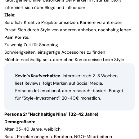
Kauft gerne online, besonders bei Marken mit starker Story
Informiert sich über Blogs und Influencer
Ziele:
Beruflich: Kreative Projekte umsetzen, Karriere vorantreiben
Privat: Sich durch Style von anderen abheben, nachhaltig leben
Pain Points:
Zu wenig Zeit für Shopping
Schwierigkeiten, einzigartige Accessoires zu finden
Möchte nachhaltig sein, aber ohne Kompromisse beim Style
Kevin’s Kaufverhalten
: Informiert sich 2-3 Wochen,
liest Reviews, folgt Marken auf Social Media.
Entscheidet emotional, aber research-basiert. Budget
für “Style-Investment”: 20-40€ monatlich.
Persona 2: “Nachhaltige Nina” (32-42 Jahre)
Demografisch:
Alter: 35-40 Jahre, weiblich
Beruf: Projektmanagerin, Beraterin, NGO-Mitarbeiterin