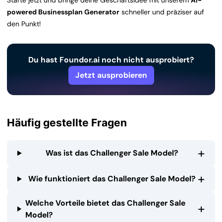
Starte jetzt und bringe deine Geschäftsidee mit unserem
AI-
powered Businessplan Generator
schneller und präziser auf
den Punkt!
Du hast Foundor.ai noch nicht ausprobiert?
Jetzt ausprobieren
Häufig gestellte Fragen
+
Was ist das Challenger Sale Model?
+
Wie funktioniert das Challenger Sale Model?
Welche Vorteile bietet das Challenger Sale
+
Model?