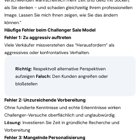
verschwenden wahrscheinlich mehr Zeit und Geld mit Socken,
als Sie denken - und schaden gleichzeitig Ihrem professionellen
Image. Lassen Sie mich Ihnen zeigen, wie Sie das ändern
können.”
Häufige Fehler beim Challenger Sale Model
Fehler 1: Zu aggressiv auftreten
Viele Verkäufer missverstehen das “Herausfordern” als
aggressives oder konfrontatives Verhalten.
Richtig:
Respektvoll alternative Perspektiven
aufzeigen
Falsch:
Den Kunden angreifen oder
bloßstellen
Fehler 2: Unzureichende Vorbereitung
Ohne fundierte Kenntnisse und echte Erkenntnisse wirken
Challenger-Versuche oberflächlich und unglaubwürdig.
Lösung:
Investieren Sie Zeit in gründliche Recherche und
Vorbereitung
Fehler 3: Mangelnde Personalisierung