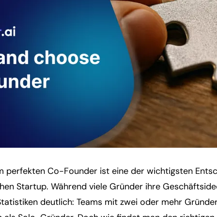
 perfekten Co-Founder ist eine der wichtigsten Ent
hen Startup. Während viele Gründer ihre Geschäftside
Statistiken deutlich: Teams mit zwei oder mehr Gründer