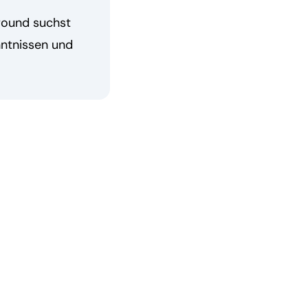
round suchst
ntnissen und