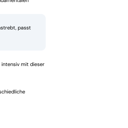
undamentalen
strebt, passt
 intensiv mit dieser
schiedliche