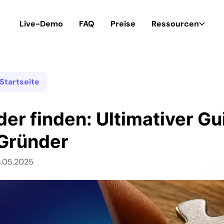
Live-Demo
FAQ
Preise
Ressourcen
Startseite
er finden: Ultimativer Gu
Gründer
28.05.2025