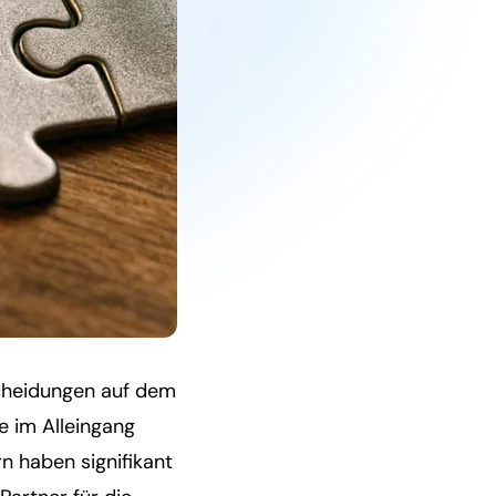
scheidungen auf dem
e im Alleingang
n haben signifikant