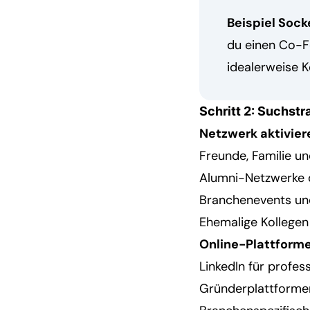
Beispiel Soc
du einen Co-F
idealerweise 
Schritt 2: Suchstr
Netzwerk aktivier
Freunde, Familie u
Alumni-Netzwerke d
Branchenevents u
Ehemalige Kollegen
Online-Plattform
LinkedIn für profes
Gründerplattforme