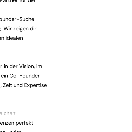
Partner für die
-Founder-Suche
 Wir zeigen dir
en idealen
 in der Vision, im
lt ein Co-Founder
, Zeit und Expertise
eichen:
tenzen perfekt