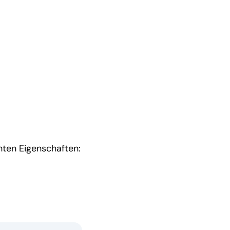
:
chten Eigenschaften: