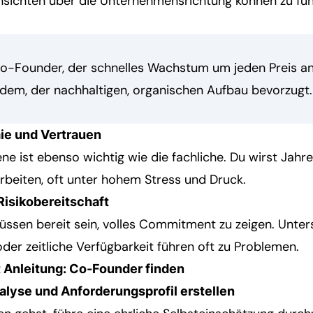
nsichten über die Unternehmensrichtung können zu f
 Co-Founder, der schnelles Wachstum um jeden Preis an
ndem, der nachhaltigen, organischen Aufbau bevorzugt.
ie und Vertrauen
ne ist ebenso wichtig wie die fachliche. Du wirst Jahre
eiten, oft unter hohem Stress und Druck.
isikobereitschaft
ssen bereit sein, volles Commitment zu zeigen. Unter
oder zeitliche Verfügbarkeit führen oft zu Problemen.
t Anleitung: Co-Founder finden
nalyse und Anforderungsprofil erstellen