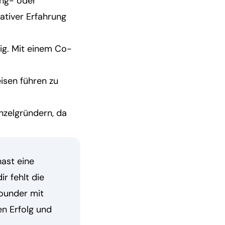
ing- oder
ativer Erfahrung
ig. Mit einem Co-
isen führen zu
nzelgründern, da
hast eine
r fehlt die
ounder mit
n Erfolg und