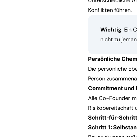
Unterschiedliche A
Konflikten führen.
Wichtig
: Ein
nicht zu jema
Persönliche Chem
Die persönliche Ebe
Person zusammenarb
Commitment und R
Alle Co-Founder mü
Risikobereitschaft 
Schritt-für-Schrit
Schritt 1: Selbsta