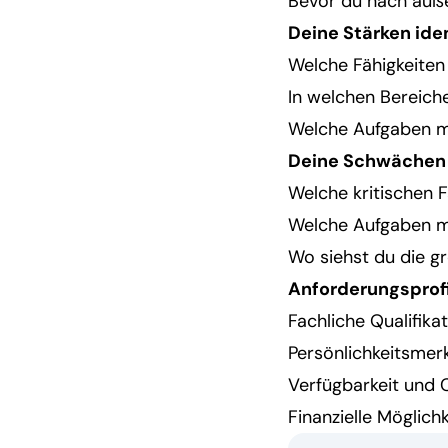
Bevor du nach auße
Deine Stärken iden
Welche Fähigkeiten
In welchen Bereiche
Welche Aufgaben m
Deine Schwächen
Welche kritischen F
Welche Aufgaben m
Wo siehst du die gr
Anforderungsprofi
Fachliche Qualifika
Persönlichkeitsmer
Verfügbarkeit und
Finanzielle Möglich