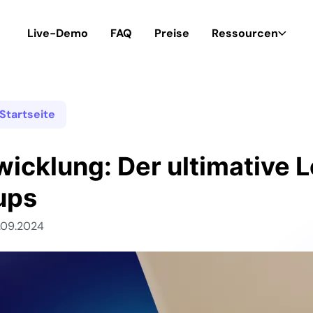
Live-Demo
FAQ
Preise
Ressourcen
Startseite
icklung: Der ultimative L
ups
18.09.2024