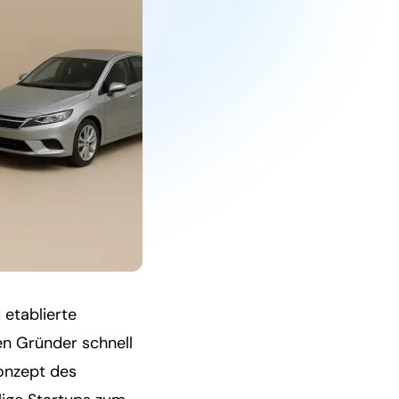
 etablierte
n Gründer schnell
Konzept des