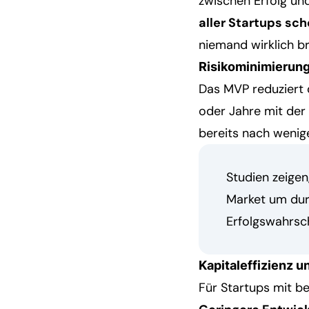
zwischen Erfolg un
aller Startups sch
niemand wirklich b
Risikominimierung
Das MVP reduziert 
oder Jahre mit der
bereits nach wenig
Studien zeige
Market um durc
Erfolgswahrsc
Kapitaleffizienz
Für Startups mit b