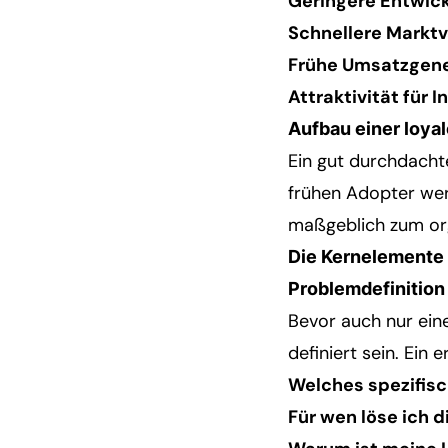
Geringere Entwic
Schnellere Marktv
Frühe Umsatzgene
Attraktivität für 
Aufbau einer loya
Ein gut durchdacht
frühen Adopter wer
maßgeblich zum or
Die Kernelemente 
Problemdefinition
Bevor auch nur eine
definiert sein. Ein
Welches spezifisc
Für wen löse ich 