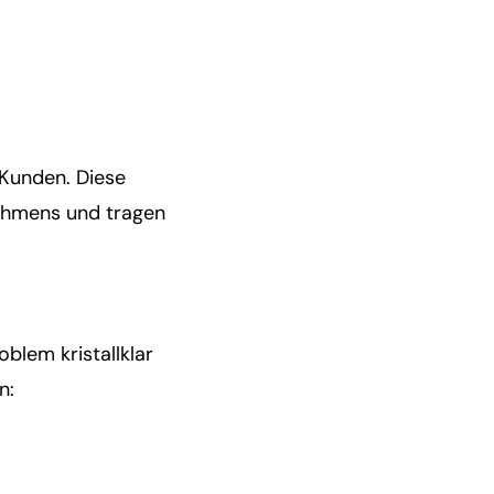
 Kunden. Diese
nehmens und tragen
blem kristallklar
n: