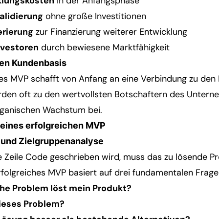
klungskosten
in der Anfangsphase
alidierung
ohne große Investitionen
rierung
zur Finanzierung weiterer Entwicklung
Investoren
durch bewiesene Marktfähigkeit
len Kundenbasis
es MVP schafft von Anfang an eine Verbindung zu den
den oft zu den wertvollsten Botschaftern des Unter
ganischen Wachstum bei.
eines erfolgreichen MVP
 und Zielgruppenanalyse
 Zeile Code geschrieben wird, muss das zu lösende Pro
 erfolgreiches MVP basiert auf drei fundamentalen Frage
he Problem löst mein Produkt?
dieses Problem?