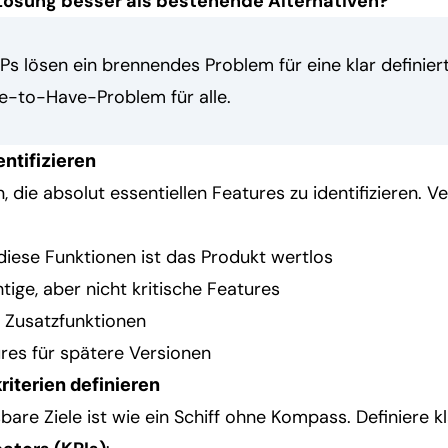
Lösung besser als bestehende Alternativen?
s lösen ein brennendes Problem für eine klar definier
ce-to-Have-Problem für alle.
ntifizieren
in, die absolut essentiellen Features zu identifizieren.
diese Funktionen ist das Produkt wertlos
htige, aber nicht kritische Features
e Zusatzfunktionen
ures für spätere Versionen
iterien definieren
re Ziele ist wie ein Schiff ohne Kompass. Definiere k