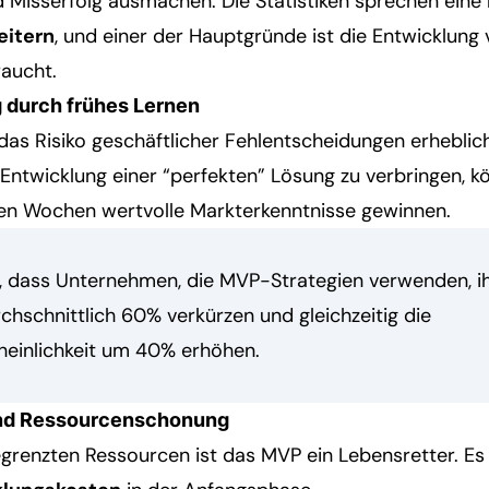
d Misserfolg ausmachen. Die Statistiken sprechen eine
eitern
, und einer der Hauptgründe ist die Entwicklung 
raucht.
 durch frühes Lernen
das Risiko geschäftlicher Fehlentscheidungen erheblic
 Entwicklung einer “perfekten” Lösung zu verbringen, 
en Wochen wertvolle Markterkenntnisse gewinnen.
n, dass Unternehmen, die MVP-Strategien verwenden, i
hschnittlich 60% verkürzen und gleichzeitig die
heinlichkeit um 40% erhöhen.
 und Ressourcenschonung
egrenzten Ressourcen ist das MVP ein Lebensretter. Es