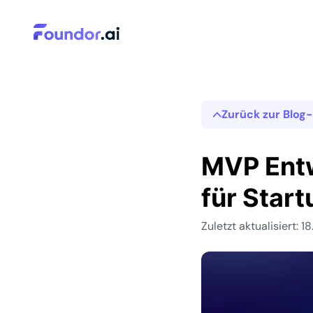
Zurück zur Blog-
MVP Entw
für Start
Zuletzt aktualisiert: 