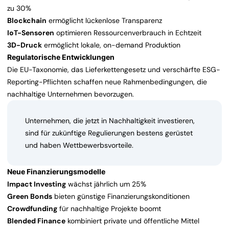
zu 30%
Blockchain
ermöglicht lückenlose Transparenz
IoT-Sensoren
optimieren Ressourcenverbrauch in Echtzeit
3D-Druck
ermöglicht lokale, on-demand Produktion
Regulatorische Entwicklungen
Die EU-Taxonomie, das Lieferkettengesetz und verschärfte ESG-
Reporting-Pflichten schaffen neue Rahmenbedingungen, die
nachhaltige Unternehmen bevorzugen.
Unternehmen, die jetzt in Nachhaltigkeit investieren,
sind für zukünftige Regulierungen bestens gerüstet
und haben Wettbewerbsvorteile.
Neue Finanzierungsmodelle
Impact Investing
wächst jährlich um 25%
Green Bonds
bieten günstige Finanzierungskonditionen
Crowdfunding
für nachhaltige Projekte boomt
Blended Finance
kombiniert private und öffentliche Mittel