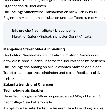
Der Fehler:
Versuchen, alles gleichzeitig zu ändern und dabei die
Organisation zu überlasten.
Die Lösung:
Stufenweise Transformation mit Quick Wins zu
Beginn, um Momentum aufzubauen und das Team zu motivieren.
Erfolgreiche Nachhaltigkeit braucht einen
Marathonläufer-Mindset, nicht den Sprint-Ansatz.
Mangelnde Stakeholder-Einbindung
Der Fehler:
Nachhaltigkeits-Initiativen im stillen Kämmerlein
entwickeln, ohne Kunden, Mitarbeiter und Partner einzubeziehen.
Die Lösung:
Von Anfang an alle relevanten Stakeholder in den
Transformationsprozess einbinden und deren Feedback aktiv
einbeziehen.
Zukunftstrends und Chancen
Technologie als Enabler
Neue Technologien eröffnen unprecedented Möglichkeiten für
nachhaltige Geschäftsmodelle:
KI-optimierte Lieferketten
reduzieren Verschwendung um bis