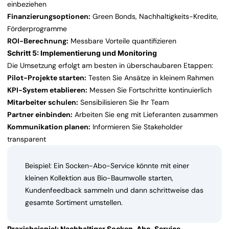
einbeziehen
Finanzierungsoptionen:
Green Bonds, Nachhaltigkeits-Kredite,
Förderprogramme
ROI-Berechnung:
Messbare Vorteile quantifizieren
Schritt 5: Implementierung und Monitoring
Die Umsetzung erfolgt am besten in überschaubaren Etappen:
Pilot-Projekte starten:
Testen Sie Ansätze in kleinem Rahmen
KPI-System etablieren:
Messen Sie Fortschritte kontinuierlich
Mitarbeiter schulen:
Sensibilisieren Sie Ihr Team
Partner einbinden:
Arbeiten Sie eng mit Lieferanten zusammen
Kommunikation planen:
Informieren Sie Stakeholder
transparent
Beispiel: Ein Socken-Abo-Service könnte mit einer
kleinen Kollektion aus Bio-Baumwolle starten,
Kundenfeedback sammeln und dann schrittweise das
gesamte Sortiment umstellen.
Praxisbeispiel: Nachhaltiger Socken-Abo-Service