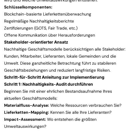
wird und welche Umweltauswirkungen entstehen.
Schlüsselkomponenten:
Blockchain-basierte Lieferkettenüberwachung
Regelmäßige Nachhaltigkeitsberichte
Zertifizierungen (GOTS, Fair Trade, etc.)
Offene Kommunikation über Herausforderungen
Stakeholder-orientierter Ansatz
Nachhaltige Geschäftsmodelle berücksichtigen alle Stakeholder:
Kunden, Mitarbeiter, Lieferanten, lokale Gemeinden und die
Umwelt. Diese ganzheitliche Betrachtung führt zu stabileren
Geschäftsbeziehungen und reduziert langfristige Risiken.
Schritt-für-Schritt Anleitung zur Implementierung
Schritt 1: Nachhaltigkeits-Audit durchführen
Beginnen Sie mit einer ehrlichen Bestandsaufnahme Ihres
aktuellen Geschäftsmodells:
Materialfluss-Analyse:
Welche Ressourcen verbrauchen Sie?
Lieferketten-Mapping:
Kennen Sie alle Ihre Lieferanten?
Impact-Assessment:
Wo entstehen die größten
Umweltauswirkungen?