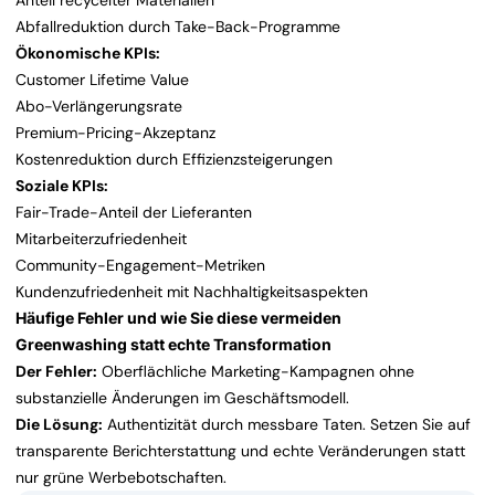
Anteil recycelter Materialien
Abfallreduktion durch Take-Back-Programme
Ökonomische KPIs:
Customer Lifetime Value
Abo-Verlängerungsrate
Premium-Pricing-Akzeptanz
Kostenreduktion durch Effizienzsteigerungen
Soziale KPIs:
Fair-Trade-Anteil der Lieferanten
Mitarbeiterzufriedenheit
Community-Engagement-Metriken
Kundenzufriedenheit mit Nachhaltigkeitsaspekten
Häufige Fehler und wie Sie diese vermeiden
Greenwashing statt echte Transformation
Der Fehler:
Oberflächliche Marketing-Kampagnen ohne
substanzielle Änderungen im Geschäftsmodell.
Die Lösung:
Authentizität durch messbare Taten. Setzen Sie auf
transparente Berichterstattung und echte Veränderungen statt
nur grüne Werbebotschaften.