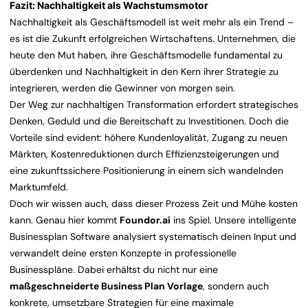
Fazit: Nachhaltigkeit als Wachstumsmotor
Nachhaltigkeit als Geschäftsmodell ist weit mehr als ein Trend –
es ist die Zukunft erfolgreichen Wirtschaftens. Unternehmen, die
heute den Mut haben, ihre Geschäftsmodelle fundamental zu
überdenken und Nachhaltigkeit in den Kern ihrer Strategie zu
integrieren, werden die Gewinner von morgen sein.
Der Weg zur nachhaltigen Transformation erfordert strategisches
Denken, Geduld und die Bereitschaft zu Investitionen. Doch die
Vorteile sind evident: höhere Kundenloyalität, Zugang zu neuen
Märkten, Kostenreduktionen durch Effizienzsteigerungen und
eine zukunftssichere Positionierung in einem sich wandelnden
Marktumfeld.
Doch wir wissen auch, dass dieser Prozess Zeit und Mühe kosten
kann. Genau hier kommt
Foundor.ai
ins Spiel. Unsere intelligente
Businessplan Software analysiert systematisch deinen Input und
verwandelt deine ersten Konzepte in professionelle
Businesspläne. Dabei erhältst du nicht nur eine
maßgeschneiderte Business Plan Vorlage
, sondern auch
konkrete, umsetzbare Strategien für eine maximale