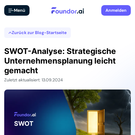
Menü
Anmelden
Zurück zur Blog-Startseite
SWOT-Analyse: Strategische
Unternehmensplanung leicht
gemacht
Zuletzt aktualisiert: 13.09.2024