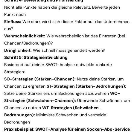
Nicht alle Punkte haben die gleiche Relevanz. Bewerte jeden
Punkt nach:
Einfluss:
Wie stark wirkt sich dieser Faktor auf das Unternehmen
aus?
Wahrscheinlichkeit:
Wie wahrscheinlich ist das Eintreten (bei
Chancen/Bedrohungen)?
Dringlichkeit:
Wie schnell muss gehandelt werden?
Schritt 5: Strategieentwicklung
Basierend auf deiner SWOT-Analyse entwickle konkrete
Strategien:
SO-Strategien (Stärken-Chancen):
Nutze deine Stärken, um
Chancen zu ergreifen
ST-Strategien (Stärken-Bedrohungen):
Setze deine Stärken ein, um Bedrohungen abzuwehren
WO-
Strategien (Schwächen-Chancen):
Überwinde Schwächen, um
Chancen zu nutzen
WT-Strategien (Schwächen-
Bedrohungen):
Minimiere Schwächen und vermeide
Bedrohungen
Praxisbeispiel: SWOT-Analyse für einen Socken-Abo-Service