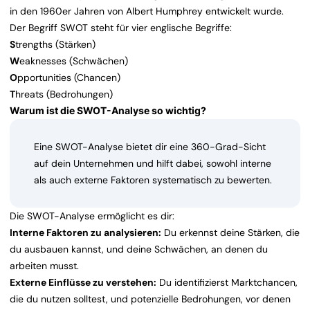
in den 1960er Jahren von Albert Humphrey entwickelt wurde.
Der Begriff SWOT steht für vier englische Begriffe:
S
trengths (Stärken)
W
eaknesses (Schwächen)
O
pportunities (Chancen)
T
hreats (Bedrohungen)
Warum ist die SWOT-Analyse so wichtig?
Eine SWOT-Analyse bietet dir eine 360-Grad-Sicht
auf dein Unternehmen und hilft dabei, sowohl interne
als auch externe Faktoren systematisch zu bewerten.
Die SWOT-Analyse ermöglicht es dir:
Interne Faktoren zu analysieren:
Du erkennst deine Stärken, die
du ausbauen kannst, und deine Schwächen, an denen du
arbeiten musst.
Externe Einflüsse zu verstehen:
Du identifizierst Marktchancen,
die du nutzen solltest, und potenzielle Bedrohungen, vor denen