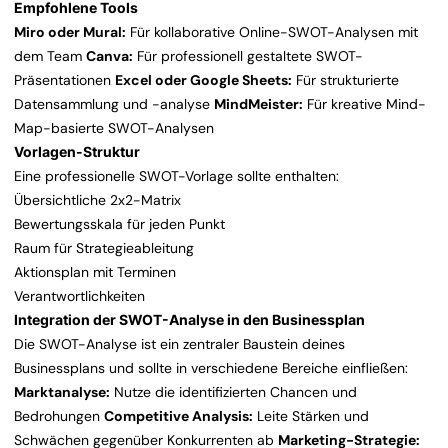
Empfohlene Tools
Miro oder Mural:
Für kollaborative Online-SWOT-Analysen mit
dem Team
Canva:
Für professionell gestaltete SWOT-
Präsentationen
Excel oder Google Sheets:
Für strukturierte
Datensammlung und -analyse
MindMeister:
Für kreative Mind-
Map-basierte SWOT-Analysen
Vorlagen-Struktur
Eine professionelle SWOT-Vorlage sollte enthalten:
Übersichtliche 2x2-Matrix
Bewertungsskala für jeden Punkt
Raum für Strategieableitung
Aktionsplan mit Terminen
Verantwortlichkeiten
Integration der SWOT-Analyse in den Businessplan
Die SWOT-Analyse ist ein zentraler Baustein deines
Businessplans und sollte in verschiedene Bereiche einfließen:
Marktanalyse:
Nutze die identifizierten Chancen und
Bedrohungen
Competitive Analysis:
Leite Stärken und
Schwächen gegenüber Konkurrenten ab
Marketing-Strategie: