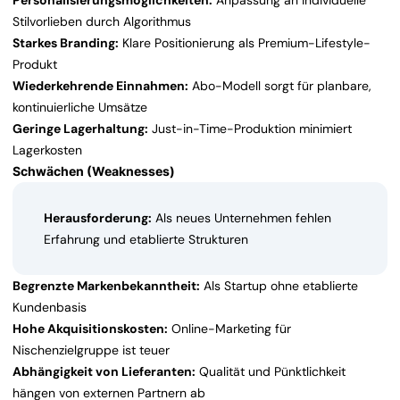
Personalisierungsmöglichkeiten:
Anpassung an individuelle
Stilvorlieben durch Algorithmus
Starkes Branding:
Klare Positionierung als Premium-Lifestyle-
Produkt
Wiederkehrende Einnahmen:
Abo-Modell sorgt für planbare,
kontinuierliche Umsätze
Geringe Lagerhaltung:
Just-in-Time-Produktion minimiert
Lagerkosten
Schwächen (Weaknesses)
Herausforderung:
Als neues Unternehmen fehlen
Erfahrung und etablierte Strukturen
Begrenzte Markenbekanntheit:
Als Startup ohne etablierte
Kundenbasis
Hohe Akquisitionskosten:
Online-Marketing für
Nischenzielgruppe ist teuer
Abhängigkeit von Lieferanten:
Qualität und Pünktlichkeit
hängen von externen Partnern ab