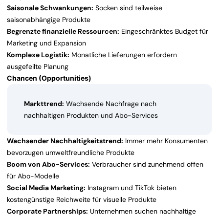
Saisonale Schwankungen:
Socken sind teilweise
saisonabhängige Produkte
Begrenzte finanzielle Ressourcen:
Eingeschränktes Budget für
Marketing und Expansion
Komplexe Logistik:
Monatliche Lieferungen erfordern
ausgefeilte Planung
Chancen (Opportunities)
Markttrend:
Wachsende Nachfrage nach
nachhaltigen Produkten und Abo-Services
Wachsender Nachhaltigkeitstrend:
Immer mehr Konsumenten
bevorzugen umweltfreundliche Produkte
Boom von Abo-Services:
Verbraucher sind zunehmend offen
für Abo-Modelle
Social Media Marketing:
Instagram und TikTok bieten
kostengünstige Reichweite für visuelle Produkte
Corporate Partnerships:
Unternehmen suchen nachhaltige