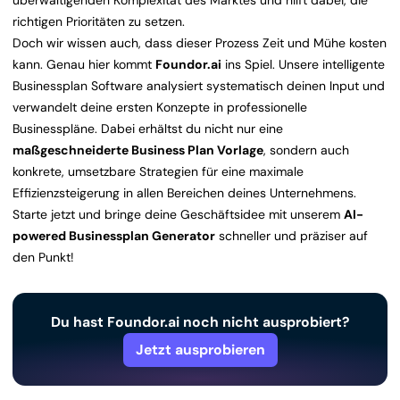
überwältigenden Komplexität des Marktes und hilft dabei, die
richtigen Prioritäten zu setzen.
Doch wir wissen auch, dass dieser Prozess Zeit und Mühe kosten
kann. Genau hier kommt
Foundor.ai
ins Spiel. Unsere intelligente
Businessplan Software analysiert systematisch deinen Input und
verwandelt deine ersten Konzepte in professionelle
Businesspläne. Dabei erhältst du nicht nur eine
maßgeschneiderte Business Plan Vorlage
, sondern auch
konkrete, umsetzbare Strategien für eine maximale
Effizienzsteigerung in allen Bereichen deines Unternehmens.
Starte jetzt und bringe deine Geschäftsidee mit unserem
AI-
powered Businessplan Generator
schneller und präziser auf
den Punkt!
Du hast Foundor.ai noch nicht ausprobiert?
Jetzt ausprobieren