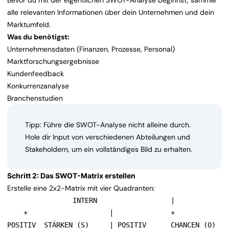
Bevor du mit der eigentlichen SWOT-Analyse beginnst, sammle
alle relevanten Informationen über dein Unternehmen und dein
Marktumfeld.
Was du benötigst:
Unternehmensdaten (Finanzen, Prozesse, Personal)
Marktforschungsergebnisse
Kundenfeedback
Konkurrenzanalyse
Branchenstudien
Tipp: Führe die SWOT-Analyse nicht alleine durch.
Hole dir Input von verschiedenen Abteilungen und
Stakeholdern, um ein vollständiges Bild zu erhalten.
Schritt 2: Das SWOT-Matrix erstellen
Erstelle eine 2x2-Matrix mit vier Quadranten:
                INTERN                  |              
    +                    |              +              
POSITIV  STÄRKEN (S)     | POSITIV      CHANCEN (O)    