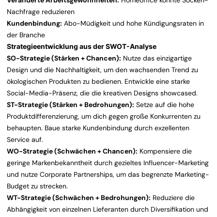
Veränderte Arbeitsgewohnheiten:
Homeoffice könnte Socken-
Nachfrage reduzieren
Kundenbindung:
Abo-Müdigkeit und hohe Kündigungsraten in
der Branche
Strategieentwicklung aus der SWOT-Analyse
SO-Strategie (Stärken + Chancen):
Nutze das einzigartige
Design und die Nachhaltigkeit, um den wachsenden Trend zu
ökologischen Produkten zu bedienen. Entwickle eine starke
Social-Media-Präsenz, die die kreativen Designs showcased.
ST-Strategie (Stärken + Bedrohungen):
Setze auf die hohe
Produktdifferenzierung, um dich gegen große Konkurrenten zu
behaupten. Baue starke Kundenbindung durch exzellenten
Service auf.
WO-Strategie (Schwächen + Chancen):
Kompensiere die
geringe Markenbekanntheit durch gezieltes Influencer-Marketing
und nutze Corporate Partnerships, um das begrenzte Marketing-
Budget zu strecken.
WT-Strategie (Schwächen + Bedrohungen):
Reduziere die
Abhängigkeit von einzelnen Lieferanten durch Diversifikation und