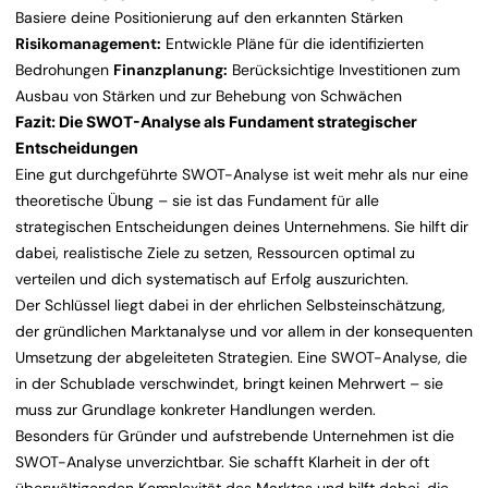
Basiere deine Positionierung auf den erkannten Stärken
Risikomanagement:
Entwickle Pläne für die identifizierten
Bedrohungen
Finanzplanung:
Berücksichtige Investitionen zum
Ausbau von Stärken und zur Behebung von Schwächen
Fazit: Die SWOT-Analyse als Fundament strategischer
Entscheidungen
Eine gut durchgeführte SWOT-Analyse ist weit mehr als nur eine
theoretische Übung – sie ist das Fundament für alle
strategischen Entscheidungen deines Unternehmens. Sie hilft dir
dabei, realistische Ziele zu setzen, Ressourcen optimal zu
verteilen und dich systematisch auf Erfolg auszurichten.
Der Schlüssel liegt dabei in der ehrlichen Selbsteinschätzung,
der gründlichen Marktanalyse und vor allem in der konsequenten
Umsetzung der abgeleiteten Strategien. Eine SWOT-Analyse, die
in der Schublade verschwindet, bringt keinen Mehrwert – sie
muss zur Grundlage konkreter Handlungen werden.
Besonders für Gründer und aufstrebende Unternehmen ist die
SWOT-Analyse unverzichtbar. Sie schafft Klarheit in der oft