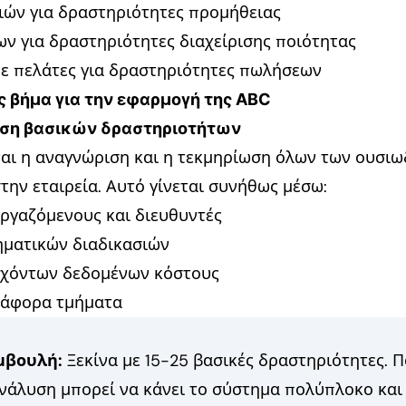
ιών για δραστηριότητες προμήθειας
ν για δραστηριότητες διαχείρισης ποιότητας
ε πελάτες για δραστηριότητες πωλήσεων
 βήμα για την εφαρμογή της ABC
ιση βασικών δραστηριοτήτων
ναι η αναγνώριση και η τεκμηρίωση όλων των ουσι
ην εταιρεία. Αυτό γίνεται συνήθως μέσω:
εργαζόμενους και διευθυντές
ηματικών διαδικασιών
ρχόντων δεδομένων κόστους
ιάφορα τμήματα
μβουλή:
Ξεκίνα με 15-25 βασικές δραστηριότητες. 
νάλυση μπορεί να κάνει το σύστημα πολύπλοκο κα