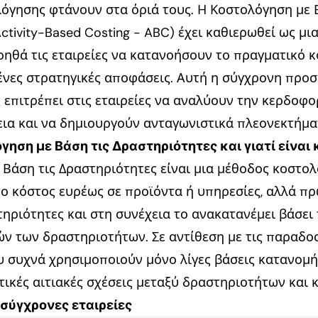
όγησης φτάνουν στα όριά τους. Η Κοστολόγηση με 
ctivity-Based Costing - ABC) έχει καθιερωθεί ως μι
ηθά τις εταιρείες να κατανοήσουν το πραγματικό κ
νες στρατηγικές αποφάσεις. Αυτή η σύγχρονη προσ
επιτρέπει στις εταιρείες να αναλύουν την κερδοφο
εια και να δημιουργούν ανταγωνιστικά πλεονεκτήμα
όγηση με Βάση τις Δραστηριότητες και γιατί είναι 
Βάση τις Δραστηριότητες είναι μια μέθοδος κοστο
ο κόστος ευρέως σε προϊόντα ή υπηρεσίες, αλλά πρ
ηριότητες και στη συνέχεια το ανακατανέμει βάσει
ν των δραστηριοτήτων. Σε αντίθεση με τις παραδο
 συχνά χρησιμοποιούν μόνο λίγες βάσεις κατανομή
ικές αιτιακές σχέσεις μεταξύ δραστηριοτήτων και 
 σύγχρονες εταιρείες