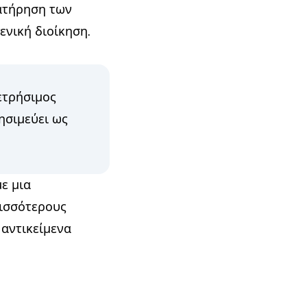
ιατήρηση των
ενική διοίκηση.
ετρήσιμος
ησιμεύει ως
ε μια
ρισσότερους
αντικείμενα