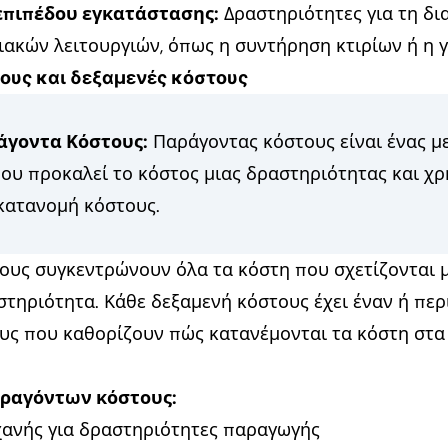
επιπέδου εγκατάστασης:
Δραστηριότητες για τη δ
ιακών λειτουργιών, όπως η συντήρηση κτιρίων ή η γ
ους και δεξαμενές κόστους
άγοντα Κόστους:
Παράγοντας κόστους είναι ένας μ
ου προκαλεί το κόστος μιας δραστηριότητας και χρ
 κατανομή κόστους.
ους συγκεντρώνουν όλα τα κόστη που σχετίζονται μ
τηριότητα. Κάθε δεξαμενή κόστους έχει έναν ή πε
υς που καθορίζουν πώς κατανέμονται τα κόστη στα 
ραγόντων κόστους:
ανής για δραστηριότητες παραγωγής