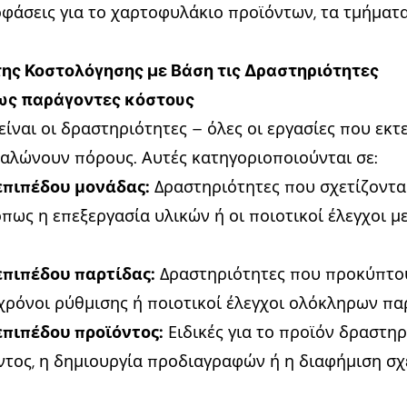
άσεις για το χαρτοφυλάκιο προϊόντων, τα τμήματα
της Κοστολόγησης με Βάση τις Δραστηριότητες
ως παράγοντες κόστους
είναι οι δραστηριότητες – όλες οι εργασίες που εκτ
ναλώνουν πόρους. Αυτές κατηγοριοποιούνται σε:
επιπέδου μονάδας:
Δραστηριότητες που σχετίζοντα
πως η επεξεργασία υλικών ή οι ποιοτικοί έλεγχοι 
επιπέδου παρτίδας:
Δραστηριότητες που προκύπτο
χρόνοι ρύθμισης ή ποιοτικοί έλεγχοι ολόκληρων πα
πιπέδου προϊόντος:
Ειδικές για το προϊόν δραστη
τος, η δημιουργία προδιαγραφών ή η διαφήμιση σχε