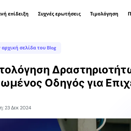
νή επίδειξη
Συχνές ερωτήσεις
Τιμολόγηση
Π
 αρχική σελίδα του Blog
τολόγηση Δραστηριοτήτ
ωμένος Οδηγός για Επιχ
: 23 Δεκ 2024