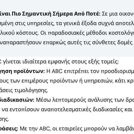
Είναι Πιο Σημαντική Σήμερα Από Ποτέ:
Σε μια οικον
μένη στις υπηρεσίες, τα γενικά έξοδα συχνά αποτε
λικού κόστους. Οι παραδοσιακές μέθοδοι κοστολόγ
ναπαραστήσουν επαρκώς αυτές τις σύνθετες δομές 
 γίνεται ιδιαίτερα εμφανής στους εξής τομείς:
γηση προϊόντων:
Η ABC επιτρέπει τον προσδιορισμ
υς των επιμέρους προϊόντων ή υπηρεσιών, κάτι κρί
άσεις τιμολόγησης.
διαδικασιών:
Μέσω λεπτομερούς ανάλυσης των δρα
ν να εντοπίσουν αναποτελεσματικές διαδικασίες κα
σης.
φάσεις:
Με την ABC, οι εταιρείες μπορούν να λαμβά