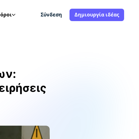
όροι
Σύνδεση
Δημιουργία ιδέας
ων:
ειρήσεις