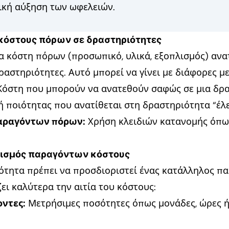
ική αύξηση των ωφελειών.
 κόστους πόρων σε δραστηριότητες
τα κόστη πόρων (προσωπικό, υλικά, εξοπλισμός) ανατ
αστηριότητες. Αυτό μπορεί να γίνει με διάφορες μ
όστη που μπορούν να ανατεθούν σαφώς σε μια δρασ
 ποιότητας που ανατίθεται στη δραστηριότητα “έλ
αραγόντων πόρων:
Χρήση κλειδιών κατανομής όπω
ρισμός παραγόντων κόστους
ιότητα πρέπει να προσδιοριστεί ένας κατάλληλος π
ει καλύτερα την αιτία του κόστους:
ντες:
Μετρήσιμες ποσότητες όπως μονάδες, ώρες ή