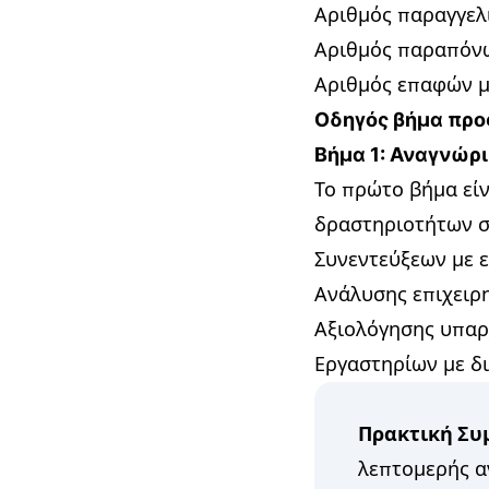
Αριθμός παραγγελ
Αριθμός παραπόνω
Αριθμός επαφών μ
Οδηγός βήμα προς
Βήμα 1: Αναγνώρ
Το πρώτο βήμα εί
δραστηριοτήτων στ
Συνεντεύξεων με 
Ανάλυσης επιχειρ
Αξιολόγησης υπα
Εργαστηρίων με δ
Πρακτική Συ
λεπτομερής α