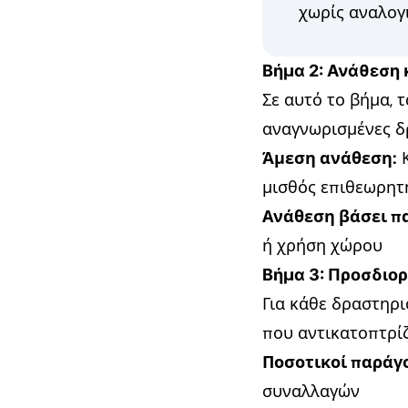
χωρίς αναλογ
Βήμα 2: Ανάθεση
Σε αυτό το βήμα, 
αναγνωρισμένες δρ
Άμεση ανάθεση:
Κ
μισθός επιθεωρητή
Ανάθεση βάσει π
ή χρήση χώρου
Βήμα 3: Προσδιο
Για κάθε δραστηρ
που αντικατοπτρίζ
Ποσοτικοί παράγο
συναλλαγών