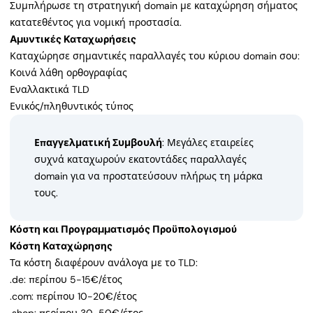
Συμπλήρωσε τη στρατηγική domain με καταχώρηση σήματος
κατατεθέντος για νομική προστασία.
Αμυντικές Καταχωρήσεις
Καταχώρησε σημαντικές παραλλαγές του κύριου domain σου:
Κοινά λάθη ορθογραφίας
Εναλλακτικά TLD
Ενικός/πληθυντικός τύπος
Επαγγελματική Συμβουλή
: Μεγάλες εταιρείες
συχνά καταχωρούν εκατοντάδες παραλλαγές
domain για να προστατεύσουν πλήρως τη μάρκα
τους.
Κόστη και Προγραμματισμός Προϋπολογισμού
Κόστη Καταχώρησης
Τα κόστη διαφέρουν ανάλογα με το TLD:
.de: περίπου 5-15€/έτος
.com: περίπου 10-20€/έτος