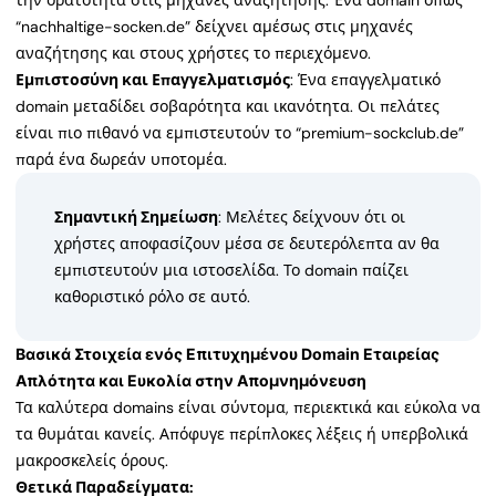
την ορατότητα στις μηχανές αναζήτησης. Ένα domain όπως
“nachhaltige-socken.de” δείχνει αμέσως στις μηχανές
αναζήτησης και στους χρήστες το περιεχόμενο.
Εμπιστοσύνη και Επαγγελματισμός
: Ένα επαγγελματικό
domain μεταδίδει σοβαρότητα και ικανότητα. Οι πελάτες
είναι πιο πιθανό να εμπιστευτούν το “premium-sockclub.de”
παρά ένα δωρεάν υποτομέα.
Σημαντική Σημείωση
: Μελέτες δείχνουν ότι οι
χρήστες αποφασίζουν μέσα σε δευτερόλεπτα αν θα
εμπιστευτούν μια ιστοσελίδα. Το domain παίζει
καθοριστικό ρόλο σε αυτό.
Βασικά Στοιχεία ενός Επιτυχημένου Domain Εταιρείας
Απλότητα και Ευκολία στην Απομνημόνευση
Τα καλύτερα domains είναι σύντομα, περιεκτικά και εύκολα να
τα θυμάται κανείς. Απόφυγε περίπλοκες λέξεις ή υπερβολικά
μακροσκελείς όρους.
Θετικά Παραδείγματα: