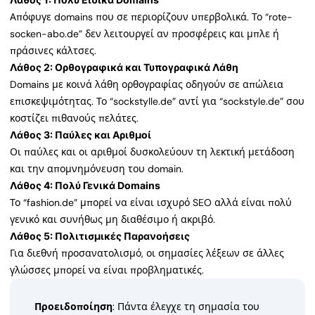
Απόφυγε domains που σε περιορίζουν υπερβολικά. Το “rote-
socken-abo.de” δεν λειτουργεί αν προσφέρεις και μπλε ή
πράσινες κάλτσες.
Λάθος 2: Ορθογραφικά και Τυπογραφικά Λάθη
Domains με κοινά λάθη ορθογραφίας οδηγούν σε απώλεια
επισκεψιμότητας. Το “sockstylle.de” αντί για “sockstyle.de” σου
κοστίζει πιθανούς πελάτες.
Λάθος 3: Παύλες και Αριθμοί
Οι παύλες και οι αριθμοί δυσκολεύουν τη λεκτική μετάδοση
και την απομνημόνευση του domain.
Λάθος 4: Πολύ Γενικά Domains
Το “fashion.de” μπορεί να είναι ισχυρό SEO αλλά είναι πολύ
γενικό και συνήθως μη διαθέσιμο ή ακριβό.
Λάθος 5: Πολιτισμικές Παρανοήσεις
Για διεθνή προσανατολισμό, οι σημασίες λέξεων σε άλλες
γλώσσες μπορεί να είναι προβληματικές.
Προειδοποίηση
: Πάντα έλεγχε τη σημασία του