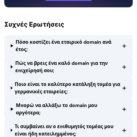
Συχνές Ερωτήσεις
Πόσο κοστίζει ένα εταιρικό domain ανά
+
έτος;
Πώς να βρεις ένα καλό domain για την
+
επιχείρησή σου;
Ποιο είναι το καλύτερο κατάληξη τομέα για
+
γερμανικές εταιρείες;
Μπορώ να αλλάξω το domain μου
+
αργότερα;
Τι συμβαίνει αν ο επιθυμητός τομέας μου
+
είναι ήδη κατειλημμένος;