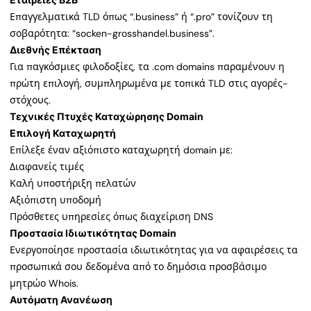
Επαγγελματικά TLD όπως “.business” ή “.pro” τονίζουν τη
σοβαρότητα: “socken-grosshandel.business”.
Διεθνής Επέκταση
Για παγκόσμιες φιλοδοξίες, τα .com domains παραμένουν η
πρώτη επιλογή, συμπληρωμένα με τοπικά TLD στις αγορές-
στόχους.
Τεχνικές Πτυχές Καταχώρησης Domain
Επιλογή Καταχωρητή
Επίλεξε έναν αξιόπιστο καταχωρητή domain με:
Διαφανείς τιμές
Καλή υποστήριξη πελατών
Αξιόπιστη υποδομή
Πρόσθετες υπηρεσίες όπως διαχείριση DNS
Προστασία Ιδιωτικότητας Domain
Ενεργοποίησε προστασία ιδιωτικότητας για να αφαιρέσεις τα
προσωπικά σου δεδομένα από το δημόσια προσβάσιμο
μητρώο Whois.
Αυτόματη Ανανέωση