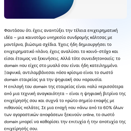
Φαντάσου ότι έχεις αναπτύξει την τέλεια επιχειρηματική
ιδέα – μια καινοτόμο υπηρεσία συνδρομής κάλτσας με
μοντέρνα, βιώσιμα σχέδια. Έχεις ήδη δημιουργήσει το
επιχειρηματικό πλάνο, έχεις αναλύσει το κοινό-στόχο και
είσαι έτοιμος να ξεκινήσεις. Αλλά τότε συνειδητοποιείς: το
domain που είχες στο μυαλό σου είναι ήδη κατειλημμένο.
Ξαφνικά, αντιλαμβάνεσαι πόσο κρίσιμο είναι το σωστό
domain εταιρείας για την ψηφιακή σου παρουσία.
Η επιλογή του domain της εταιρείας είναι πολύ περισσότερα
από μια τεχνική αναγκαιότητα – είναι η ψηφιακή βιτρίνα της
επιχείρησής σου και συχνά το πρώτο σημείο επαφής με
πιθανούς πελάτες. Σε μια εποχή που πάνω από το 60% όλων
των αγοραστικών αποφάσεων ξεκινούν online, το σωστό
domain μπορεί να καθορίσει την επιτυχία ή την αποτυχία της
επιχείρησής σου.