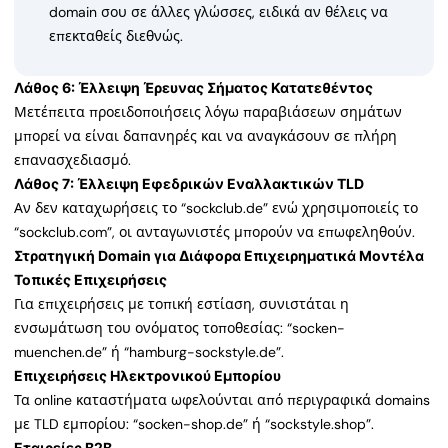
domain σου σε άλλες γλώσσες, ειδικά αν θέλεις να
επεκταθείς διεθνώς.
Λάθος 6: Έλλειψη Έρευνας Σήματος Κατατεθέντος
Μετέπειτα προειδοποιήσεις λόγω παραβιάσεων σημάτων
μπορεί να είναι δαπανηρές και να αναγκάσουν σε πλήρη
επανασχεδιασμό.
Λάθος 7: Έλλειψη Εφεδρικών Εναλλακτικών TLD
Αν δεν καταχωρήσεις το “sockclub.de” ενώ χρησιμοποιείς το
“sockclub.com”, οι ανταγωνιστές μπορούν να επωφεληθούν.
Στρατηγική Domain για Διάφορα Επιχειρηματικά Μοντέλα
Τοπικές Επιχειρήσεις
Για επιχειρήσεις με τοπική εστίαση, συνιστάται η
ενσωμάτωση του ονόματος τοποθεσίας: “socken-
muenchen.de” ή “hamburg-sockstyle.de”.
Επιχειρήσεις Ηλεκτρονικού Εμπορίου
Τα online καταστήματα ωφελούνται από περιγραφικά domains
με TLD εμπορίου: “socken-shop.de” ή “sockstyle.shop”.
Εταιρείες B2B