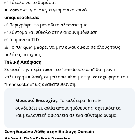
✅ Εύκολο να το θυμάσαι
❌ .com αντί για .de για γερμανικό κοινό
uniquesocks.de:
✅ Περιγράφει το μοναδικό πλεονέκτημα
✅ Σύντομο και εύκολο στην απομνημόνευση
✅ Γερμανικό TLD
⚠️ Το “Unique” μπορεί να μην είναι οικείο σε όλους τους
πελάτες-στόχους
Τελική Απόφαση
Σε αυτή την περίπτωση, το “trendsock.com” θα ήταν η
καλύτερη επιλογή, συμπληρωμένη με την καταχώρηση του
“trendsock.de” ως ανακατεύθυνση.
Μυστικό Επιτυχίας
: Το καλύτερο domain
συνδυάζει ευκολία απομνημόνευσης, σχετικότητα
και μελλοντική ασφάλεια σε ένα σύντομο όνομα.
Συνηθισμένα Λάθη στην Επιλογή Domain
Λάθος 1: Πολύ Ειδικά Domains