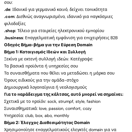
σου:
.de
: Ιδανικό για γερμανικό κοινό, δείχνει τοπικότητα
.com
: Διεθνώς αναγνωρισμένο, ιδανικό για παγκόσμιες
φιλοδοξίες
.shop
: Τέλειο για εταιρείες ηλεκτρονικού εμπορίου
.business
: Επαγγελματική εμφάνιση για επιχειρήσεις B2B
Οδηγός Βήμα-βήμα για την Εύρεση Domain
Βήμα 1: Καταιγισμός Ιδεών και Συλλογή
Ξεκίνα με εκτενή συλλογή ιδεών. Κατέγραψε:
Τα βασικά προϊόντα ή υπηρεσίες σου
Τα συναισθήματα που θέλει να μεταδώσει η μάρκα σου
Όρους ειδικούς για την ομάδα-στόχο
Δημιουργικά λογοπαίγνια ή νεολογισμούς
Για το παράδειγμα της κάλτσας, αυτό μπορεί να σημαίνει:
Σχετικά με το προϊόν: sock, strumpf, style, fashion
Συναισθηματικά: love, passion, comfort, cozy
Υπηρεσία: club, box, abo, monthly
Βήμα 2: Έλεγχος Διαθεσιμότητας Domain
Χρησιμοποίησε επαγγελματικούς ελεγκτές domain για να