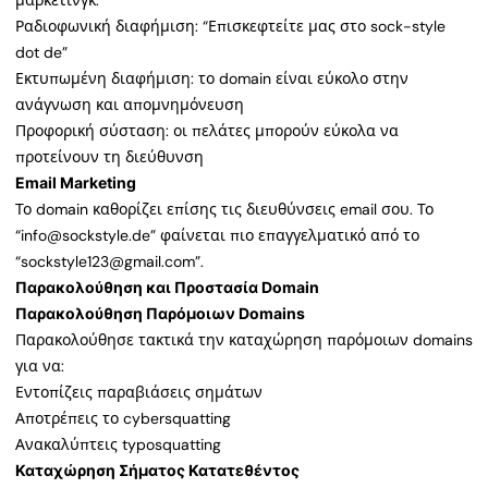
μάρκετινγκ:
Ραδιοφωνική διαφήμιση: “Επισκεφτείτε μας στο sock-style
dot de”
Εκτυπωμένη διαφήμιση: το domain είναι εύκολο στην
ανάγνωση και απομνημόνευση
Προφορική σύσταση: οι πελάτες μπορούν εύκολα να
προτείνουν τη διεύθυνση
Email Marketing
Το domain καθορίζει επίσης τις διευθύνσεις email σου. Το
“info@sockstyle.de” φαίνεται πιο επαγγελματικό από το
“sockstyle123@gmail.com”.
Παρακολούθηση και Προστασία Domain
Παρακολούθηση Παρόμοιων Domains
Παρακολούθησε τακτικά την καταχώρηση παρόμοιων domains
για να:
Εντοπίζεις παραβιάσεις σημάτων
Αποτρέπεις το cybersquatting
Ανακαλύπτεις typosquatting
Καταχώρηση Σήματος Κατατεθέντος