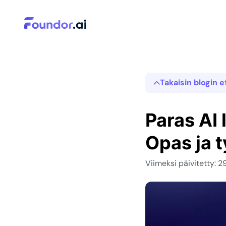
Takaisin blogin e
Paras AI 
Opas ja t
Viimeksi päivitetty: 2