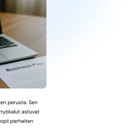
sen perusta. Sen
ytyökalut astuvat
opii parhaiten