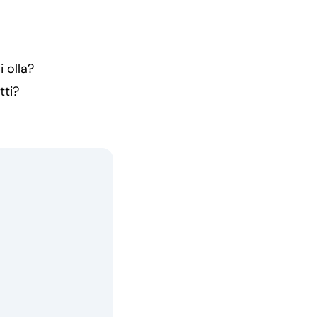
i olla?
tti?