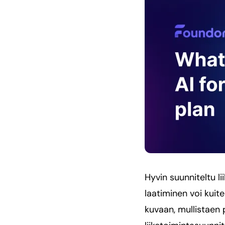
Hyvin suunniteltu l
laatiminen voi kuit
kuvaan, mullistaen 