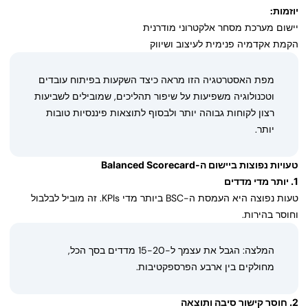
יוזמות:
יישום מערכת מסחר אלקטרוני מודרנית
הקמת אקדמיה פנימית לעיצוב ושיווק
מפת האסטרטגיה הזו מראה כיצד השקעות בפיתוח עובדים
וטכנולוגיה משפיעות על שיפור תהליכים, שמובילים לשביעות
רצון לקוחות גבוהה יותר ולבסוף לתוצאות פיננסיות טובות
יותר.
טעויות נפוצות ביישום ה-Balanced Scorecard
1. יותר מדי מדדים
טעות נפוצה היא העמסת ה-BSC ביותר מדי KPIs. זה מוביל לבלבול
וחוסר בהירות.
המלצה: הגבל את עצמך ל-15-20 מדדים בסך הכל,
מחולקים בין ארבע הפרספקטיבות.
2. חוסר קישור סיבה ותוצאה