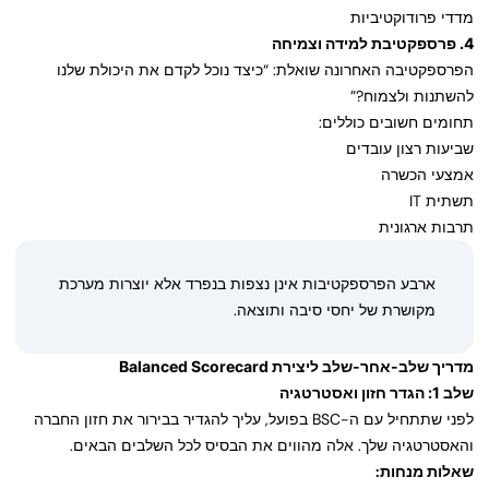
מדדי פרודוקטיביות
4. פרספקטיבת למידה וצמיחה
הפרספקטיבה האחרונה שואלת: “כיצד נוכל לקדם את היכולת שלנו
להשתנות ולצמוח?”
תחומים חשובים כוללים:
שביעות רצון עובדים
אמצעי הכשרה
תשתית IT
תרבות ארגונית
ארבע הפרספקטיבות אינן נצפות בנפרד אלא יוצרות מערכת
מקושרת של יחסי סיבה ותוצאה.
מדריך שלב-אחר-שלב ליצירת Balanced Scorecard
שלב 1: הגדר חזון ואסטרטגיה
לפני שתתחיל עם ה-BSC בפועל, עליך להגדיר בבירור את חזון החברה
והאסטרטגיה שלך. אלה מהווים את הבסיס לכל השלבים הבאים.
שאלות מנחות: