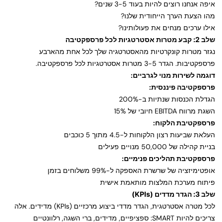
איפה אנחנו רוצים להיות בעוד 3-5 שנים?
מהו הצעת הערך הייחודית שלנו?
אילו ערכים מנחים את פעולותינו?
שלב 2: קבע מטרות אסטרטגיות לכל פרספקטיבה
נגזר מטרות קונקרטיות מהאסטרטגיה שלך לכל אחת מהארבע
פרספקטיבות. הגדר 3-5 מטרות אסטרטגיות לכל פרספקטיבה.
דוגמה לשירות מנוי לגרביים:
פרספקטיבה פיננסית:
הגדלת הכנסות שנתיות ב-200%
השגת מרווח EBITDA חיובי של 15%
פרספקטיבת הלקוח:
העלאת שביעות רצון הלקוחות ל-4.5 מתוך 5 כוכבים
בניית קהילה של 50,000 מנויים פעילים
פרספקטיבת תהליכים פנימיים:
אופטימיזציה של שרשרת האספקה ל-99% משלוחים בזמן
פיתוח מערכת המלצות מותאמת אישית
שלב 3: הגדר מדדים (KPIs)
לכל מטרה אסטרטגית, הגדר מדדי ביצוע מרכזיים (KPIs) מדידים. אלה
צריכים להיות SMART: ספציפיים, מדידים, ברי השגה, רלוונטיים