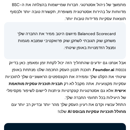
מתמשך של ניהול אסטרטגי. חברות שמיישמות בהצלחה את ה-BSC
מדווחות על בהירות אסטרטגית משופרת, תקשורת טובה יותר ולבסוף
תוצאות עסקיות מדידות טובות יותר.
Balanced Scorecard מיושם היטב ממיר את החברה שלך
משחקן שוק תגובתי לשחקן שוק פרואקטיבי שמנבא מגמות
ומנצל הזדמנויות באופן שיטתי.
אבל אנחנו גם יודעים שהתהליך הזה יכול לקחת זמן ומאמץ. כאן בדיוק
נכנסת
Foundor.ai
. תוכנת תכנון העסק החכמה שלנו מנתחת באופן
שיטתי את הקלט שלך וממירה את הקונספטים הראשוניים שלך לתוכניות
עסקיות מקצועיות. אתה מקבל לא רק
תבנית תוכנית עסקית מותאמת
אישית
אלא גם אסטרטגיות קונקרטיות וניתנות ליישום לשיפור מקסימלי
של היעילות בכל תחומי החברה שלך.
התחל עכשיו וקדם את רעיון העסק שלך מהר יותר ובדיוק רב יותר עם
מחולל תוכניות עסקיות מבוסס AI
שלנו!