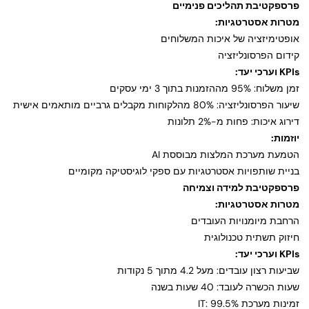
פרספקטיבת תהליכים פנימיים
מטרות אסטרטגיות:
אופטימיזציה של איכות המשלוחים
קידום הפרסונליזציה
KPIs וערכי יעד:
זמן משלוח: 95% מההזמנות בתוך 3 ימי עסקים
שיעור הפרסונליזציה: 80% מהלקוחות מקבלים גרביים מותאמים אישית
דירוג איכות: פחות מ-2% תלונות
יוזמות:
הטמעת מערכת המלצות מבוססת AI
בניית שותפויות אסטרטגיות עם ספקי לוגיסטיקה מקומיים
פרספקטיבת למידה וצמיחה
מטרות אסטרטגיות:
הרחבת מיומנויות העובדים
חיזוק תשתית טכנולוגית
KPIs וערכי יעד:
שביעות רצון עובדים: מעל 4.2 מתוך 5 נקודות
שעות הכשרה לעובד: 40 שעות בשנה
זמינות מערכת IT: 99.5%