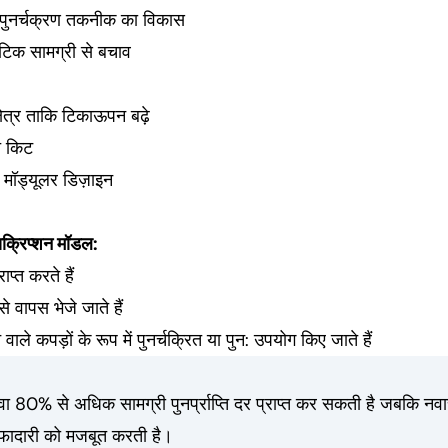
नी पुनर्चक्रण तकनीक का विकास
ेटिक सामग्री से बचाव
षेत्र ताकि टिकाऊपन बढ़े
मत किट
थ मॉड्यूलर डिज़ाइन
सक्रिप्शन मॉडल:
ाप्त करते हैं
से वापस भेजे जाते हैं
वाले कपड़ों के रूप में पुनर्चक्रित या पुन: उपयोग किए जाते हैं
ेवा 80% से अधिक सामग्री पुनर्प्राप्ति दर प्राप्त कर सकती है जबकि नव
वफादारी को मजबूत करती है।