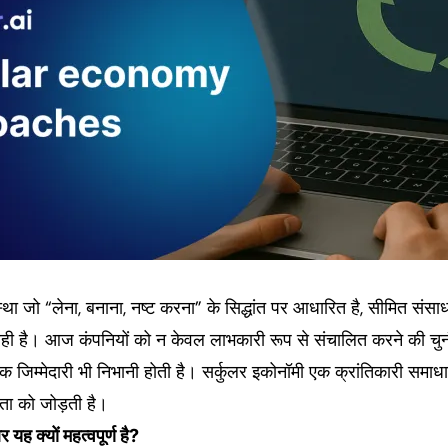
था जो “लेना, बनाना, नष्ट करना” के सिद्धांत पर आधारित है, सीमित संसाधनो
ही है। आज कंपनियों को न केवल लाभकारी रूप से संचालित करने की चु
तिक जिम्मेदारी भी निभानी होती है। सर्कुलर इकोनॉमी एक क्रांतिकारी समा
ा को जोड़ती है।
 यह क्यों महत्वपूर्ण है?