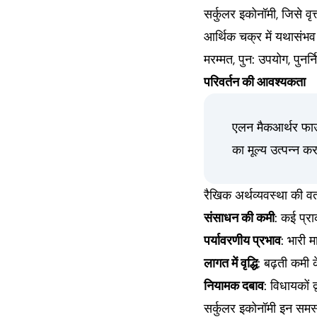
सर्कुलर इकोनॉमी, जिसे वृत
आर्थिक चक्र में यथासंभव
मरम्मत, पुन: उपयोग, पुनर्न
परिवर्तन की आवश्यकता
एलन मैकआर्थर फाउ
का मूल्य उत्पन्न 
रैखिक अर्थव्यवस्था की वर्
संसाधन की कमी
: कई प्रा
पर्यावरणीय प्रभाव
: भारी म
लागत में वृद्धि
: बढ़ती कमी 
नियामक दबाव
: विधायकों 
सर्कुलर इकोनॉमी इन समस