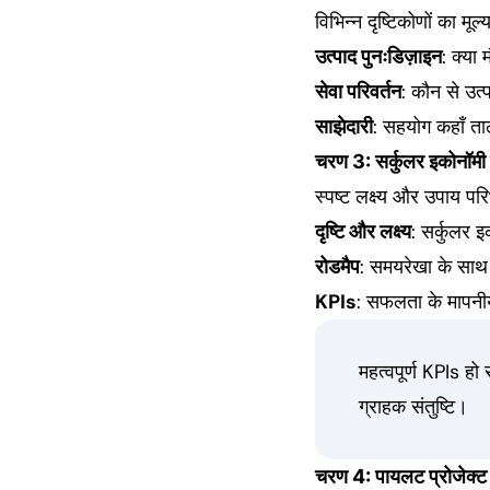
विभिन्न दृष्टिकोणों का मूल्
उत्पाद पुनःडिज़ाइन
: क्या
सेवा परिवर्तन
: कौन से उत्
साझेदारी
: सहयोग कहाँ ता
चरण 3: सर्कुलर इकोनॉमी
स्पष्ट लक्ष्य और उपाय परि
दृष्टि और लक्ष्य
: सर्कुलर 
रोडमैप
: समयरेखा के साथ
KPIs
: सफलता के मापनी
महत्वपूर्ण KPIs हो 
ग्राहक संतुष्टि।
चरण 4: पायलट प्रोजेक्ट