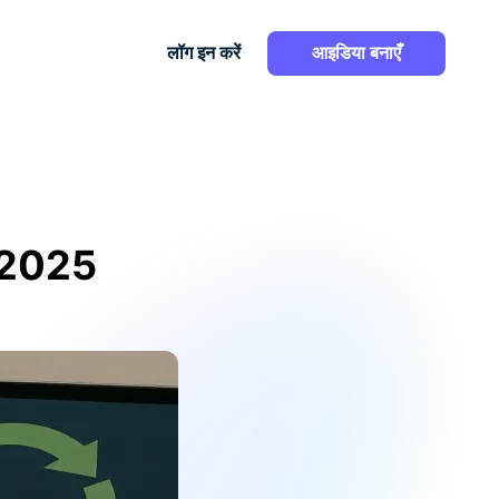
लॉग इन करें
आइडिया बनाएँ
डल 2025