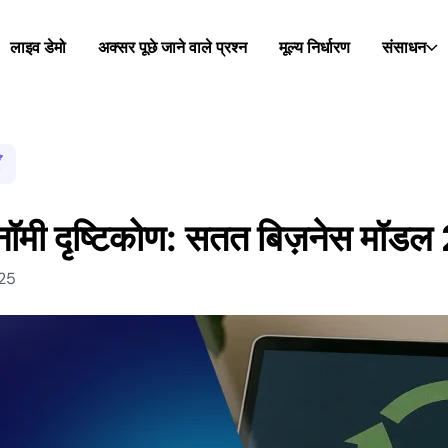
लाइव डेमो
अक्सर पूछे जाने वाले प्रश्न
मूल्य निर्धारण
संसाधन
नॉमी दृष्टिकोण: सतत बिज़नेस मॉ
025