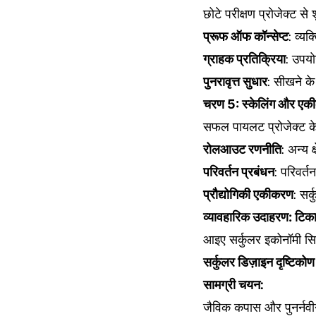
छोटे परीक्षण प्रोजेक्ट से श
प्रूफ ऑफ कॉन्सेप्ट
: व्यक
ग्राहक प्रतिक्रिया
: उपयो
पुनरावृत्त सुधार
: सीखने क
चरण 5: स्केलिंग और ए
सफल पायलट प्रोजेक्ट के
रोलआउट रणनीति
: अन्य क्
परिवर्तन प्रबंधन
: परिवर्त
प्रौद्योगिकी एकीकरण
: सर
व्यावहारिक उदाहरण: टिका
आइए सर्कुलर इकोनॉमी सिद्ध
सर्कुलर डिज़ाइन दृष्टिकोण
सामग्री चयन:
जैविक कपास और पुनर्नव