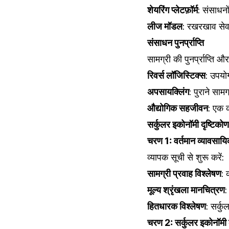
शेयरिंग प्लेटफ़ॉर्म
: संसाधन
लीज मॉडल
: रखरखाव सेवा
संसाधन पुनर्प्राप्ति
सामग्री की पुनर्प्राप्ति 
रिवर्स लॉजिस्टिक्स
: उपयो
अपसायक्लिंग
: पुराने सामग
औद्योगिक सहजीवन
: एक क
सर्कुलर इकोनॉमी दृष्टिको
चरण 1: वर्तमान व्यावसायि
व्यापक सूची से शुरू करें:
सामग्री प्रवाह विश्लेषण
: 
मूल्य श्रृंखला मानचित्रण
:
हितधारक विश्लेषण
: सर्क
चरण 2: सर्कुलर इकोनॉमी 