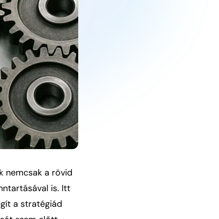
ak nemcsak a rövid
tartásával is. Itt
ít a stratégiád