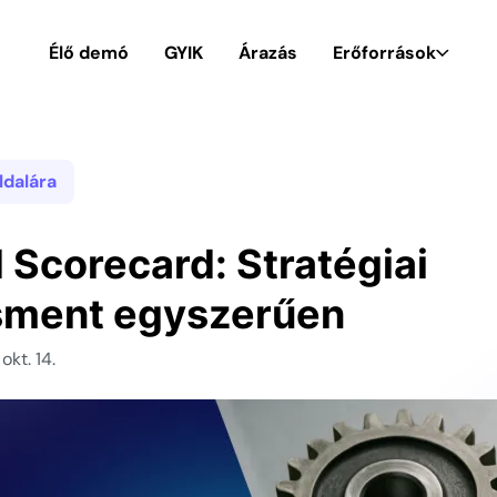
Élő demó
GYIK
Árazás
Erőforrások
ldalára
 Scorecard: Stratégiai
ment egyszerűen
okt. 14.