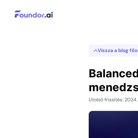
Vissza a blog főo
Balanced
menedzs
Utolsó frissítés: 2024. 