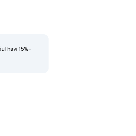
ául havi 15%-