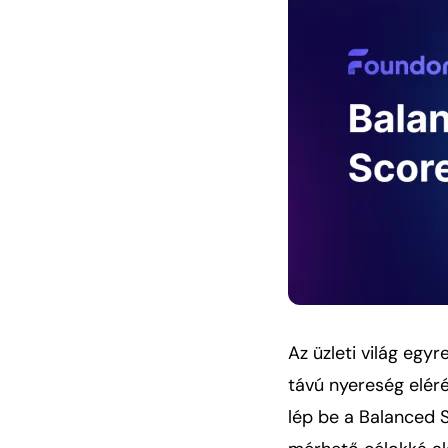
Az üzleti világ egy
távú nyereség eléré
lép be a Balanced 