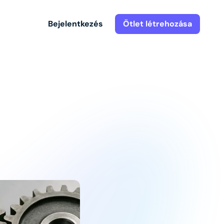
Bejelentkezés
Ötlet létrehozása