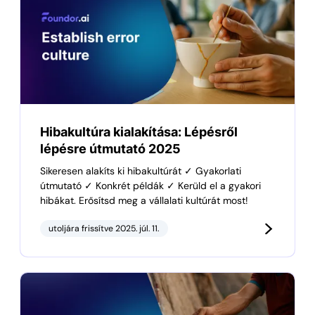
Hibakultúra kialakítása: Lépésről
lépésre útmutató 2025
Sikeresen alakíts ki hibakultúrát ✓ Gyakorlati
útmutató ✓ Konkrét példák ✓ Kerüld el a gyakori
hibákat. Erősítsd meg a vállalati kultúrát most!
utoljára frissítve 2025. júl. 11.