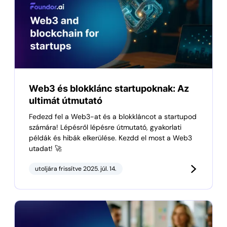
Web3 és blokklánc startupoknak: Az
ultimát útmutató
Fedezd fel a Web3-at és a blokkláncot a startupod
számára! Lépésről lépésre útmutató, gyakorlati
példák és hibák elkerülése. Kezdd el most a Web3
utadat! 🚀
utoljára frissítve 2025. júl. 14.