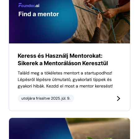
Keress és Használj Mentorokat:
Sikerek a Mentoráláson Keresztül
Találd meg a tökéletes mentort a startupodhoz!
Lépésről lépésre útmutató, gyakorlati tippek és
gyakori hibák. Kezdd el most a mentor keresést!
utoljára frissítve 2025. júl. 9.