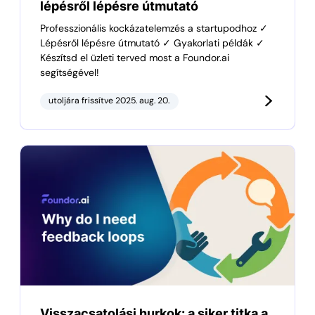
lépésről lépésre útmutató
Professzionális kockázatelemzés a startupodhoz ✓
Lépésről lépésre útmutató ✓ Gyakorlati példák ✓
Készítsd el üzleti terved most a Foundor.ai
segítségével!
utoljára frissítve 2025. aug. 20.
Visszacsatolási hurkok: a siker titka a