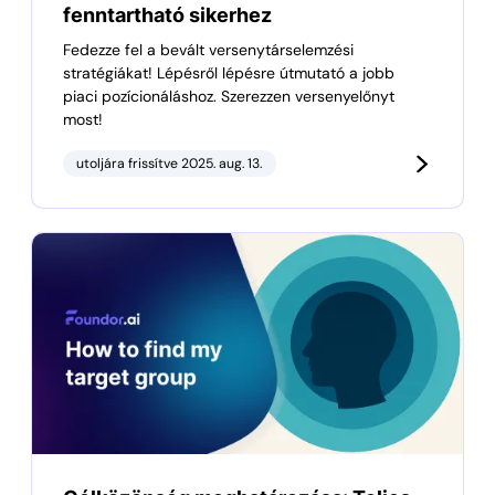
fenntartható sikerhez
Fedezze fel a bevált versenytárselemzési
stratégiákat! Lépésről lépésre útmutató a jobb
piaci pozícionáláshoz. Szerezzen versenyelőnyt
most!
utoljára frissítve 2025. aug. 13.