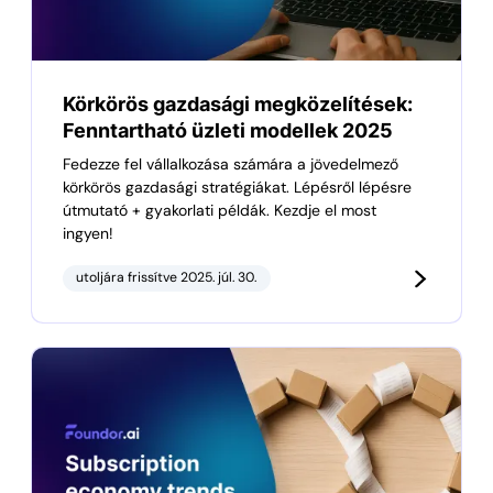
Körkörös gazdasági megközelítések:
Fenntartható üzleti modellek 2025
Fedezze fel vállalkozása számára a jövedelmező
körkörös gazdasági stratégiákat. Lépésről lépésre
útmutató + gyakorlati példák. Kezdje el most
ingyen!
utoljára frissítve 2025. júl. 30.