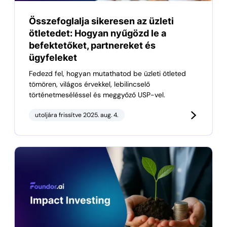
Összefoglalja sikeresen az üzleti
ötletedet: Hogyan nyűgözd le a
befektetőket, partnereket és
ügyfeleket
Fedezd fel, hogyan mutathatod be üzleti ötleted
tömören, világos érvekkel, lebilincselő
történetmeséléssel és meggyőző USP-vel.
utoljára frissítve 2025. aug. 4.