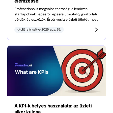
elemzéssel
Professzionális megvalósíthatósági ellenőrzés
startupoknak: lépésről lépésre útmutató, gyakorlati
példák és eszközök. Érvényesítse üzleti ötletét most!
utoljára frissítve 2025. aug. 25.
A KPI-k helyes használata: az üzleti
siker kulcsa