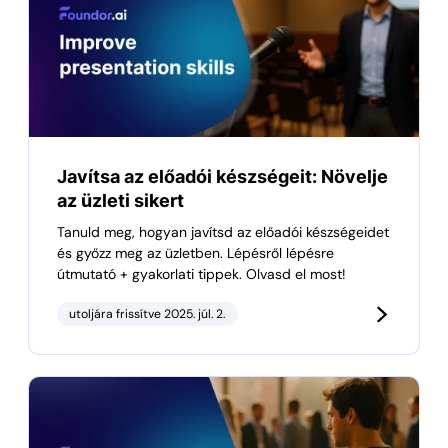
Javítsa az előadói készségeit: Növelje
az üzleti sikert
Tanuld meg, hogyan javítsd az előadói készségeidet
és győzz meg az üzletben. Lépésről lépésre
útmutató + gyakorlati tippek. Olvasd el most!
utoljára frissítve 2025. júl. 2.