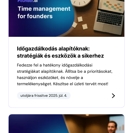
Időgazdálkodás alapítóknak:
stratégiák és eszközök a sikerhez
Fedezze fel a hatékony időgazdálkodási
stratégiákat alapítóknak. Állítsa be a prioritásokat,
használjon eszközöket, és növelje a
termelékenységet. Készítse el üzleti tervét most!
utoljára frissítve 2025. júl. 4.