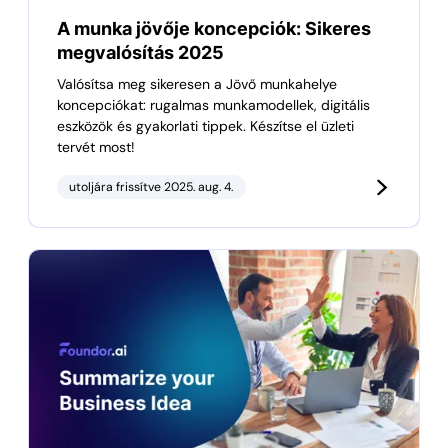
A munka jövője koncepciók: Sikeres
megvalósítás 2025
Valósítsa meg sikeresen a Jövő munkahelye
koncepciókat: rugalmas munkamodellek, digitális
eszközök és gyakorlati tippek. Készítse el üzleti
tervét most!
utoljára frissítve 2025. aug. 4.