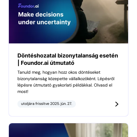
Döntéshozatal bizonytalanság esetén
| Foundor.ai útmutató
Tanuld meg, hogyan hozz okos döntéseket
bizonytalanság közepette vállalkozóként. Lépésről
lépésre útmutató gyakorlati példákkal. Olvasd el
most!
utoljára frissítve 2025. jún. 27.