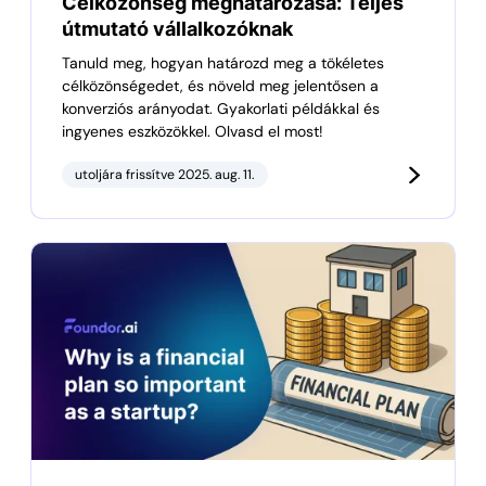
Célközönség meghatározása: Teljes
útmutató vállalkozóknak
Tanuld meg, hogyan határozd meg a tökéletes
célközönségedet, és növeld meg jelentősen a
konverziós arányodat. Gyakorlati példákkal és
ingyenes eszközökkel. Olvasd el most!
utoljára frissítve 2025. aug. 11.