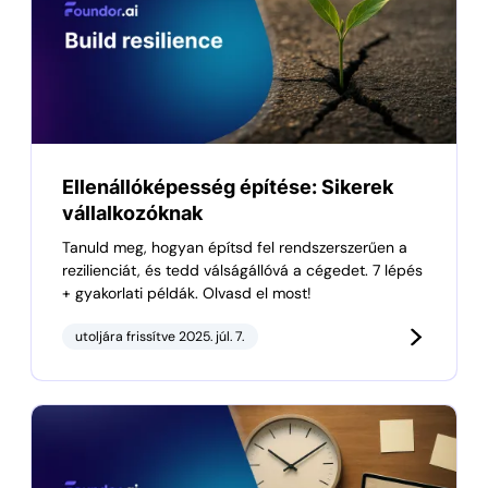
Ellenállóképesség építése: Sikerek
vállalkozóknak
Tanuld meg, hogyan építsd fel rendszerszerűen a
rezilienciát, és tedd válságállóvá a cégedet. 7 lépés
+ gyakorlati példák. Olvasd el most!
utoljára frissítve 2025. júl. 7.