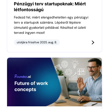
Pénzügyi terv startupoknak: Miért
létfontosságú
Fedezd fel, miért elengedhetetlen egy pénzügyi
terv a startupok számára. Lépésről lépésre
útmutató gyakorlati példával. Készítsd el üzleti
terved ingyen most!
utoljára frissítve 2025. aug. 8.