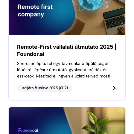
Remote-First vállalati útmutató 2025 |
Foundor.ai
Sikeresen építs fel egy távmunkára épülő céget:
lépésről lépésre útmutató, gyakorlati példák és
eszközök. Készítsd el ingyen a üzleti terved most!
utoljára frissítve 2025. júl. 21.