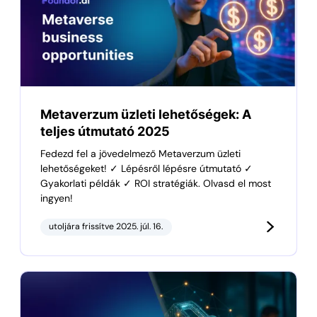
Metaverzum üzleti lehetőségek: A
teljes útmutató 2025
Fedezd fel a jövedelmező Metaverzum üzleti
lehetőségeket! ✓ Lépésről lépésre útmutató ✓
Gyakorlati példák ✓ ROI stratégiák. Olvasd el most
ingyen!
utoljára frissítve 2025. júl. 16.