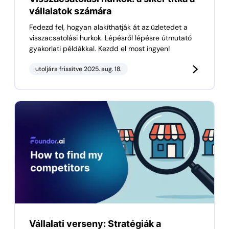
vállalatok számára
Fedezd fel, hogyan alakíthatják át az üzletedet a
visszacsatolási hurkok. Lépésről lépésre útmutató
gyakorlati példákkal. Kezdd el most ingyen!
utoljára frissítve 2025. aug. 18.
Vállalati verseny: Stratégiák a