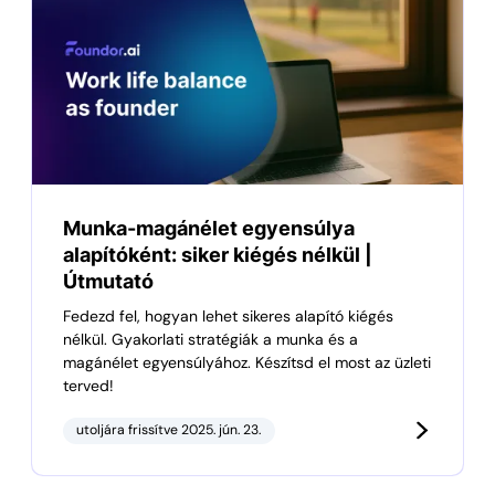
Munka-magánélet egyensúlya
alapítóként: siker kiégés nélkül |
Útmutató
Fedezd fel, hogyan lehet sikeres alapító kiégés
nélkül. Gyakorlati stratégiák a munka és a
magánélet egyensúlyához. Készítsd el most az üzleti
terved!
utoljára frissítve 2025. jún. 23.