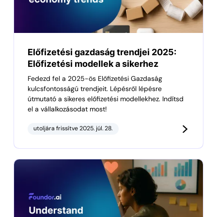
Előfizetési gazdaság trendjei 2025:
Előfizetési modellek a sikerhez
Fedezd fel a 2025-ös Előfizetési Gazdaság
kulcsfontosságú trendjeit. Lépésről lépésre
útmutató a sikeres előfizetési modellekhez. Indítsd
el a vállalkozásodat most!
utoljára frissítve 2025. júl. 28.