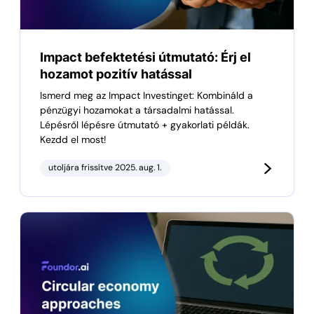
Impact befektetési útmutató: Érj el
hozamot pozitív hatással
Ismerd meg az Impact Investinget: Kombináld a
pénzügyi hozamokat a társadalmi hatással.
Lépésről lépésre útmutató + gyakorlati példák.
Kezdd el most!
utoljára frissítve 2025. aug. 1.