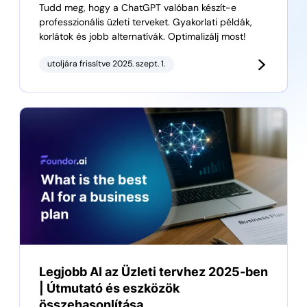
Tudd meg, hogy a ChatGPT valóban készít-e
professzionális üzleti terveket. Gyakorlati példák,
korlátok és jobb alternatívák. Optimalizálj most!
utoljára frissítve 2025. szept. 1.
Legjobb AI az Üzleti tervhez 2025-ben
| Útmutató és eszközök
összehasonlítása