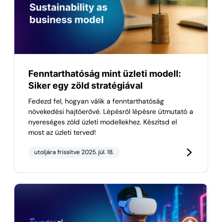
Fenntarthatóság mint üzleti modell:
Siker egy zöld stratégiával
Fedezd fel, hogyan válik a fenntarthatóság
növekedési hajtóerővé. Lépésről lépésre útmutató a
nyereséges zöld üzleti modellekhez. Készítsd el
most az üzleti terved!
utoljára frissítve 2025. júl. 18.