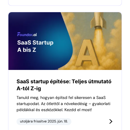
SaaS startup építése: Teljes útmutató
A-tól Z-ig
Tanuld meg, hogyan építsd fel sikeresen a SaaS
startupodat. Az ötlettől a növekedésig – gyakorlati
példákkal és eszközökkel. Kezdd el most!
utoljára frissítve 2025. jún. 18.