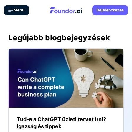
Menü
Bejelentkezés
Legújabb blogbejegyzések
Tud-e a ChatGPT üzleti tervet írni?
Igazság és tippek