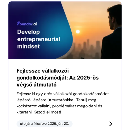
Fejlessze vállalkozói
gondolkodásmódját: Az 2025-ös
végső útmutató
Fejlessz ki egy erős vállalkozói gondolkodásmódot
lépésről lépésre útmutatónkkal. Tanulj meg
kockázatot vállalni, problémákat megoldani és
kitartani. Kezdd el most!
utoljára frissítve 2025. jún. 20.