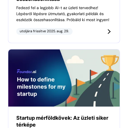
Fedezd fel a legjobb AI-t az üzleti tervedhez!
Lépésről lépésre útmutató, gyakorlati példák és
eszközök összehasonlítása. Próbáld ki most ingyen!
utoljára frissítve 2025. aug. 29.
Startup mérföldkövek: Az üzleti siker
térképe