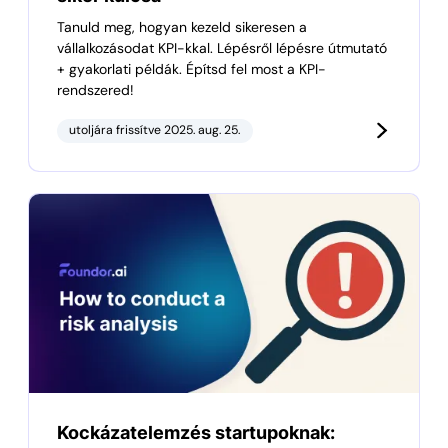
Tanuld meg, hogyan kezeld sikeresen a
vállalkozásodat KPI-kkal. Lépésről lépésre útmutató
+ gyakorlati példák. Építsd fel most a KPI-
rendszered!
utoljára frissítve 2025. aug. 25.
Kockázatelemzés startupoknak: