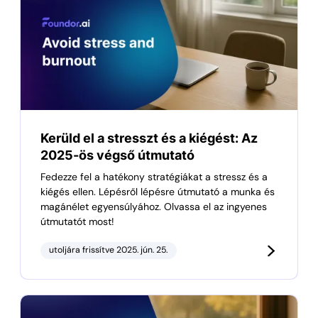
Kerüld el a stresszt és a kiégést: Az
2025-ös végső útmutató
Fedezze fel a hatékony stratégiákat a stressz és a
kiégés ellen. Lépésről lépésre útmutató a munka és
magánélet egyensúlyához. Olvassa el az ingyenes
útmutatót most!
utoljára frissítve 2025. jún. 25.