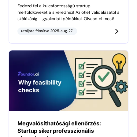
Fedezd fel a kulcsfontosságú startup
mérföldköveket a sikeredhez! Az ötlet validálásától a
skálázásig – gyakorlati példákkal. Olvasd el most!
utoljára frissítve 2025. aug. 27.
Megvalósíthatósági ellenőrzés:
Startup siker professzionális