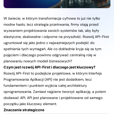
W świecie, w którym transformacja cyfrowa to już nie tylko
modne hasło, lecz strategia przetrwania, firmy stają przed
wyzwaniem projektowania swoich systemów tak, aby były
elastyczne, skalowalne i odporne na przyszłość. Rozwój API-First
ugruntował się jako jedno z najważniejszych podejść do
spełnienia tych wymagań. Ale co dokładnie kryje się za tym
pojęciem i dlaczego powinno odgrywać centralną rolę w
planowaniu nowych modeli biznesowych?
Czym jest rozwój API-First i dlaczego jest kluczowy?
Rozwój API-First to podejście projektowe, w którym Interfejs
Programowania Aplikacji (API) nie jest dodatkiem, lecz
fundamentem i punktem wyjścia całej architektury
oprogramowania. Zamiast najpierw tworzyć aplikację, a potem
dodawać API, API jest planowane i projektowane od samego
początku jako kluczowy element.
Znaczenie strategiczne