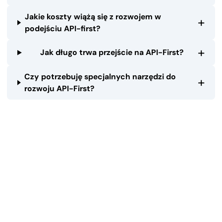
Jakie koszty wiążą się z rozwojem w
+
podejściu API-first?
+
Jak długo trwa przejście na API-First?
Czy potrzebuję specjalnych narzędzi do
+
rozwoju API-First?