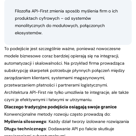
Filozofia API-First zmienia sposób myślenia firm o ich
produktach cyfrowych – od systemów
monolitycznych do modułowych, połączonych
ekosystemów.
To podejście jest szczególnie ważne, ponieważ nowoczesne
modele biznesowe coraz bardziej opierają się na integracji,
automatyzacji i skalowalności. Na przykład firma prowadząca
subskrypcję skarpetek potrzebuje płynnych połączeń między
zarządzaniem klientami, systemami magazynowymi,
przetwarzaniem płatności i partnerami logistycznymi.
Architektura API-First nie tylko umożliwia te integracje, ale także
czyni je efektywnymi i łatwymi w utrzymaniu.
Dlaczego tradycyjne podejścia osiągają swoje granice
Konwencjonalne metody rozwoju często prowadzą do:
Myślenia silosowego
: Każdy dział tworzy izolowane rozwiązania
Długu technicznego
: Dodawanie API po fakcie skutkuje