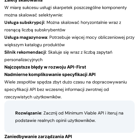
W miarę sukcesu usługi skarpetek poszczególne komponenty
można skalować selektywnie:
Usługa subskrypcji
: Można skalować horyzontalnie wraz z
rosnącą liczbą subskrybentów
Usługa magazynowa
: Potrzebuje więcej mocy obliczeniowej przy
większym katalogu produktów
Silnik rekomendacji
: Skaluje się wraz z liczbą zapytań
personalizacyjnych
Najczęstsze błędy w rozwoju API-First
Nadmierne komplikowanie specyfikacji API
Wiele zespołów spędza zbyt dużo czasu na dopracowywaniu
specyfikacji API bez wczesnej informacji zwrotnej od
rzeczywistych użytkowników.
Rozwiązanie
: Zacznij od Minimum Viable API i iteruj na
podstawie realnych opinii użytkowników.
Zaniedbywanie zarządzania API