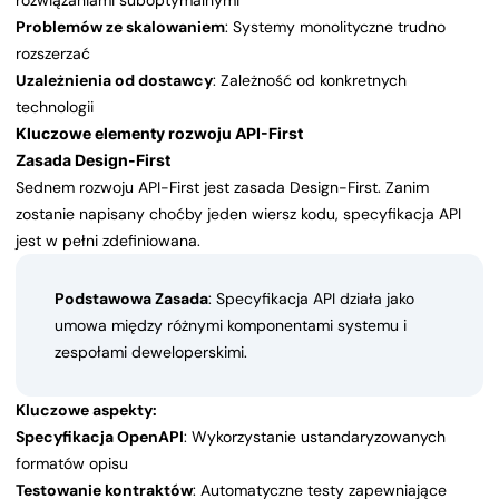
rozwiązaniami suboptymalnymi
Problemów ze skalowaniem
: Systemy monolityczne trudno
rozszerzać
Uzależnienia od dostawcy
: Zależność od konkretnych
technologii
Kluczowe elementy rozwoju API-First
Zasada Design-First
Sednem rozwoju API-First jest zasada Design-First. Zanim
zostanie napisany choćby jeden wiersz kodu, specyfikacja API
jest w pełni zdefiniowana.
Podstawowa Zasada
: Specyfikacja API działa jako
umowa między różnymi komponentami systemu i
zespołami deweloperskimi.
Kluczowe aspekty:
Specyfikacja OpenAPI
: Wykorzystanie ustandaryzowanych
formatów opisu
Testowanie kontraktów
: Automatyczne testy zapewniające