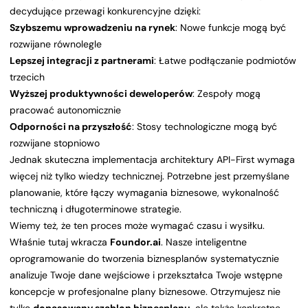
decydujące przewagi konkurencyjne dzięki:
Szybszemu wprowadzeniu na rynek
: Nowe funkcje mogą być
rozwijane równolegle
Lepszej integracji z partnerami
: Łatwe podłączanie podmiotów
trzecich
Wyższej produktywności deweloperów
: Zespoły mogą
pracować autonomicznie
Odporności na przyszłość
: Stosy technologiczne mogą być
rozwijane stopniowo
Jednak skuteczna implementacja architektury API-First wymaga
więcej niż tylko wiedzy technicznej. Potrzebne jest przemyślane
planowanie, które łączy wymagania biznesowe, wykonalność
techniczną i długoterminowe strategie.
Wiemy też, że ten proces może wymagać czasu i wysiłku.
Właśnie tutaj wkracza
Foundor.ai
. Nasze inteligentne
oprogramowanie do tworzenia biznesplanów systematycznie
analizuje Twoje dane wejściowe i przekształca Twoje wstępne
koncepcje w profesjonalne plany biznesowe. Otrzymujesz nie