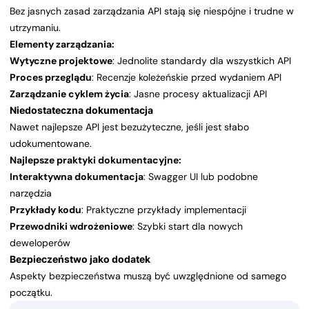
Bez jasnych zasad zarządzania API stają się niespójne i trudne w
utrzymaniu.
Elementy zarządzania:
Wytyczne projektowe
: Jednolite standardy dla wszystkich API
Proces przeglądu
: Recenzje koleżeńskie przed wydaniem API
Zarządzanie cyklem życia
: Jasne procesy aktualizacji API
Niedostateczna dokumentacja
Nawet najlepsze API jest bezużyteczne, jeśli jest słabo
udokumentowane.
Najlepsze praktyki dokumentacyjne:
Interaktywna dokumentacja
: Swagger UI lub podobne
narzędzia
Przykłady kodu
: Praktyczne przykłady implementacji
Przewodniki wdrożeniowe
: Szybki start dla nowych
deweloperów
Bezpieczeństwo jako dodatek
Aspekty bezpieczeństwa muszą być uwzględnione od samego
początku.