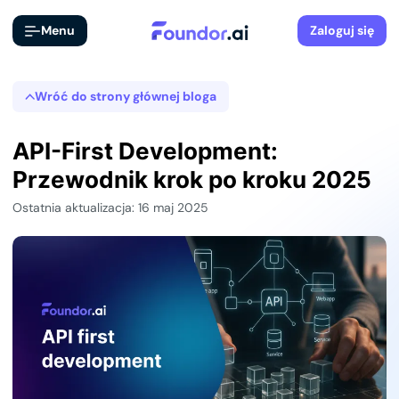
Menu
Zaloguj się
Wróć do strony głównej bloga
API-First Development:
Przewodnik krok po kroku 2025
Ostatnia aktualizacja: 16 maj 2025