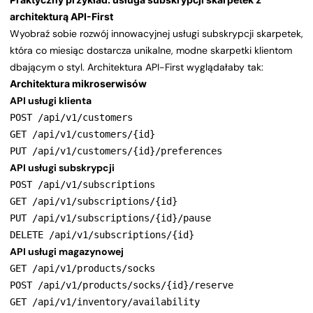
architekturą API-First
Wyobraź sobie rozwój innowacyjnej usługi subskrypcji skarpetek,
która co miesiąc dostarcza unikalne, modne skarpetki klientom
dbającym o styl. Architektura API-First wyglądałaby tak:
Architektura mikroserwisów
API usługi klienta
POST /api/v1/customers

GET /api/v1/customers/{id}

PUT /api/v1/customers/{id}/preferences
API usługi subskrypcji
POST /api/v1/subscriptions

GET /api/v1/subscriptions/{id}

PUT /api/v1/subscriptions/{id}/pause

DELETE /api/v1/subscriptions/{id}
API usługi magazynowej
GET /api/v1/products/socks

POST /api/v1/products/socks/{id}/reserve

GET /api/v1/inventory/availability