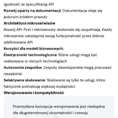
zgodność ze specyfikacją API
Rozwój oparty na dokumentacji
: Dokumentacja staje się
jedynym źródłem prawdy
Architektura mikroserwisów
Rozwój API-First i mikroserwisy doskonale się uzupełniają. Każdy
mikroserwis udostępnia swoją funkcjonalność przez dobrze
zdefiniowane API.
Korzyści dla modeli biznesowych:
Elastyczność technologiczna
: Różne usługi mogą być
realizowane w różnych technologiach
Autonomia zespołów
: Zespoły deweloperskie mogą pracować
niezależnie
Selektywne skalowanie
: Skalowane są tylko te usługi, które
faktycznie potrzebują większej wydajności
Wersjonowanie i kompatybilność
Przemyślana koncepcja wersjonowania jest niezbędna
dla długoterminowej utrzymalności i rozwoju