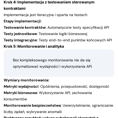
Krok 4: Implementacja z testowaniem sterowanym
kontraktami
Implementacja jest iteracyjna i oparta na testach.
Etapy implementacji:
Testowanie kontraktów
: Automatyczne testy specyfikacji API
Testy jednostkowe
: Testowanie logiki biznesowej
Testy integracyjne
: Testy end-to-end punktów końcowych API
Krok 5: Monitorowanie i analityka
Bez kompleksowego monitorowania nie da się
optymalizować wydajności i wykorzystania API.
Wymiary monitorowania:
Metryki wydajności
: Opóźnienia, przepustowość, dostępność
Metryki biznesowe
: Wykorzystanie API, zachowania
konsumentów
Monitorowanie bezpieczeństwa
: Uwierzytelnianie, ograniczanie
liczby żądań, wykrywanie anomalii
Praktyczny przykład: usługa subskrypcji skarpetek z