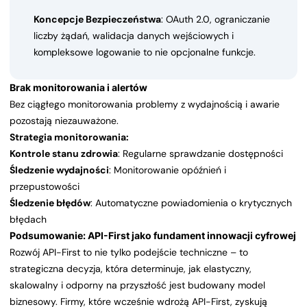
Koncepcje Bezpieczeństwa
: OAuth 2.0, ograniczanie
liczby żądań, walidacja danych wejściowych i
kompleksowe logowanie to nie opcjonalne funkcje.
Brak monitorowania i alertów
Bez ciągłego monitorowania problemy z wydajnością i awarie
pozostają niezauważone.
Strategia monitorowania:
Kontrole stanu zdrowia
: Regularne sprawdzanie dostępności
Śledzenie wydajności
: Monitorowanie opóźnień i
przepustowości
Śledzenie błędów
: Automatyczne powiadomienia o krytycznych
błędach
Podsumowanie: API-First jako fundament innowacji cyfrowej
Rozwój API-First to nie tylko podejście techniczne – to
strategiczna decyzja, która determinuje, jak elastyczny,
skalowalny i odporny na przyszłość jest budowany model
biznesowy. Firmy, które wcześnie wdrożą API-First, zyskują