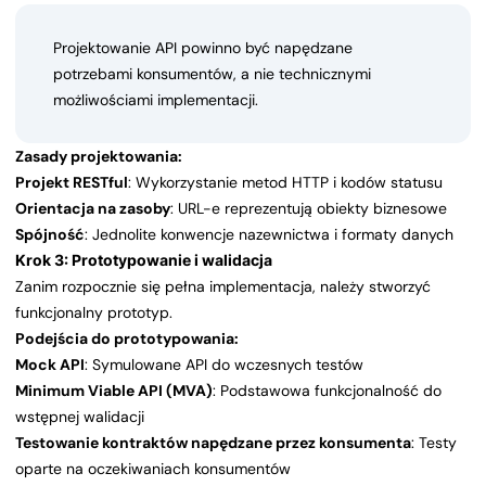
Projektowanie API powinno być napędzane
potrzebami konsumentów, a nie technicznymi
możliwościami implementacji.
Zasady projektowania:
Projekt RESTful
: Wykorzystanie metod HTTP i kodów statusu
Orientacja na zasoby
: URL-e reprezentują obiekty biznesowe
Spójność
: Jednolite konwencje nazewnictwa i formaty danych
Krok 3: Prototypowanie i walidacja
Zanim rozpocznie się pełna implementacja, należy stworzyć
funkcjonalny prototyp.
Podejścia do prototypowania:
Mock API
: Symulowane API do wczesnych testów
Minimum Viable API (MVA)
: Podstawowa funkcjonalność do
wstępnej walidacji
Testowanie kontraktów napędzane przez konsumenta
: Testy
oparte na oczekiwaniach konsumentów