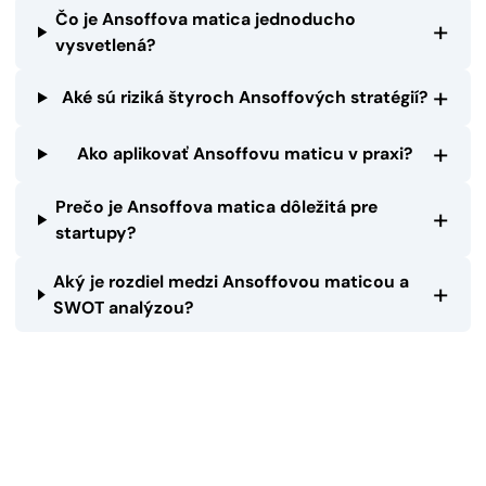
Čo je Ansoffova matica jednoducho
+
vysvetlená?
+
Aké sú riziká štyroch Ansoffových stratégií?
+
Ako aplikovať Ansoffovu maticu v praxi?
Prečo je Ansoffova matica dôležitá pre
+
startupy?
Aký je rozdiel medzi Ansoffovou maticou a
+
SWOT analýzou?