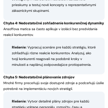
prieskumy a testuj nové koncepty s reprezentatívnymi
zákazníckymi skupinami.
Chyba 4: Nedostatočné zohľadnenie konkurenčnej dynamiky
Ansoffova matica sa často aplikuje v izolácii bez predvídania
reakcií konkurentov.
Riešenie:
Vypracuj scenáre pre každú stratégiu, ktoré
zohľadňujú rôzne reakcie konkurentov. Analyzuj, ako
tvoji konkurenti reagovali na podobné kroky v
minulosti a naplánuj zodpovedajúce protiopatrenia.
Chyba 5: Nedostatočné plánovanie zdrojov
Mnohé firmy preceňujú svoje dostupné zdroje a podceňujú úsilie
potrebné na implementáciu nových stratégií.
Riešenie:
Vytvor detailné plány zdrojov pre každú
stratégiu vrátane personálu, rozpočtu, času a