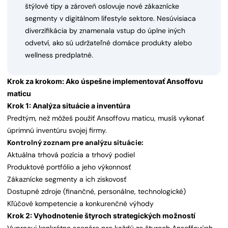
štýlové tipy a zároveň oslovuje nové zákaznícke
segmenty v digitálnom lifestyle sektore. Nesúvisiaca
diverzifikácia by znamenala vstup do úplne iných
odvetví, ako sú udržateľné domáce produkty alebo
wellness predplatné.
Krok za krokom: Ako úspešne implementovať Ansoffovu
maticu
Krok 1: Analýza situácie a inventúra
Predtým, než môžeš použiť Ansoffovu maticu, musíš vykonať
úprimnú inventúru svojej firmy.
Kontrolný zoznam pre analýzu situácie:
Aktuálna trhová pozícia a trhový podiel
Produktové portfólio a jeho výkonnosť
Zákaznícke segmenty a ich ziskovosť
Dostupné zdroje (finančné, personálne, technologické)
Kľúčové kompetencie a konkurenčné výhody
Krok 2: Vyhodnotenie štyroch strategických možností