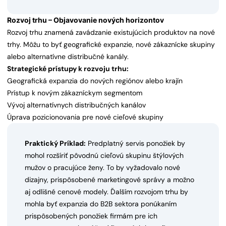
Rozvoj trhu – Objavovanie nových horizontov
Rozvoj trhu znamená zavádzanie existujúcich produktov na nové
trhy. Môžu to byť geografické expanzie, nové zákaznícke skupiny
alebo alternatívne distribučné kanály.
Strategické prístupy k rozvoju trhu:
Geografická expanzia do nových regiónov alebo krajín
Prístup k novým zákazníckym segmentom
Vývoj alternatívnych distribučných kanálov
Úprava pozicionovania pre nové cieľové skupiny
Praktický Príklad:
Predplatný servis ponožiek by
mohol rozšíriť pôvodnú cieľovú skupinu štýlových
mužov o pracujúce ženy. To by vyžadovalo nové
dizajny, prispôsobené marketingové správy a možno
aj odlišné cenové modely. Ďalším rozvojom trhu by
mohla byť expanzia do B2B sektora ponúkaním
prispôsobených ponožiek firmám pre ich