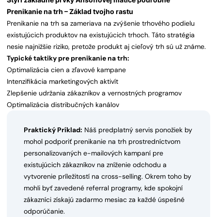
Prenikanie na trh – Základ tvojho rastu
Prenikanie na trh sa zameriava na zvýšenie trhového podielu
existujúcich produktov na existujúcich trhoch. Táto stratégia
nesie najnižšie riziko, pretože produkt aj cieľový trh sú už známe.
Typické taktiky pre prenikanie na trh:
Optimalizácia cien a zľavové kampane
Intenzifikácia marketingových aktivít
Zlepšenie udržania zákazníkov a vernostných programov
Optimalizácia distribučných kanálov
Praktický Príklad:
Náš predplatný servis ponožiek by
mohol podporiť prenikanie na trh prostredníctvom
personalizovaných e-mailových kampaní pre
existujúcich zákazníkov na zníženie odchodu a
vytvorenie príležitostí na cross-selling. Okrem toho by
mohli byť zavedené referral programy, kde spokojní
zákazníci získajú zadarmo mesiac za každé úspešné
odporúčanie.