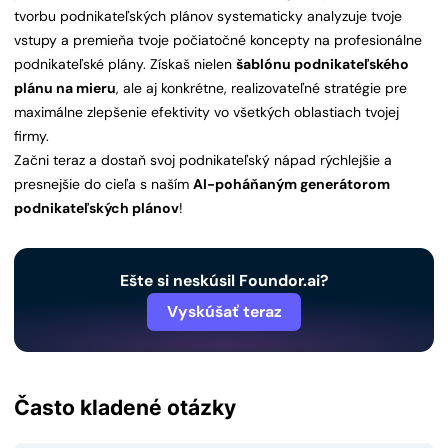
tvorbu podnikateľských plánov systematicky analyzuje tvoje
vstupy a premieňa tvoje počiatočné koncepty na profesionálne
podnikateľské plány. Získaš nielen
šablónu podnikateľského
plánu na mieru
, ale aj konkrétne, realizovateľné stratégie pre
maximálne zlepšenie efektivity vo všetkých oblastiach tvojej
firmy.
Začni teraz a dostaň svoj podnikateľský nápad rýchlejšie a
presnejšie do cieľa s naším
AI-poháňaným generátorom
podnikateľských plánov
!
Ešte si neskúsil Foundor.ai?
Vyskúšať teraz
Často kladené otázky