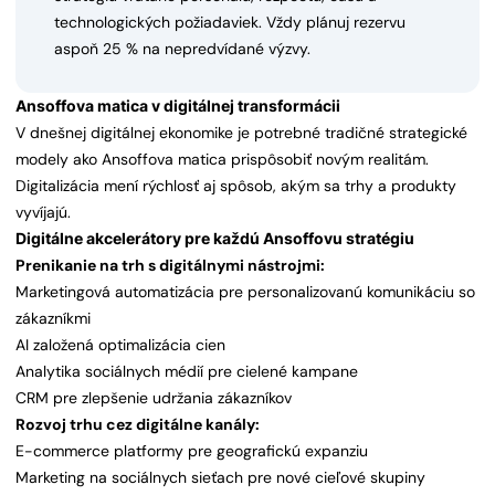
technologických požiadaviek. Vždy plánuj rezervu
aspoň 25 % na nepredvídané výzvy.
Ansoffova matica v digitálnej transformácii
V dnešnej digitálnej ekonomike je potrebné tradičné strategické
modely ako Ansoffova matica prispôsobiť novým realitám.
Digitalizácia mení rýchlosť aj spôsob, akým sa trhy a produkty
vyvíjajú.
Digitálne akcelerátory pre každú Ansoffovu stratégiu
Prenikanie na trh s digitálnymi nástrojmi:
Marketingová automatizácia pre personalizovanú komunikáciu so
zákazníkmi
AI založená optimalizácia cien
Analytika sociálnych médií pre cielené kampane
CRM pre zlepšenie udržania zákazníkov
Rozvoj trhu cez digitálne kanály:
E-commerce platformy pre geografickú expanziu
Marketing na sociálnych sieťach pre nové cieľové skupiny