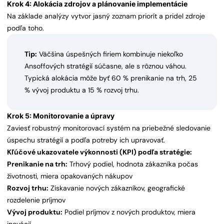
Krok 4: Alokácia zdrojov a plánovanie implementácie
Na základe analýzy vytvor jasný zoznam priorít a pridel zdroje
podľa toho.
Tip:
Väčšina úspešných firiem kombinuje niekoľko
Ansoffových stratégií súčasne, ale s rôznou váhou.
Typická alokácia môže byť 60 % prenikanie na trh, 25
% vývoj produktu a 15 % rozvoj trhu.
Krok 5: Monitorovanie a úpravy
Zaviesť robustný monitorovací systém na priebežné sledovanie
úspechu stratégií a podľa potreby ich upravovať.
Kľúčové ukazovatele výkonnosti (KPI) podľa stratégie:
Prenikanie na trh:
Trhový podiel, hodnota zákazníka počas
životnosti, miera opakovaných nákupov
Rozvoj trhu:
Získavanie nových zákazníkov, geografické
rozdelenie príjmov
Vývoj produktu:
Podiel príjmov z nových produktov, miera