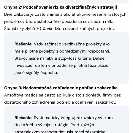
Chyba 2: Podceňovanie rizika diverzifikačných stratégií
Diverzifikácia je často vnímaná ako atraktívne riešenie rastových
problémov bez dostatočného posúdenia súvisiacich rizík.
Štatisticky zlyhá 70 % všetkých diverzifikačných projektov.
Riešenie:
Vždy začínaj diverzifikačné projekty ako
malé pilotné projekty s obmedzenými rozpočtami.
Stanov jasné míľniky a stop-loss kritériá. Ďalšie
investície rob len v prípade, že pilotná fáza ukáže
jasné signály úspechu.
Chyba 3: Nedostatočné zohľadnenie pohľadu zákazníka
Ansoffova matica sa často aplikuje čisto z pohľadu firmy bez
dostatočného zohľadnenia potrieb a očakávaní zákazníkov.
Riešenie:
Systematicky integruj zákaznícky výskum
do každého vývoja stratégie. Pred každým
strategickým rozhodnutím uskutočni zákaznícke