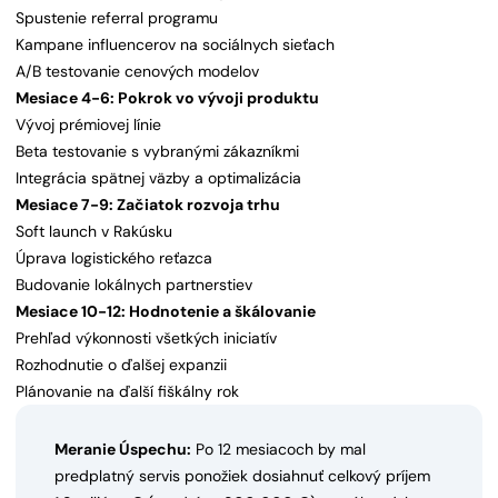
Spustenie referral programu
Kampane influencerov na sociálnych sieťach
A/B testovanie cenových modelov
Mesiace 4-6: Pokrok vo vývoji produktu
Vývoj prémiovej línie
Beta testovanie s vybranými zákazníkmi
Integrácia spätnej väzby a optimalizácia
Mesiace 7-9: Začiatok rozvoja trhu
Soft launch v Rakúsku
Úprava logistického reťazca
Budovanie lokálnych partnerstiev
Mesiace 10-12: Hodnotenie a škálovanie
Prehľad výkonnosti všetkých iniciatív
Rozhodnutie o ďalšej expanzii
Plánovanie na ďalší fiškálny rok
Meranie Úspechu:
Po 12 mesiacoch by mal
predplatný servis ponožiek dosiahnuť celkový príjem