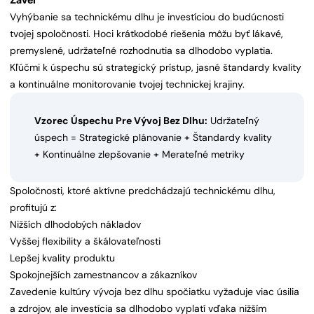
Vyhýbanie sa technickému dlhu je investíciou do budúcnosti
tvojej spoločnosti. Hoci krátkodobé riešenia môžu byť lákavé,
premyslené, udržateľné rozhodnutia sa dlhodobo vyplatia.
Kľúčmi k úspechu sú strategický prístup, jasné štandardy kvality
a kontinuálne monitorovanie tvojej technickej krajiny.
Vzorec Úspechu Pre Vývoj Bez Dlhu:
Udržateľný
úspech = Strategické plánovanie + Štandardy kvality
+ Kontinuálne zlepšovanie + Merateľné metriky
Spoločnosti, ktoré aktívne predchádzajú technickému dlhu,
profitujú z:
Nižších dlhodobých nákladov
Vyššej flexibility a škálovateľnosti
Lepšej kvality produktu
Spokojnejších zamestnancov a zákazníkov
Zavedenie kultúry vývoja bez dlhu spočiatku vyžaduje viac úsilia
a zdrojov, ale investícia sa dlhodobo vyplatí vďaka nižším