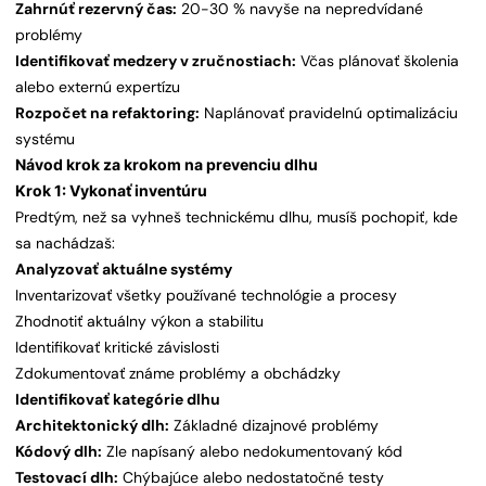
Zahrnúť rezervný čas:
20-30 % navyše na nepredvídané
problémy
Identifikovať medzery v zručnostiach:
Včas plánovať školenia
alebo externú expertízu
Rozpočet na refaktoring:
Naplánovať pravidelnú optimalizáciu
systému
Návod krok za krokom na prevenciu dlhu
Krok 1: Vykonať inventúru
Predtým, než sa vyhneš technickému dlhu, musíš pochopiť, kde
sa nachádzaš:
Analyzovať aktuálne systémy
Inventarizovať všetky používané technológie a procesy
Zhodnotiť aktuálny výkon a stabilitu
Identifikovať kritické závislosti
Zdokumentovať známe problémy a obchádzky
Identifikovať kategórie dlhu
Architektonický dlh:
Základné dizajnové problémy
Kódový dlh:
Zle napísaný alebo nedokumentovaný kód
Testovací dlh:
Chýbajúce alebo nedostatočné testy