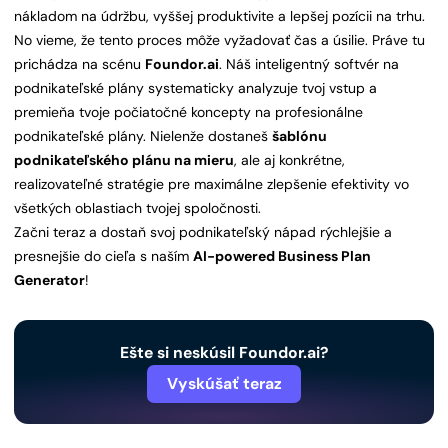
nákladom na údržbu, vyššej produktivite a lepšej pozícii na trhu.
No vieme, že tento proces môže vyžadovať čas a úsilie. Práve tu
prichádza na scénu
Foundor.ai
. Náš inteligentný softvér na
podnikateľské plány systematicky analyzuje tvoj vstup a
premieňa tvoje počiatočné koncepty na profesionálne
podnikateľské plány. Nielenže dostaneš
šablónu
podnikateľského plánu na mieru
, ale aj konkrétne,
realizovateľné stratégie pre maximálne zlepšenie efektivity vo
všetkých oblastiach tvojej spoločnosti.
Začni teraz a dostaň svoj podnikateľský nápad rýchlejšie a
presnejšie do cieľa s naším
AI-powered Business Plan
Generator
!
Ešte si neskúsil Foundor.ai?
Vyskúšať teraz