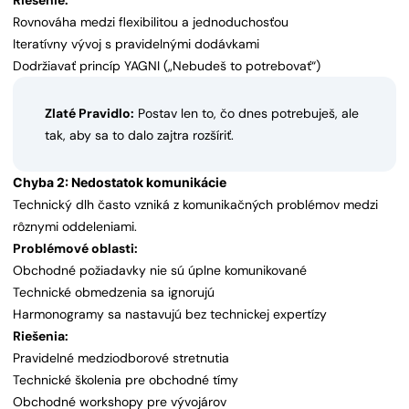
Riešenie:
Rovnováha medzi flexibilitou a jednoduchosťou
Iteratívny vývoj s pravidelnými dodávkami
Dodržiavať princíp YAGNI („Nebudeš to potrebovať“)
Zlaté Pravidlo:
Postav len to, čo dnes potrebuješ, ale
tak, aby sa to dalo zajtra rozšíriť.
Chyba 2: Nedostatok komunikácie
Technický dlh často vzniká z komunikačných problémov medzi
rôznymi oddeleniami.
Problémové oblasti:
Obchodné požiadavky nie sú úplne komunikované
Technické obmedzenia sa ignorujú
Harmonogramy sa nastavujú bez technickej expertízy
Riešenia:
Pravidelné medziodborové stretnutia
Technické školenia pre obchodné tímy
Obchodné workshopy pre vývojárov