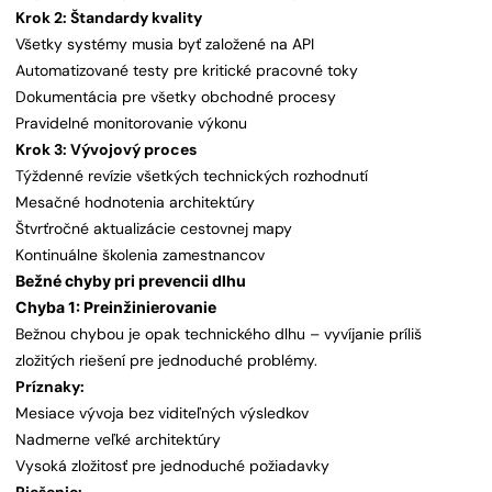
Krok 2: Štandardy kvality
Všetky systémy musia byť založené na API
Automatizované testy pre kritické pracovné toky
Dokumentácia pre všetky obchodné procesy
Pravidelné monitorovanie výkonu
Krok 3: Vývojový proces
Týždenné revízie všetkých technických rozhodnutí
Mesačné hodnotenia architektúry
Štvrťročné aktualizácie cestovnej mapy
Kontinuálne školenia zamestnancov
Bežné chyby pri prevencii dlhu
Chyba 1: Preinžinierovanie
Bežnou chybou je opak technického dlhu – vyvíjanie príliš
zložitých riešení pre jednoduché problémy.
Príznaky:
Mesiace vývoja bez viditeľných výsledkov
Nadmerne veľké architektúry
Vysoká zložitosť pre jednoduché požiadavky