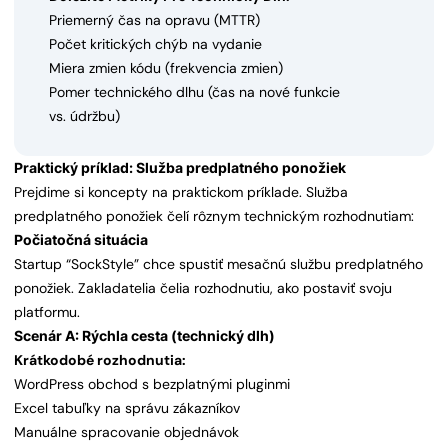
Priemerný čas na opravu (MTTR)
Počet kritických chýb na vydanie
Miera zmien kódu (frekvencia zmien)
Pomer technického dlhu (čas na nové funkcie
vs. údržbu)
Praktický príklad: Služba predplatného ponožiek
Prejdime si koncepty na praktickom príklade. Služba
predplatného ponožiek čelí rôznym technickým rozhodnutiam:
Počiatočná situácia
Startup “SockStyle” chce spustiť mesačnú službu predplatného
ponožiek. Zakladatelia čelia rozhodnutiu, ako postaviť svoju
platformu.
Scenár A: Rýchla cesta (technický dlh)
Krátkodobé rozhodnutia:
WordPress obchod s bezplatnými pluginmi
Excel tabuľky na správu zákazníkov
Manuálne spracovanie objednávok