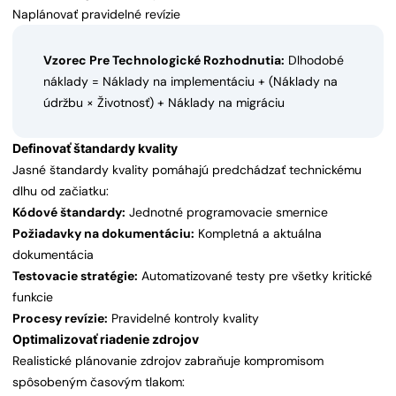
Naplánovať pravidelné revízie
Vzorec Pre Technologické Rozhodnutia:
Dlhodobé
náklady = Náklady na implementáciu + (Náklady na
údržbu × Životnosť) + Náklady na migráciu
Definovať štandardy kvality
Jasné štandardy kvality pomáhajú predchádzať technickému
dlhu od začiatku:
Kódové štandardy:
Jednotné programovacie smernice
Požiadavky na dokumentáciu:
Kompletná a aktuálna
dokumentácia
Testovacie stratégie:
Automatizované testy pre všetky kritické
funkcie
Procesy revízie:
Pravidelné kontroly kvality
Optimalizovať riadenie zdrojov
Realistické plánovanie zdrojov zabraňuje kompromisom
spôsobeným časovým tlakom: