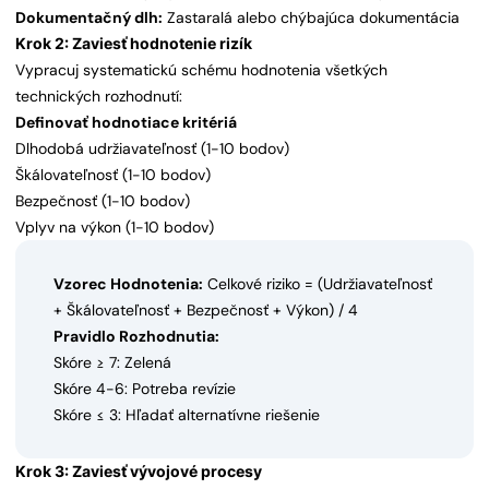
Dokumentačný dlh:
Zastaralá alebo chýbajúca dokumentácia
Krok 2: Zaviesť hodnotenie rizík
Vypracuj systematickú schému hodnotenia všetkých
technických rozhodnutí:
Definovať hodnotiace kritériá
Dlhodobá udržiavateľnosť (1-10 bodov)
Škálovateľnosť (1-10 bodov)
Bezpečnosť (1-10 bodov)
Vplyv na výkon (1-10 bodov)
Vzorec Hodnotenia:
Celkové riziko = (Udržiavateľnosť
+ Škálovateľnosť + Bezpečnosť + Výkon) / 4
Pravidlo Rozhodnutia:
Skóre ≥ 7: Zelená
Skóre 4-6: Potreba revízie
Skóre ≤ 3: Hľadať alternatívne riešenie
Krok 3: Zaviesť vývojové procesy