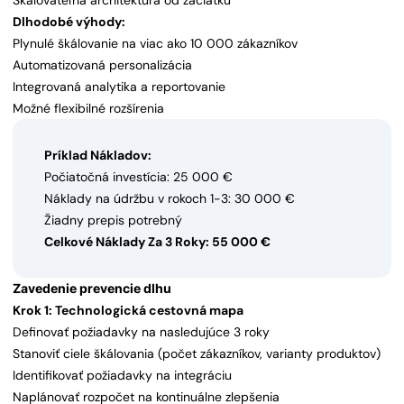
Škálovateľná architektúra od začiatku
Dlhodobé výhody:
Plynulé škálovanie na viac ako 10 000 zákazníkov
Automatizovaná personalizácia
Integrovaná analytika a reportovanie
Možné flexibilné rozšírenia
Príklad Nákladov:
Počiatočná investícia: 25 000 €
Náklady na údržbu v rokoch 1-3: 30 000 €
Žiadny prepis potrebný
Celkové Náklady Za 3 Roky: 55 000 €
Zavedenie prevencie dlhu
Krok 1: Technologická cestovná mapa
Definovať požiadavky na nasledujúce 3 roky
Stanoviť ciele škálovania (počet zákazníkov, varianty produktov)
Identifikovať požiadavky na integráciu
Naplánovať rozpočet na kontinuálne zlepšenia