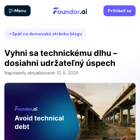
Menu
Prihlásiť sa
Späť na domovskú stránku blogu
Vyhni sa technickému dlhu –
dosiahni udržateľný úspech
Naposledy aktualizované: 12. 5. 2025