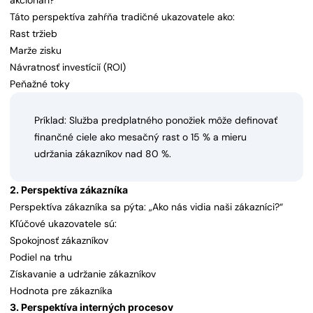
akcionári?“
Táto perspektíva zahŕňa tradičné ukazovatele ako:
Rast tržieb
Marže zisku
Návratnosť investícií (ROI)
Peňažné toky
Príklad: Služba predplatného ponožiek môže definovať
finančné ciele ako mesačný rast o 15 % a mieru
udržania zákazníkov nad 80 %.
2. Perspektíva zákazníka
Perspektíva zákazníka sa pýta: „Ako nás vidia naši zákazníci?“
Kľúčové ukazovatele sú:
Spokojnosť zákazníkov
Podiel na trhu
Získavanie a udržanie zákazníkov
Hodnota pre zákazníka
3. Perspektíva interných procesov