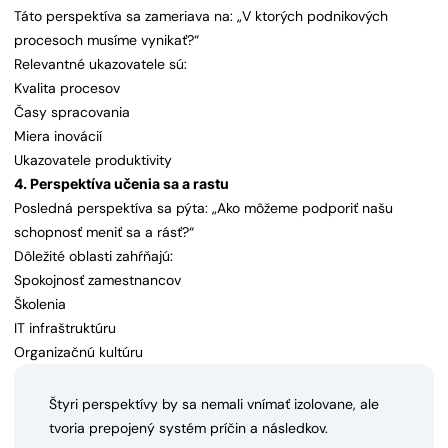
Táto perspektíva sa zameriava na: „V ktorých podnikových
procesoch musíme vynikať?“
Relevantné ukazovatele sú:
Kvalita procesov
Časy spracovania
Miera inovácií
Ukazovatele produktivity
4. Perspektíva učenia sa a rastu
Posledná perspektíva sa pýta: „Ako môžeme podporiť našu
schopnosť meniť sa a rásť?“
Dôležité oblasti zahŕňajú:
Spokojnosť zamestnancov
Školenia
IT infraštruktúru
Organizačnú kultúru
Štyri perspektívy by sa nemali vnímať izolovane, ale
tvoria prepojený systém príčin a následkov.