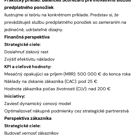
predplatného ponožiek
Ilustrujme si teóriu na konkrétnom príklade. Predstav si, že
prevádzkuješ službu predplatného ponožiek so zameraním na
jedinečné, udržateľné dizajny.
Finančná perspektíva
Strategické ciele:
Dosiahnuť ziskový rast
Zvýšiť efektivitu nákladov
KPI a cieľové hodnoty:
Mesačný opakujúci sa príjem (MRR): 500 000 € do konca roka
Náklady na získanie zákazníka (CAC): pod 25 €
Hodnota zákazníka počas životnosti (CLV): nad 200 €
Iniciatívy:
Zaviesť dynamický cenový model
Optimalizovať nákupné podmienky cez strategické partnerstvá
Perspektíva zákazníka
Strategické ciele:
Budovať vernosť zákazníkov