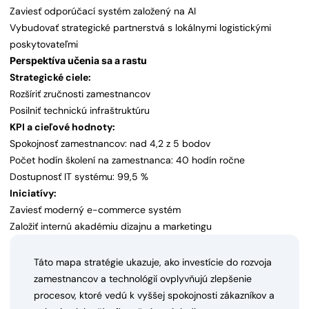
Zaviesť odporúčací systém založený na AI
Vybudovať strategické partnerstvá s lokálnymi logistickými
poskytovateľmi
Perspektíva učenia sa a rastu
Strategické ciele:
Rozšíriť zručnosti zamestnancov
Posilniť technickú infraštruktúru
KPI a cieľové hodnoty:
Spokojnosť zamestnancov: nad 4,2 z 5 bodov
Počet hodín školení na zamestnanca: 40 hodín ročne
Dostupnosť IT systému: 99,5 %
Iniciatívy:
Zaviesť moderný e-commerce systém
Založiť internú akadémiu dizajnu a marketingu
Táto mapa stratégie ukazuje, ako investície do rozvoja
zamestnancov a technológií ovplyvňujú zlepšenie
procesov, ktoré vedú k vyššej spokojnosti zákazníkov a