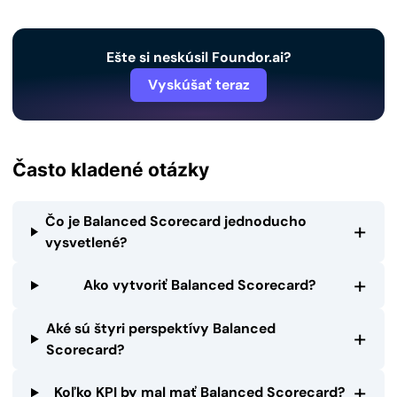
Ešte si neskúsil Foundor.ai?
Vyskúšať teraz
Často kladené otázky
Čo je Balanced Scorecard jednoducho
+
vysvetlené?
+
Ako vytvoriť Balanced Scorecard?
Aké sú štyri perspektívy Balanced
+
Scorecard?
+
Koľko KPI by mal mať Balanced Scorecard?