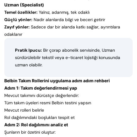
Uzman (Specialist)
Temel özellikler:
Yalnız, adanmış, tek odaklı
Güçlü yönler:
Nadir alanlarda bilgi ve beceri getirir
Zayıf yönler:
Sadece dar bir alanda katkı sağlar, ayrıntılara
odaklanır
Pratik Ipucu:
Bir çorap abonelik servisinde, Uzman
sürdürülebilir tekstil veya e-ticaret lojistiği konusunda
uzman olabilir.
Belbin Takım Rollerini uygulama adım adım rehberi
Adım 1: Takım değerlendirmesi yap
Mevcut takımını dürüstçe değerlendir:
Tüm takım üyeleri resmi Belbin testini yapsın
Mevcut rolleri belirle
Rol dağılımındaki boşlukları tespit et
Adım 2: Rol dağılımını analiz et
Şunların bir özetini oluştur: