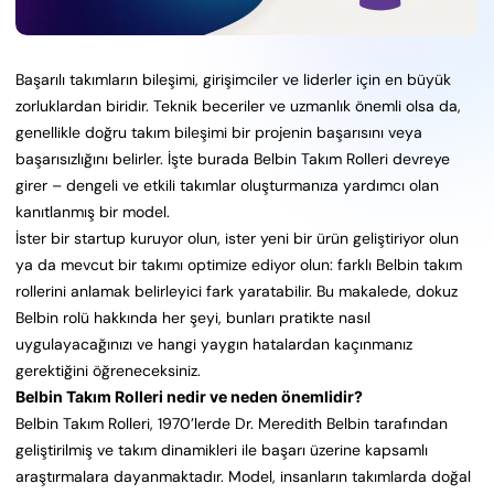
Başarılı takımların bileşimi, girişimciler ve liderler için en büyük
zorluklardan biridir. Teknik beceriler ve uzmanlık önemli olsa da,
genellikle doğru takım bileşimi bir projenin başarısını veya
başarısızlığını belirler. İşte burada Belbin Takım Rolleri devreye
girer – dengeli ve etkili takımlar oluşturmanıza yardımcı olan
kanıtlanmış bir model.
İster bir startup kuruyor olun, ister yeni bir ürün geliştiriyor olun
ya da mevcut bir takımı optimize ediyor olun: farklı Belbin takım
rollerini anlamak belirleyici fark yaratabilir. Bu makalede, dokuz
Belbin rolü hakkında her şeyi, bunları pratikte nasıl
uygulayacağınızı ve hangi yaygın hatalardan kaçınmanız
gerektiğini öğreneceksiniz.
Belbin Takım Rolleri nedir ve neden önemlidir?
Belbin Takım Rolleri, 1970’lerde Dr. Meredith Belbin tarafından
geliştirilmiş ve takım dinamikleri ile başarı üzerine kapsamlı
araştırmalara dayanmaktadır. Model, insanların takımlarda doğal