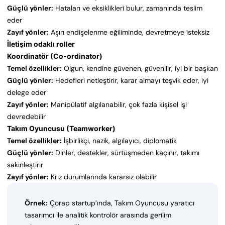
Güçlü yönler:
Hataları ve eksiklikleri bulur, zamanında teslim
eder
Zayıf yönler:
Aşırı endişelenme eğiliminde, devretmeye isteksiz
İletişim odaklı roller
Koordinatör (Co-ordinator)
Temel özellikler:
Olgun, kendine güvenen, güvenilir, iyi bir başkan
Güçlü yönler:
Hedefleri netleştirir, karar almayı teşvik eder, iyi
delege eder
Zayıf yönler:
Manipülatif algılanabilir, çok fazla kişisel işi
devredebilir
Takım Oyuncusu (Teamworker)
Temel özellikler:
İşbirlikçi, nazik, algılayıcı, diplomatik
Güçlü yönler:
Dinler, destekler, sürtüşmeden kaçınır, takımı
sakinleştirir
Zayıf yönler:
Kriz durumlarında kararsız olabilir
Örnek:
Çorap startup’ında, Takım Oyuncusu yaratıcı
tasarımcı ile analitik kontrolör arasında gerilim