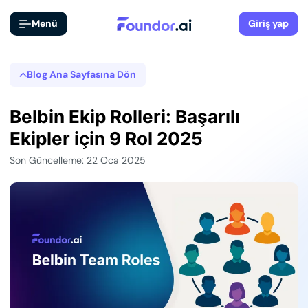
Menü
Giriş yap
Blog Ana Sayfasına Dön
Belbin Ekip Rolleri: Başarılı
Ekipler için 9 Rol 2025
Son Güncelleme: 22 Oca 2025