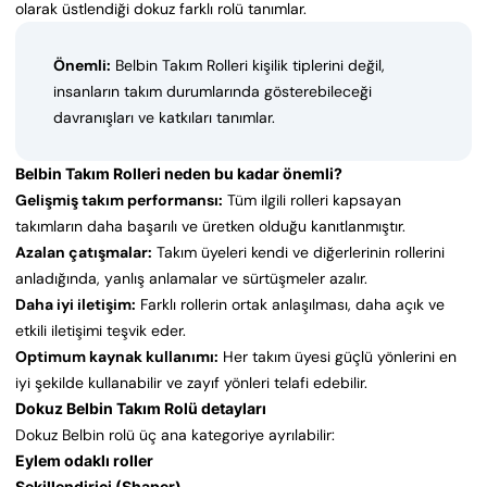
olarak üstlendiği dokuz farklı rolü tanımlar.
Önemli:
Belbin Takım Rolleri kişilik tiplerini değil,
insanların takım durumlarında gösterebileceği
davranışları ve katkıları tanımlar.
Belbin Takım Rolleri neden bu kadar önemli?
Gelişmiş takım performansı:
Tüm ilgili rolleri kapsayan
takımların daha başarılı ve üretken olduğu kanıtlanmıştır.
Azalan çatışmalar:
Takım üyeleri kendi ve diğerlerinin rollerini
anladığında, yanlış anlamalar ve sürtüşmeler azalır.
Daha iyi iletişim:
Farklı rollerin ortak anlaşılması, daha açık ve
etkili iletişimi teşvik eder.
Optimum kaynak kullanımı:
Her takım üyesi güçlü yönlerini en
iyi şekilde kullanabilir ve zayıf yönleri telafi edebilir.
Dokuz Belbin Takım Rolü detayları
Dokuz Belbin rolü üç ana kategoriye ayrılabilir:
Eylem odaklı roller
Şekillendirici (Shaper)