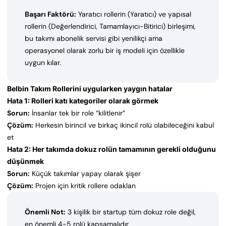
Başarı Faktörü:
Yaratıcı rollerin (Yaratıcı) ve yapısal
rollerin (Değerlendirici, Tamamlayıcı-Bitirici) birleşimi,
bu takımı abonelik servisi gibi yenilikçi ama
operasyonel olarak zorlu bir iş modeli için özellikle
uygun kılar.
Belbin Takım Rollerini uygularken yaygın hatalar
Hata 1: Rolleri katı kategoriler olarak görmek
Sorun:
İnsanlar tek bir role “kilitlenir”
Çözüm:
Herkesin birincil ve birkaç ikincil rolü olabileceğini kabul
et
Hata 2: Her takımda dokuz rolün tamamının gerekli olduğunu
düşünmek
Sorun:
Küçük takımlar yapay olarak şişer
Çözüm:
Projen için kritik rollere odaklan
Önemli Not:
3 kişilik bir startup tüm dokuz role değil,
en önemli 4-5 rolü kapsamalıdır.