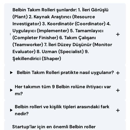
Belbin Takım Rolleri şunlardır: 1. İleri Görüşlü
(Plant) 2. Kaynak Araştırıcı (Resource
Investigator) 3. Koordinatör (Coordinator) 4.
Uygulayıcı (Implementer) 5. Tamamlayıcı
+
(Completer Finisher) 6. Takım Çalışanı
(Teamworker) 7. İleri Düzey Düşünür (Monitor
Evaluator) 8. Uzman (Specialist) 9.
Şekillendirici (Shaper)
+
Belbin Takım Rolleri pratikte nasıl uygulanır?
Her takımın tüm 9 Belbin rolüne ihtiyacı var
+
mı?
Belbin rolleri ve kişilik tipleri arasındaki fark
+
nedir?
Startup’lar için en önemli Belbin roller