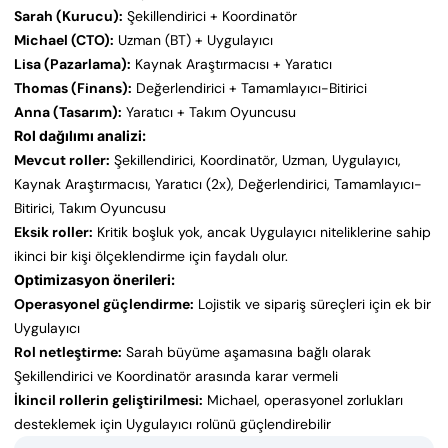
Sarah (Kurucu):
Şekillendirici + Koordinatör
Michael (CTO):
Uzman (BT) + Uygulayıcı
Lisa (Pazarlama):
Kaynak Araştırmacısı + Yaratıcı
Thomas (Finans):
Değerlendirici + Tamamlayıcı-Bitirici
Anna (Tasarım):
Yaratıcı + Takım Oyuncusu
Rol dağılımı analizi:
Mevcut roller:
Şekillendirici, Koordinatör, Uzman, Uygulayıcı,
Kaynak Araştırmacısı, Yaratıcı (2x), Değerlendirici, Tamamlayıcı-
Bitirici, Takım Oyuncusu
Eksik roller:
Kritik boşluk yok, ancak Uygulayıcı niteliklerine sahip
ikinci bir kişi ölçeklendirme için faydalı olur.
Optimizasyon önerileri:
Operasyonel güçlendirme:
Lojistik ve sipariş süreçleri için ek bir
Uygulayıcı
Rol netleştirme:
Sarah büyüme aşamasına bağlı olarak
Şekillendirici ve Koordinatör arasında karar vermeli
İkincil rollerin geliştirilmesi:
Michael, operasyonel zorlukları
desteklemek için Uygulayıcı rolünü güçlendirebilir