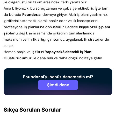
ile olağanüstü bir takım arasındaki farkı yaratabilir.
Ama biliyoruz ki bu süreç zaman ve çaba gerektirebilir. İşte tam
da burada
Foundor.ai
devreye giriyor. Akıllı iş planı yazılımımız,
girdilerini sistematik olarak analiz eder ve ilk konseptlerini
profesyonel iş planlarına dönüştürür. Sadece
kişiye özel iş planı
şablonu
değil, aynı zamanda şirketinin tüm alanlarında
maksimum verimlilik artışı için somut, uygulanabilir stratejiler de
sunar.
Hemen başla ve iş fikrini
Yapay zekâ destekli İş Planı
Oluşturucumuz
ile daha hızlı ve daha doğru noktaya getir!
Foundor.ai'yi henüz denemedin mi?
Şimdi dene
Sıkça Sorulan Sorular