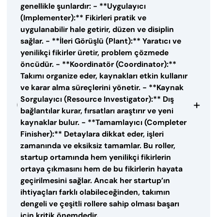
genellikle şunlardır: - **Uygulayıcı
(Implementer):** Fikirleri pratik ve
uygulanabilir hale getirir, düzen ve disiplin
sağlar. - **İleri Görüşlü (Plant):** Yaratıcı ve
yenilikçi fikirler üretir, problem çözmede
öncüdür. - **Koordinatör (Coordinator):**
Takımı organize eder, kaynakları etkin kullanır
ve karar alma süreçlerini yönetir. - **Kaynak
Sorgulayıcı (Resource Investigator):** Dış
+
bağlantılar kurar, fırsatları araştırır ve yeni
kaynaklar bulur. - **Tamamlayıcı (Completer
Finisher):** Detaylara dikkat eder, işleri
zamanında ve eksiksiz tamamlar. Bu roller,
startup ortamında hem yenilikçi fikirlerin
ortaya çıkmasını hem de bu fikirlerin hayata
geçirilmesini sağlar. Ancak her startup’ın
ihtiyaçları farklı olabileceğinden, takımın
dengeli ve çeşitli rollere sahip olması başarı
için kritik önemdedir.