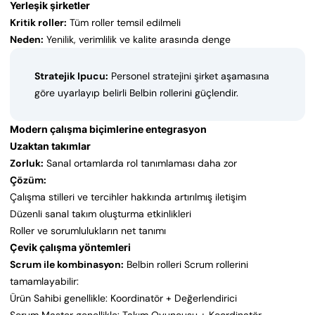
Yerleşik şirketler
Kritik roller:
Tüm roller temsil edilmeli
Neden:
Yenilik, verimlilik ve kalite arasında denge
Stratejik Ipucu:
Personel stratejini şirket aşamasına
göre uyarlayıp belirli Belbin rollerini güçlendir.
Modern çalışma biçimlerine entegrasyon
Uzaktan takımlar
Zorluk:
Sanal ortamlarda rol tanımlaması daha zor
Çözüm:
Çalışma stilleri ve tercihler hakkında artırılmış iletişim
Düzenli sanal takım oluşturma etkinlikleri
Roller ve sorumlulukların net tanımı
Çevik çalışma yöntemleri
Scrum ile kombinasyon:
Belbin rolleri Scrum rollerini
tamamlayabilir:
Ürün Sahibi genellikle: Koordinatör + Değerlendirici