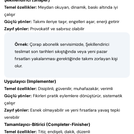
Temel özellikler:
Meydan okuyan, dinamik, baskı altında iyi
çalışır
Güçlü yönler:
Takımı ileriye taşır, engelleri aşar, enerji getirir
Zayıf yönler:
Provokatif ve sabırsız olabilir
Örnek:
Çorap abonelik servisimizde, Şekillendirici
teslimat son tarihleri sıkıştığında veya yeni pazar
fırsatları yakalanması gerektiğinde takımı zorlayan kişi
olur.
Uygulayıcı (Implementer)
Temel özellikler:
Disiplinli, güvenilir, muhafazakâr, verimli
Güçlü yönler:
Fikirleri pratik eylemlere dönüştürür, sistematik
çalışır
Zayıf yönler:
Esnek olmayabilir ve yeni fırsatlara yavaş tepki
verebilir
Tamamlayıcı-Bitirici (Completer-Finisher)
Temel özellikler:
Titiz, endişeli, dakik, düzenli