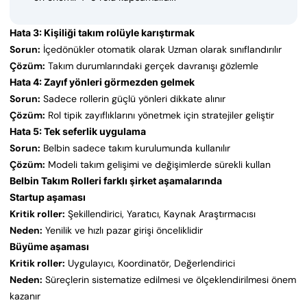
Hata 3: Kişiliği takım rolüyle karıştırmak
Sorun:
İçedönükler otomatik olarak Uzman olarak sınıflandırılır
Çözüm:
Takım durumlarındaki gerçek davranışı gözlemle
Hata 4: Zayıf yönleri görmezden gelmek
Sorun:
Sadece rollerin güçlü yönleri dikkate alınır
Çözüm:
Rol tipik zayıflıklarını yönetmek için stratejiler geliştir
Hata 5: Tek seferlik uygulama
Sorun:
Belbin sadece takım kurulumunda kullanılır
Çözüm:
Modeli takım gelişimi ve değişimlerde sürekli kullan
Belbin Takım Rolleri farklı şirket aşamalarında
Startup aşaması
Kritik roller:
Şekillendirici, Yaratıcı, Kaynak Araştırmacısı
Neden:
Yenilik ve hızlı pazar girişi önceliklidir
Büyüme aşaması
Kritik roller:
Uygulayıcı, Koordinatör, Değerlendirici
Neden:
Süreçlerin sistematize edilmesi ve ölçeklendirilmesi önem
kazanır