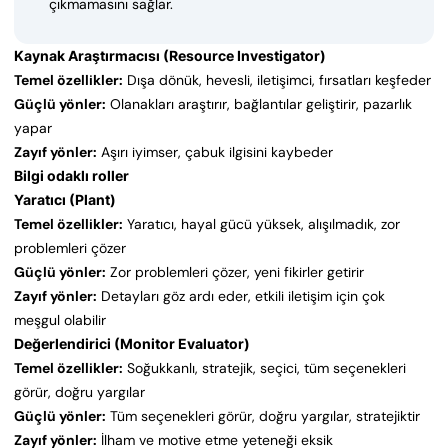
çıkmamasını sağlar.
Kaynak Araştırmacısı (Resource Investigator)
Temel özellikler:
Dışa dönük, hevesli, iletişimci, fırsatları keşfeder
Güçlü yönler:
Olanakları araştırır, bağlantılar geliştirir, pazarlık
yapar
Zayıf yönler:
Aşırı iyimser, çabuk ilgisini kaybeder
Bilgi odaklı roller
Yaratıcı (Plant)
Temel özellikler:
Yaratıcı, hayal gücü yüksek, alışılmadık, zor
problemleri çözer
Güçlü yönler:
Zor problemleri çözer, yeni fikirler getirir
Zayıf yönler:
Detayları göz ardı eder, etkili iletişim için çok
meşgul olabilir
Değerlendirici (Monitor Evaluator)
Temel özellikler:
Soğukkanlı, stratejik, seçici, tüm seçenekleri
görür, doğru yargılar
Güçlü yönler:
Tüm seçenekleri görür, doğru yargılar, stratejiktir
Zayıf yönler:
İlham ve motive etme yeteneği eksik