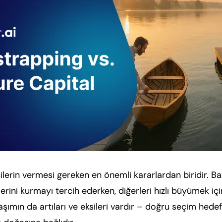
ilerin vermesi gereken en önemli kararlardan biridir. Ba
lerini kurmayı tercih ederken, diğerleri hızlı büyümek iç
laşımın da artıları ve eksileri vardır – doğru seçim hedefl