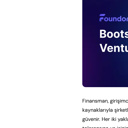
Finansman, girişimc
kaynaklarıyla şirket
güvenir. Her iki yak