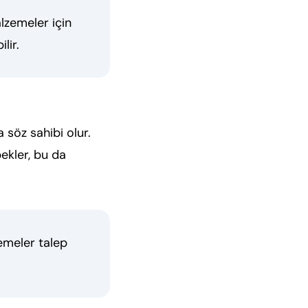
lzemeler için
lir.
a söz sahibi olur.
ekler, bu da
zemeler talep