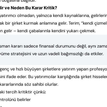
n doğasına bağlıdır.
r ve Neden Bu Karar Kritik?
atırımcı olmadan, yalnızca kendi kaynaklarına, gelirleri
bir şirket kurmak anlamına gelir. Terim, “kendi çizmel
 gelir – kendi çabalarınla kendini yukarı çekmek.
man kararı sadece finansal durumunu değil, aynı zama
üme stratejisini ve uzun vadeli bağımsızlığı da etkiler.
 genç ve hızlı büyüyen şirketlere yatırım yapan profesyo
ni ifade eder. Bu yatırımcılar karşılığında şirket hissele
 kararlarında söz sahibi olurlar.
ki tercih kritiktir çünkü:
ntrolünü belirler