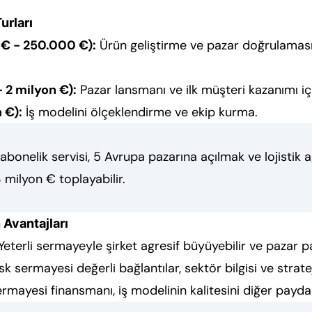
urları
€ - 250.000 €):
Ürün geliştirme ve pazar doğrulaması i
 2 milyon €):
Pazar lansmanı ve ilk müşteri kazanımı iç
 €):
İş modelini ölçeklendirme ve ekip kurma.
bonelik servisi, 5 Avrupa pazarına açılmak ve lojistik 
3 milyon € toplayabilir.
 Avantajları
eterli sermayeyle şirket agresif büyüyebilir ve pazar pa
sk sermayesi değerli bağlantılar, sektör bilgisi ve strateji
rmayesi finansmanı, iş modelinin kalitesini diğer paydaş