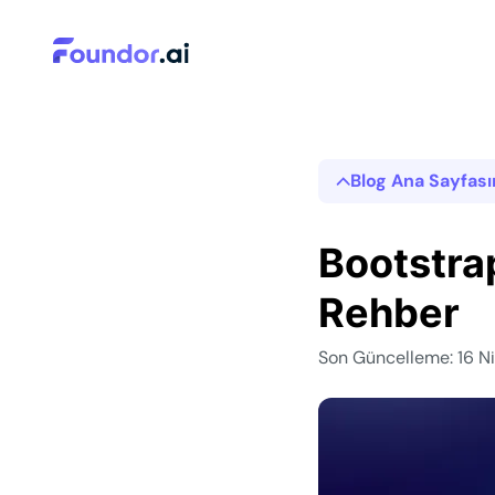
Blog Ana Sayfas
Bootstra
Rehber
Son Güncelleme: 16 N