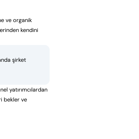
ne ve organik
erinden kendini
nda şirket
nel yatırımcılardan
ri bekler ve