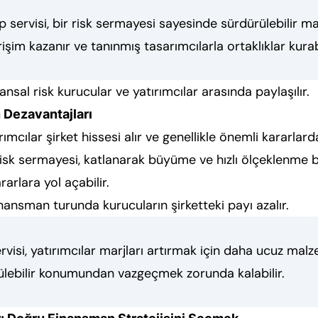
 servisi, bir risk sermayesi sayesinde sürdürülebilir ma
işim kazanır ve tanınmış tasarımcılarla ortaklıklar kurabi
ansal risk kurucular ve yatırımcılar arasında paylaşılır.
 Dezavantajları
rımcılar şirket hissesi alır ve genellikle önemli kararlard
sk sermayesi, katlanarak büyüme ve hızlı ölçeklenme b
arlara yol açabilir.
nansman turunda kurucuların şirketteki payı azalır.
visi, yatırımcılar marjları artırmak için daha ucuz mal
lebilir konumundan vazgeçmek zorunda kalabilir.