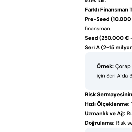
isteklidir.
Farklı Finansman T
Pre-Seed (10.000 
finansman.
Seed (250.000 € -
Seri A (2-15 milyon
Örnek:
Çorap a
için Seri A’da 
Risk Sermayesinin
Hızlı Ölçeklenme:
Y
Uzmanlık ve Ağ:
Ri
Doğrulama:
Risk se