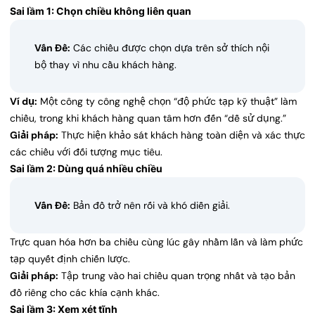
Sai lầm 1: Chọn chiều không liên quan
Vấn Đề:
Các chiều được chọn dựa trên sở thích nội
bộ thay vì nhu cầu khách hàng.
Ví dụ:
Một công ty công nghệ chọn “độ phức tạp kỹ thuật” làm
chiều, trong khi khách hàng quan tâm hơn đến “dễ sử dụng.”
Giải pháp:
Thực hiện khảo sát khách hàng toàn diện và xác thực
các chiều với đối tượng mục tiêu.
Sai lầm 2: Dùng quá nhiều chiều
Vấn Đề:
Bản đồ trở nên rối và khó diễn giải.
Trực quan hóa hơn ba chiều cùng lúc gây nhầm lẫn và làm phức
tạp quyết định chiến lược.
Giải pháp:
Tập trung vào hai chiều quan trọng nhất và tạo bản
đồ riêng cho các khía cạnh khác.
Sai lầm 3: Xem xét tĩnh