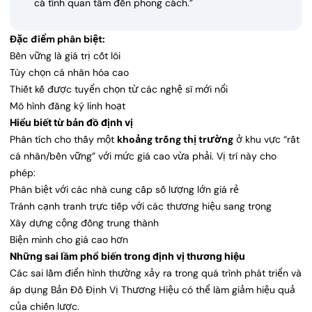
cá tính quan tâm đến phong cách.”
Đặc điểm phân biệt:
Bền vững là giá trị cốt lõi
Tùy chọn cá nhân hóa cao
Thiết kế được tuyển chọn từ các nghệ sĩ mới nổi
Mô hình đăng ký linh hoạt
Hiểu biết từ bản đồ định vị
Phân tích cho thấy một
khoảng trống thị trường
ở khu vực “rất
cá nhân/bền vững” với mức giá cao vừa phải. Vị trí này cho
phép:
Phân biệt với các nhà cung cấp số lượng lớn giá rẻ
Tránh cạnh tranh trực tiếp với các thương hiệu sang trọng
Xây dựng cộng đồng trung thành
Biện minh cho giá cao hơn
Những sai lầm phổ biến trong định vị thương hiệu
Các sai lầm điển hình thường xảy ra trong quá trình phát triển và
áp dụng Bản Đồ Định Vị Thương Hiệu có thể làm giảm hiệu quả
của chiến lược.