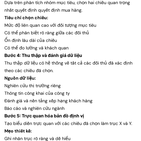
Dựa trên phân tích nhóm mục tiêu, chọn hai chiều quan trọng
nhất quyết định quyết định mua hàng.
Tiêu chí chọn chiều:
Mức độ liên quan cao với đối tượng mục tiêu
Có thể phân biệt rõ ràng giữa các đối thủ
Ổn định lâu dài của chiều
Có thể đo lường và khách quan
Bước 4: Thu thập và đánh giá dữ liệu
Thu thập dữ liệu có hệ thống về tất cả các đối thủ đã xác định
theo các chiều đã chọn.
Nguồn dữ liệu:
Nghiên cứu thị trường riêng
Thông tin công khai của công ty
Đánh giá và nền tảng xếp hạng khách hàng
Báo cáo và nghiên cứu ngành
Bước 5: Trực quan hóa bản đồ định vị
Tạo biểu diễn trực quan với các chiều đã chọn làm trục X và Y.
Mẹo thiết kế:
Ghi nhãn trục rõ ràng và dễ hiểu