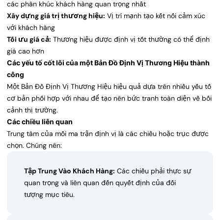
các phân khúc khách hàng quan trọng nhất
Xây dựng giá trị thương hiệu:
Vị trí mạnh tạo kết nối cảm xúc
với khách hàng
Tối ưu giá cả:
Thương hiệu được định vị tốt thường có thể định
giá cao hơn
Các yếu tố cốt lõi của một Bản Đồ Định Vị Thương Hiệu thành
công
Một Bản Đồ Định Vị Thương Hiệu hiệu quả dựa trên nhiều yếu tố
cơ bản phối hợp với nhau để tạo nên bức tranh toàn diện về bối
cảnh thị trường.
Các chiều liên quan
Trung tâm của mỗi ma trận định vị là các chiều hoặc trục được
chọn. Chúng nên:
Tập Trung Vào Khách Hàng:
Các chiều phải thực sự
quan trọng và liên quan đến quyết định của đối
tượng mục tiêu.