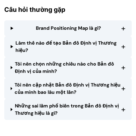
Câu hỏi thường gặp
+
Brand Positioning Map là gì?
Làm thế nào để tạo Bản đồ Định vị Thương
+
hiệu?
Tôi nên chọn những chiều nào cho Bản đồ
+
Định vị của mình?
Tôi nên cập nhật Bản đồ Định vị Thương hiệu
+
của mình bao lâu một lần?
Những sai lầm phổ biến trong Bản đồ Định vị
+
Thương hiệu là gì?