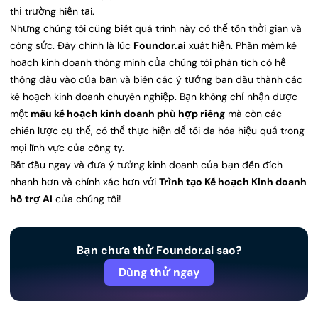
thị trường hiện tại.
Nhưng chúng tôi cũng biết quá trình này có thể tốn thời gian và
công sức. Đây chính là lúc
Foundor.ai
xuất hiện. Phần mềm kế
hoạch kinh doanh thông minh của chúng tôi phân tích có hệ
thống đầu vào của bạn và biến các ý tưởng ban đầu thành các
kế hoạch kinh doanh chuyên nghiệp. Bạn không chỉ nhận được
một
mẫu kế hoạch kinh doanh phù hợp riêng
mà còn các
chiến lược cụ thể, có thể thực hiện để tối đa hóa hiệu quả trong
mọi lĩnh vực của công ty.
Bắt đầu ngay và đưa ý tưởng kinh doanh của bạn đến đích
nhanh hơn và chính xác hơn với
Trình tạo Kế hoạch Kinh doanh
hỗ trợ AI
của chúng tôi!
Bạn chưa thử Foundor.ai sao?
Dùng thử ngay