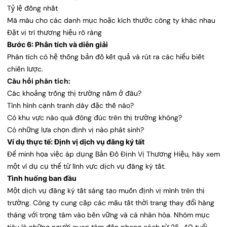
Tỷ lệ đồng nhất
Mã màu cho các danh mục hoặc kích thước công ty khác nhau
Đặt vị trí thương hiệu rõ ràng
Bước 6: Phân tích và diễn giải
Phân tích có hệ thống bản đồ kết quả và rút ra các hiểu biết
chiến lược.
Câu hỏi phân tích:
Các khoảng trống thị trường nằm ở đâu?
Tình hình cạnh tranh dày đặc thế nào?
Có khu vực nào quá đông đúc trên thị trường không?
Có những lựa chọn định vị nào phát sinh?
Ví dụ thực tế: Định vị dịch vụ đăng ký tất
Để minh họa việc áp dụng Bản Đồ Định Vị Thương Hiệu, hãy xem
một ví dụ cụ thể từ lĩnh vực dịch vụ đăng ký tất.
Tình huống ban đầu
Một dịch vụ đăng ký tất sáng tạo muốn định vị mình trên thị
trường. Công ty cung cấp các mẫu tất thời trang thay đổi hàng
tháng với trọng tâm vào bền vững và cá nhân hóa. Nhóm mục