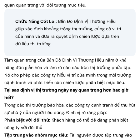
quan quan trọng với đối tượng mục tiêu.
Chức Năng Cốt Lõi:
Bản Đồ Định Vị Thương Hiệu
giúp xác định khoảng trống thị trường, củng cố vị trí
của mình và đưa ra quyết định chiến lược dựa trên
dữ liệu thị trường.
Tầm quan trọng của Bản Đồ Định Vị Thương Hiệu nằm ở khả
năng đơn giản hóa và làm rõ các cấu trúc thị trường phức tạp.
Nó cho phép các công ty hiểu vị trí của mình trong môi trường
cạnh tranh và phát triển các chiến lược phân biệt mục tiêu.
Tại sao định vị thị trường ngày nay quan trọng hơn bao giờ
hết?
Trong các thị trường bão hòa, các công ty cạnh tranh để thu hút
sự chú ý của người tiêu dùng. Định vị rõ ràng giúp:
Phân biệt với đối thủ:
Khách hàng có thể dễ dàng phân biệt
công ty với đối thủ
Tập trung vào nhóm mục tiêu:
Tài nguyên được tập trung vào