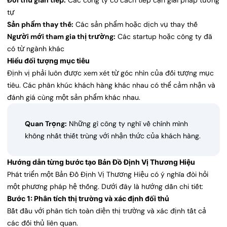
Đối thủ gián tiếp:
Các công ty có cách tiếp cận giải pháp tương
tự
Sản phẩm thay thế:
Các sản phẩm hoặc dịch vụ thay thế
Người mới tham gia thị trường:
Các startup hoặc công ty đã
có từ ngành khác
Hiểu đối tượng mục tiêu
Định vị phải luôn được xem xét từ góc nhìn của đối tượng mục
tiêu. Các phân khúc khách hàng khác nhau có thể cảm nhận và
đánh giá cùng một sản phẩm khác nhau.
Quan Trọng:
Những gì công ty nghĩ về chính mình
không nhất thiết trùng với nhận thức của khách hàng.
Hướng dẫn từng bước tạo Bản Đồ Định Vị Thương Hiệu
Phát triển một Bản Đồ Định Vị Thương Hiệu có ý nghĩa đòi hỏi
một phương pháp hệ thống. Dưới đây là hướng dẫn chi tiết:
Bước 1: Phân tích thị trường và xác định đối thủ
Bắt đầu với phân tích toàn diện thị trường và xác định tất cả
các đối thủ liên quan.