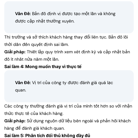
Vấn Đề:
Bản đồ định vị được tạo một lần và không
được cập nhật thường xuyên.
Thị trường và sở thích khách hàng thay đổi liên tục. Bản đồ lỗi
thời dẫn đến quyết định sai lầm.
Giải pháp:
Thiết lập quy trình xem xét định kỳ và cập nhật bản
đồ ít nhất nửa năm một lần.
Sai lầm 4: Mong muốn thay vì thực tế
Vấn Đề:
Vị trí của công ty được đánh giá quá lạc
quan.
Các công ty thường đánh giá vị trí của mình tốt hơn so với nhận
thức thực tế của khách hàng.
Giải pháp:
Sử dụng nguồn dữ liệu bên ngoài và phản hồi khách
hàng để đánh giá khách quan.
Sai lầm 5: Phân tích đối thủ không đầy đủ