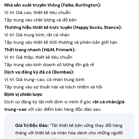
Nhà sản xuất truyền thống (Falke, Burlington):
Vị trí: Giá cao, thiết kế tiêu chuẩn
Tập trung vào chất lượng và độ bền
Thương hiệu thiết kế trực tuyến (Happy Socks, Stance):
Vị trí: Giá trung bình, rất cá nhân
Tập trung vào thiết kế thời thượng và phiên bản giới hạn
Thời trang nhanh (H&M, Primark):
Vị trí: Giá thấp, thiết kế tiêu chuẩn
Tập trung vào kinh doanh số lượng lớn giá rẻ
Dịch vụ đăng ký đã có (Bombas):
Vị trí: Giá trung-cao, cá nhân trung bình
Tập trung vào sự thoải mái và trách nhiệm xã hội
Định vị chiến lược
Dịch vụ đăng ký tất mới định vị mình ở góc
rất cá nhân/giá
trung-cao
với các điểm bán hàng độc đáo sau:
Giá Trị Độc Đáo:
“Tất thiết kế bền vững thay đổi hàng
tháng với thiết kế cá nhân hóa dành cho những người