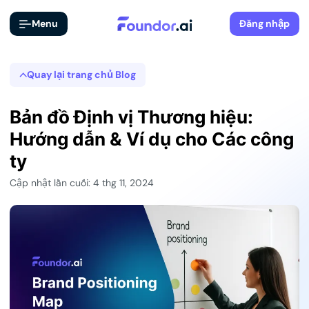
Menu
Đăng nhập
Quay lại trang chủ Blog
Bản đồ Định vị Thương hiệu:
Hướng dẫn & Ví dụ cho Các công
ty
Cập nhật lần cuối: 4 thg 11, 2024