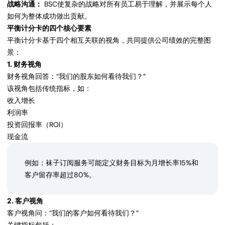
战略沟通：
BSC使复杂的战略对所有员工易于理解，并展示每个人
如何为整体成功做出贡献。
平衡计分卡的四个核心要素
平衡计分卡基于四个相互关联的视角，共同提供公司绩效的完整图
景：
1. 财务视角
财务视角回答：“我们的股东如何看待我们？”
该视角包括传统指标，如：
收入增长
利润率
投资回报率（ROI）
现金流
例如：袜子订阅服务可能定义财务目标为月增长率15%和
客户留存率超过80%。
2. 客户视角
客户视角问：“我们的客户如何看待我们？”