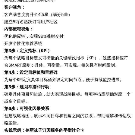
实现15%的正EBITDA利润率
客户视角：
客户满意度提升至4.5星（满分5星）
建立5万名活跃订阅用户社区
内部流程视角：
优化供应链，实现99%准时交付
开发个性化推荐系统
第3步：定义指标（KPI）
为每个战略目标定义可衡量的关键绩效指标（KPI）。这些指标应符
合SMART原则：具体、可衡量、可实现、相关且有时间限制。
第4步：设定目标值和里程碑
为每个KPI定义具体目标值并设定时间节点，便于持续监控进展。
第5步：规划举措和行动
确定具体项目和措施，助力实现战略目标。每项举措应明确对应一个
或多个目标。
第6步：可视化因果关系
创建战略地图，展示不同目标和视角之间的联系，帮助理解和传达战
略逻辑。
实践示例：创新袜子订阅服务的平衡计分卡