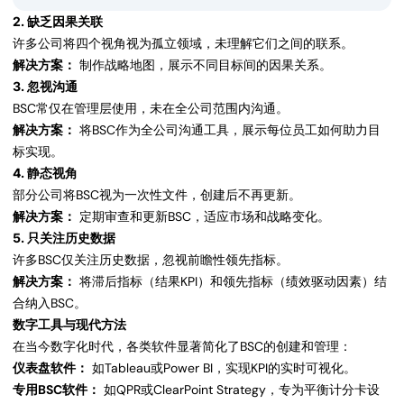
2. 缺乏因果关联
许多公司将四个视角视为孤立领域，未理解它们之间的联系。
解决方案：
制作战略地图，展示不同目标间的因果关系。
3. 忽视沟通
BSC常仅在管理层使用，未在全公司范围内沟通。
解决方案：
将BSC作为全公司沟通工具，展示每位员工如何助力目
标实现。
4. 静态视角
部分公司将BSC视为一次性文件，创建后不再更新。
解决方案：
定期审查和更新BSC，适应市场和战略变化。
5. 只关注历史数据
许多BSC仅关注历史数据，忽视前瞻性领先指标。
解决方案：
将滞后指标（结果KPI）和领先指标（绩效驱动因素）结
合纳入BSC。
数字工具与现代方法
在当今数字化时代，各类软件显著简化了BSC的创建和管理：
仪表盘软件：
如Tableau或Power BI，实现KPI的实时可视化。
专用BSC软件：
如QPR或ClearPoint Strategy，专为平衡计分卡设