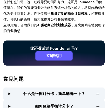
但我们也知道，这一过程需要时间和努力。这正是
Foundor.ai
的价
值所在。我们的智能商业计划软件系统分析你的输入，将初步构想转
化为专业商业计划。你不仅获得
量身定制的商业计划模板
，还获得具
体、可执行的策略，最大化提升公司各领域效率。
立即开始，借助我们的
AI驱动商业计划生成器
，更快更精准地实现你
的商业构想！
你还没试过 Foundor.ai 吗？
立即试用
常见问题
+
什么是平衡计分卡，简单解释一下？
+
如何创建平衡计分卡？