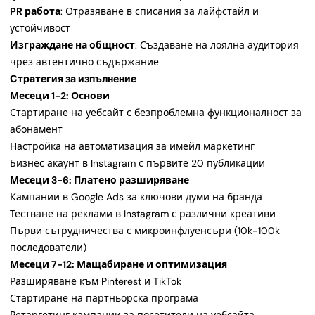
PR работа
: Отразяване в списания за лайфстайл и
устойчивост
Изграждане на общност
: Създаване на лоялна аудитория
чрез автентично съдържание
Стратегия за изпълнение
Месеци 1-2: Основи
Стартиране на уебсайт с безпроблемна функционалност за
абонамент
Настройка на автоматизация за имейл маркетинг
Бизнес акаунт в Instagram с първите 20 публикации
Месеци 3-6: Платено разширяване
Кампании в Google Ads за ключови думи на бранда
Тестване на реклами в Instagram с различни креативи
Първи сътрудничества с микроинфлуенсъри (10k-100k
последователи)
Месеци 7-12: Мащабиране и оптимизация
Разширяване към Pinterest и TikTok
Стартиране на партньорска програма