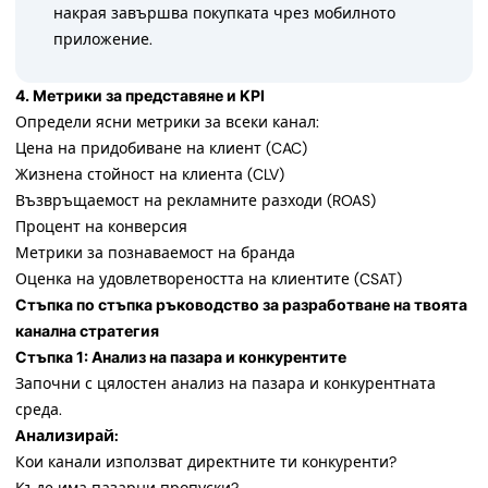
накрая завършва покупката чрез мобилното
приложение.
4. Метрики за представяне и KPI
Определи ясни метрики за всеки канал:
Цена на придобиване на клиент (CAC)
Жизнена стойност на клиента (CLV)
Възвръщаемост на рекламните разходи (ROAS)
Процент на конверсия
Метрики за познаваемост на бранда
Оценка на удовлетвореността на клиентите (CSAT)
Стъпка по стъпка ръководство за разработване на твоята
канална стратегия
Стъпка 1: Анализ на пазара и конкурентите
Започни с цялостен анализ на пазара и конкурентната
среда.
Анализирай:
Кои канали използват директните ти конкуренти?