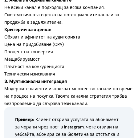
Не всеки канал е подходящ за всяка компания.
Систематичната оценка на потенциалните канали за
продажба е задължителна.
Критерии за оценка:
Обхват и афинитет на аудиторията
Цена на придобиване (CPA)
Процент на конверсия
Мащабируемост
Плътност на конкуренцията
Технически изисквания
3. Мултиканална интеграция
Модерните клиенти използват множество канали по време
на процеса на покупка. Твоята канална стратегия трябва
безпроблемно да свързва тези канали.
Пример:
Клиент открива услугата за абонамент
за чорапи чрез пост в Instagram, чете отзиви на
уебсайта, абонира се за бюлетина за отстъпка и