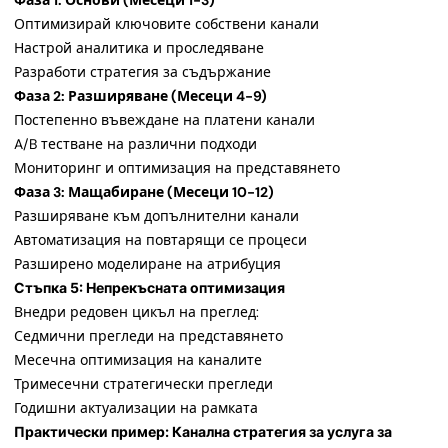
Фаза 1: Основи (Месеци 1-3)
Оптимизирай ключовите собствени канали
Настрой аналитика и проследяване
Разработи стратегия за съдържание
Фаза 2: Разширяване (Месеци 4-9)
Постепенно въвеждане на платени канали
A/B тестване на различни подходи
Мониторинг и оптимизация на представянето
Фаза 3: Мащабиране (Месеци 10-12)
Разширяване към допълнителни канали
Автоматизация на повтарящи се процеси
Разширено моделиране на атрибуция
Стъпка 5: Непрекъсната оптимизация
Внедри редовен цикъл на преглед:
Седмични прегледи на представянето
Месечна оптимизация на каналите
Тримесечни стратегически прегледи
Годишни актуализации на рамката
Практически пример: Канална стратегия за услуга за