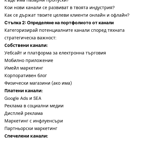
Къде има пазарни пропуски?
Кои нови канали се развиват в твоята индустрия?
Как се държат твоите целеви клиенти онлайн и офлайн?
Стъпка 2: Определяне на портфолиото от канали
Категоризирай потенциалните канали според тяхната
стратегическа важност:
Собствени канали:
Уебсайт и платформа за електронна търговия
Мобилно приложение
Имейл маркетинг
Корпоративен блог
Физически магазини (ако има)
Платени канали:
Google Ads и SEA
Реклама в социални медии
Дисплей реклама
Маркетинг с инфлуенсъри
Партньорски маркетинг
Спечелени канали: