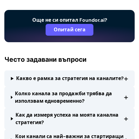
Още не си опитал Foundor.ai?
Опитай сега
Често задавани въпроси
+
Какво е рамка за стратегия на каналите?
Колко канала за продажби трябва да
+
използвам едновременно?
Как да измеря успеха на моята канална
+
стратегия?
Кои канали са най-важни за стартиращи