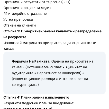
Органични резултати от търсене (SEO)
Органични социални медии
PR и медийно отразяване
Устна препоръка
Отзиви на клиенти
Стъпка 3: Приоритизиране на каналите и разпределение
на ресурсите
Използвай матрица за приоритет, за да оцениш всеки
канал:
Формула На Рамката:
Оценка на приоритет на
канал = (Потенциален обхват × Афинитет на
аудиторията × Вероятност за конверсия) ÷
(Инвестиционни разходи × Интензивност на
конкуренцията)
Стъпка 4: Планиране на изпълнението
Разработи подробен план за внедряване: