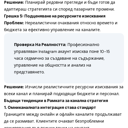
Решение:
Планирай редовни прегледи и бъди готов да
адаптираш стратегията си според пазарните промени.
Грешка 5: Подценяване на ресурсните изисквания
Проблем:
Нереалистични очаквания относно времето и
бюджета за ефективно управление на каналите.
Проверка На Реалността:
Професионално
управляван Instagram акаунт изисква поне 10-15
часа седмично за създаване на съдържание,
управление на общността и анализ на
представянето.
Решение:
Изчисли реалистичните ресурсни изисквания за
всеки канал и планирай подходящи бюджети и персонал.
Бъдещи тенденции в Рамката за канална стратегия
1. Омниканалната интеграция става стандарт
Границите между онлайн и офлайн каналите продължават
да се размиват. Клиентите очакват безпроблемни