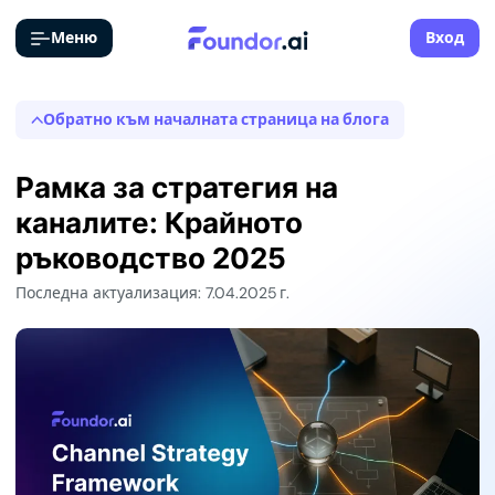
Меню
Вход
Обратно към началната страница на блога
Рамка за стратегия на
каналите: Крайното
ръководство 2025
Последна актуализация: 7.04.2025 г.