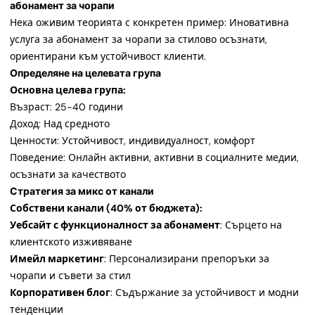
абонамент за чорапи
Нека оживим теорията с конкретен пример: Иновативна
услуга за абонамент за чорапи за стилово осъзнати,
ориентирани към устойчивост клиенти.
Определяне на целевата група
Основна целева група:
Възраст: 25-40 години
Доход: Над средното
Ценности: Устойчивост, индивидуалност, комфорт
Поведение: Онлайн активни, активни в социалните медии,
осъзнати за качеството
Стратегия за микс от канали
Собствени канали (40% от бюджета):
Уебсайт с функционалност за абонамент
: Сърцето на
клиентското изживяване
Имейл маркетинг
: Персонализирани препоръки за
чорапи и съвети за стил
Корпоративен блог
: Съдържание за устойчивост и модни
тенденции