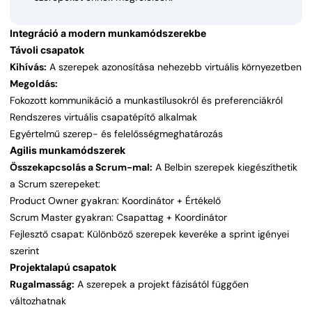
Integráció a modern munkamódszerekbe
Távoli csapatok
Kihívás:
A szerepek azonosítása nehezebb virtuális környezetben
Megoldás:
Fokozott kommunikáció a munkastílusokról és preferenciákról
Rendszeres virtuális csapatépítő alkalmak
Egyértelmű szerep- és felelősségmeghatározás
Agilis munkamódszerek
Összekapcsolás a Scrum-mal:
A Belbin szerepek kiegészíthetik
a Scrum szerepeket:
Product Owner gyakran: Koordinátor + Értékelő
Scrum Master gyakran: Csapattag + Koordinátor
Fejlesztő csapat: Különböző szerepek keveréke a sprint igényei
szerint
Projektalapú csapatok
Rugalmasság:
A szerepek a projekt fázisától függően
változhatnak