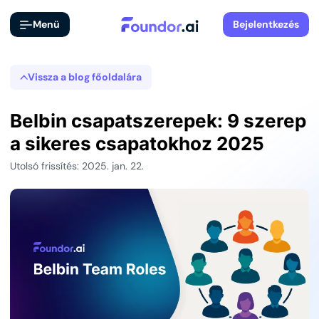
Menü
Bejelentkezés
Vissza a blog főoldalára
Belbin csapatszerepek: 9 szerep
a sikeres csapatokhoz 2025
Utolsó frissítés: 2025. jan. 22.