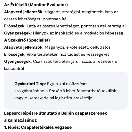
Az Értékelő (Monitor Evaluator)
Alapvető jellemzők:
Higgadt, stratégiai, megfontolt, látja az
összes lehetőséget, pontosan ítél
Erősségek:
Látja az összes lehetőséget, pontosan ítél, stratégiai
Gyengeségek:
Hiányzik az inspiráció és a motivációs képesség
A Szakértő (Specialist)
Alapvető jellemzők:
Magányos, elkötelezett, céltudatos
Erősségek:
Ritka területeken hoz tudást és készségeket
Gyengeségek:
Csak szűk területen járul hozzá, a részletekre
koncentrál
Gyakorlati Tipp:
Egy zokni előfizetéses
szolgáltatásban a Szakértő lehet fenntartható textíliák
vagy e-kereskedelmi logisztika szakértője.
Lépésről lépésre útmutató a Belbin csapatszerepek
alkalmazásához
1. lépés: Csapatértékelés végzése