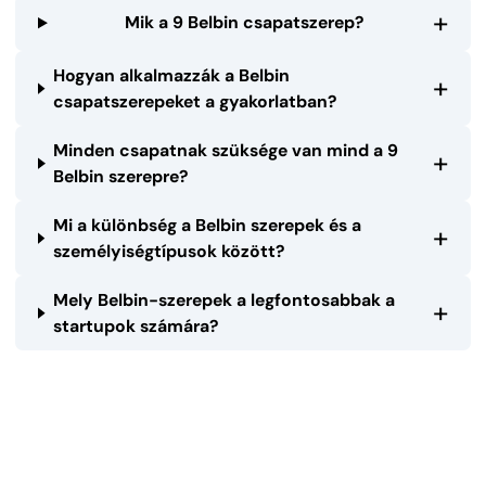
+
Mik a 9 Belbin csapatszerep?
Hogyan alkalmazzák a Belbin
+
csapatszerepeket a gyakorlatban?
Minden csapatnak szüksége van mind a 9
+
Belbin szerepre?
Mi a különbség a Belbin szerepek és a
+
személyiségtípusok között?
Mely Belbin-szerepek a legfontosabbak a
+
startupok számára?