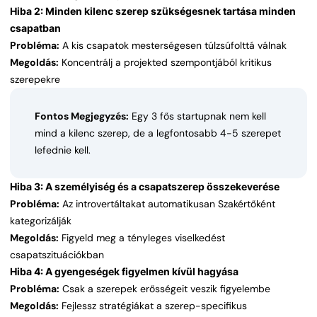
Hiba 2: Minden kilenc szerep szükségesnek tartása minden
csapatban
Probléma:
A kis csapatok mesterségesen túlzsúfolttá válnak
Megoldás:
Koncentrálj a projekted szempontjából kritikus
szerepekre
Fontos Megjegyzés:
Egy 3 fős startupnak nem kell
mind a kilenc szerep, de a legfontosabb 4-5 szerepet
lefednie kell.
Hiba 3: A személyiség és a csapatszerep összekeverése
Probléma:
Az introvertáltakat automatikusan Szakértőként
kategorizálják
Megoldás:
Figyeld meg a tényleges viselkedést
csapatszituációkban
Hiba 4: A gyengeségek figyelmen kívül hagyása
Probléma:
Csak a szerepek erősségeit veszik figyelembe
Megoldás:
Fejlessz stratégiákat a szerep-specifikus