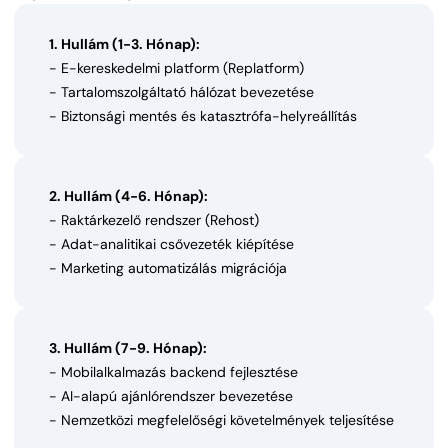
1. Hullám (1-3. Hónap):
- E-kereskedelmi platform (Replatform)
- Tartalomszolgáltató hálózat bevezetése
- Biztonsági mentés és katasztrófa-helyreállítás
2. Hullám (4-6. Hónap):
- Raktárkezelő rendszer (Rehost)
- Adat-analitikai csővezeték kiépítése
- Marketing automatizálás migrációja
3. Hullám (7-9. Hónap):
- Mobilalkalmazás backend fejlesztése
- AI-alapú ajánlórendszer bevezetése
- Nemzetközi megfelelőségi követelmények teljesítése