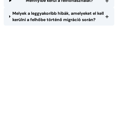
+
Mennyibe kerül a felhőhasználat?
Melyek a leggyakoribb hibák, amelyeket el kell
+
kerülni a felhőbe történő migráció során?