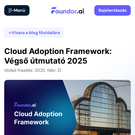
Menü
Bejelentkezés
Vissza a blog főoldalára
Cloud Adoption Framework:
Végső útmutató 2025
Utolsó frissítés: 2025. febr. 21.