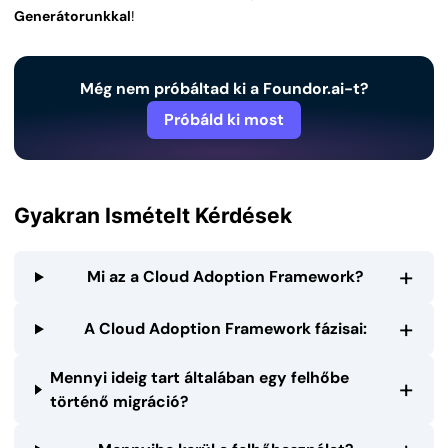
Generátorunkkal
!
Még nem próbáltad ki a Foundor.ai-t?
Próbáld ki most
Gyakran Ismételt Kérdések
+
Mi az a Cloud Adoption Framework?
+
A Cloud Adoption Framework fázisai:
Mennyi ideig tart általában egy felhőbe
+
történő migráció?