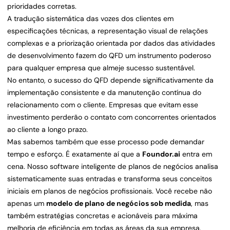
prioridades corretas.
A tradução sistemática das vozes dos clientes em
especificações técnicas, a representação visual de relações
complexas e a priorização orientada por dados das atividades
de desenvolvimento fazem do QFD um instrumento poderoso
para qualquer empresa que almeje sucesso sustentável.
No entanto, o sucesso do QFD depende significativamente da
implementação consistente e da manutenção contínua do
relacionamento com o cliente. Empresas que evitam esse
investimento perderão o contato com concorrentes orientados
ao cliente a longo prazo.
Mas sabemos também que esse processo pode demandar
tempo e esforço. É exatamente aí que a
Foundor.ai
entra em
cena. Nosso software inteligente de planos de negócios analisa
sistematicamente suas entradas e transforma seus conceitos
iniciais em planos de negócios profissionais. Você recebe não
apenas um
modelo de plano de negócios sob medida
, mas
também estratégias concretas e acionáveis para máxima
melhoria de eficiência em todas as áreas da sua empresa.