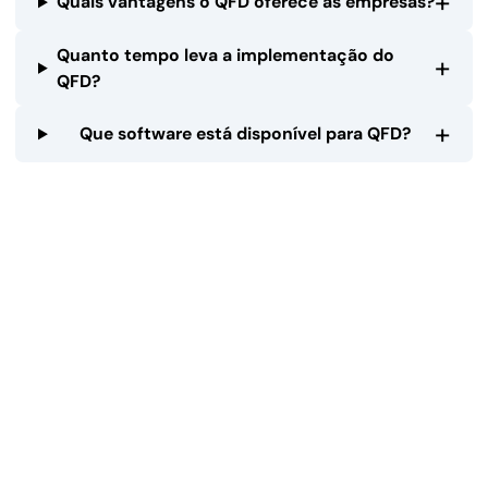
+
Quais vantagens o QFD oferece às empresas?
Quanto tempo leva a implementação do
+
QFD?
+
Que software está disponível para QFD?