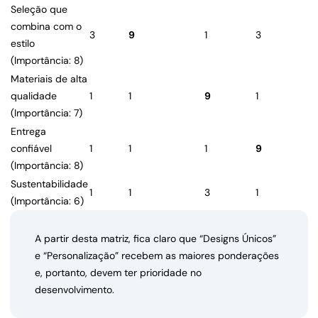
Seleção que
combina com o
3
9
1
3
estilo
(Importância: 8)
Materiais de alta
qualidade
1
1
9
1
(Importância: 7)
Entrega
confiável
1
1
1
9
(Importância: 8)
Sustentabilidade
1
1
3
1
(Importância: 6)
A partir desta matriz, fica claro que “Designs Únicos”
e “Personalização” recebem as maiores ponderações
e, portanto, devem ter prioridade no
desenvolvimento.