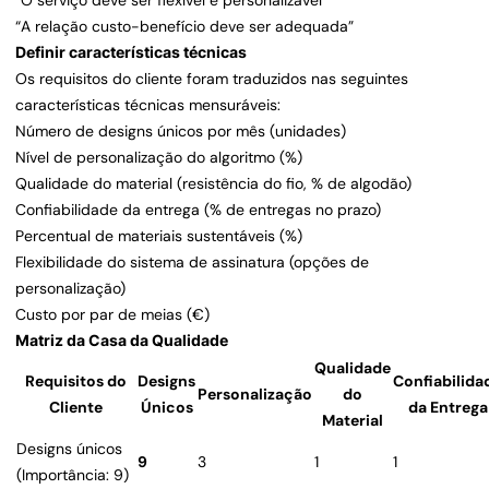
“O serviço deve ser flexível e personalizável”
“A relação custo-benefício deve ser adequada”
Definir características técnicas
Os requisitos do cliente foram traduzidos nas seguintes
características técnicas mensuráveis:
Número de designs únicos por mês (unidades)
Nível de personalização do algoritmo (%)
Qualidade do material (resistência do fio, % de algodão)
Confiabilidade da entrega (% de entregas no prazo)
Percentual de materiais sustentáveis (%)
Flexibilidade do sistema de assinatura (opções de
personalização)
Custo por par de meias (€)
Matriz da Casa da Qualidade
Qualidade
Requisitos do
Designs
Confiabilida
Personalização
do
Cliente
Únicos
da Entrega
Material
Designs únicos
9
3
1
1
(Importância: 9)