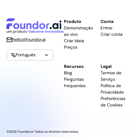
Produto
Conta
Demonstração
Entrar
um produto
Valcome Innovation
ao vivo
Criar conta
hello@foundor.ai
Criar Ideia
Preços
Português
Recursos
Legal
Blog
Termos de
Perguntas
Serviço
frequentes
Política de
Privacidade
Preferências
de Cookies
©2026 Foundor.ai Todos os direitos reservados.