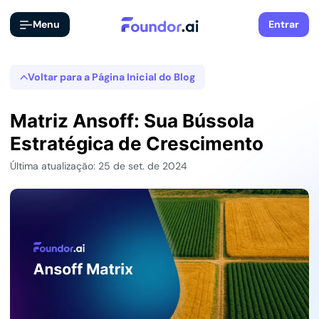
Menu
Entrar
Voltar para a Página Inicial do Blog
Matriz Ansoff: Sua Bússola
Estratégica de Crescimento
Última atualização: 25 de set. de 2024