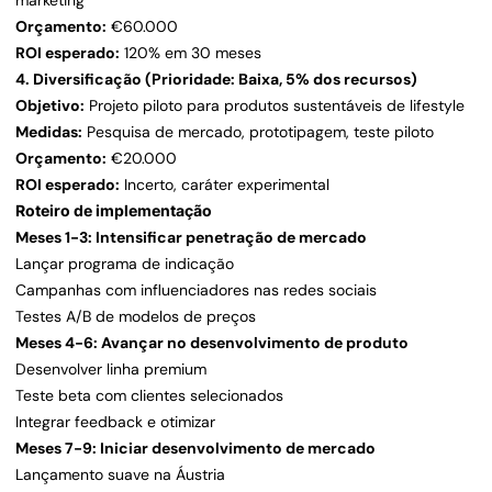
marketing
Orçamento:
€60.000
ROI esperado:
120% em 30 meses
4. Diversificação (Prioridade: Baixa, 5% dos recursos)
Objetivo:
Projeto piloto para produtos sustentáveis de lifestyle
Medidas:
Pesquisa de mercado, prototipagem, teste piloto
Orçamento:
€20.000
ROI esperado:
Incerto, caráter experimental
Roteiro de implementação
Meses 1-3: Intensificar penetração de mercado
Lançar programa de indicação
Campanhas com influenciadores nas redes sociais
Testes A/B de modelos de preços
Meses 4-6: Avançar no desenvolvimento de produto
Desenvolver linha premium
Teste beta com clientes selecionados
Integrar feedback e otimizar
Meses 7-9: Iniciar desenvolvimento de mercado
Lançamento suave na Áustria