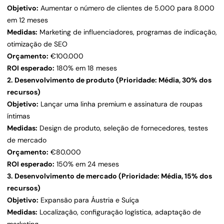
Objetivo:
Aumentar o número de clientes de 5.000 para 8.000
em 12 meses
Medidas:
Marketing de influenciadores, programas de indicação,
otimização de SEO
Orçamento:
€100.000
ROI esperado:
180% em 18 meses
2. Desenvolvimento de produto (Prioridade: Média, 30% dos
recursos)
Objetivo:
Lançar uma linha premium e assinatura de roupas
íntimas
Medidas:
Design de produto, seleção de fornecedores, testes
de mercado
Orçamento:
€80.000
ROI esperado:
150% em 24 meses
3. Desenvolvimento de mercado (Prioridade: Média, 15% dos
recursos)
Objetivo:
Expansão para Áustria e Suíça
Medidas:
Localização, configuração logística, adaptação de