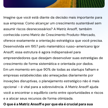
Imagine que você está diante da decisão mais importante para
sua empresa: Como alcançar um crescimento sustentável sem
assumir riscos desnecessários? A Matriz Ansoff, também
conhecida como Matriz de Crescimento Produto-Mercado,
oferece exatamente a orientação estratégica que você precisa.
Desenvolvida em 1957 pelo matemático russo-americano Igor
Ansoff, essa estrutura é agora indispensável para
empreendedores que desejam desenvolver suas estratégias de
crescimento de forma sistemática e orientada por dados.
Em um momento em que 90% de todas as startups falham e
empresas estabelecidas são ameaçadas diariamente por
inovações disruptivas, o planejamento estratégico não é mais
opcional – é vital para a sobrevivência. A Matriz Ansoff ajuda
você a encontrar o equilíbrio certo entre oportunidades e riscos
e a alocar seus recursos de forma otimizada.
O que é a Matriz Ansoff e por que ela é crucial para sua