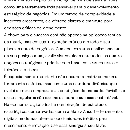
A Matriz Ansoff se provou ao longo de mais de seis décadas
como uma ferramenta indispensável para o desenvolvimento
estratégico de negócios. Em um tempo de complexidade e
incerteza crescentes, ela oferece clareza e estrutura para
decisões críticas de crescimento.
A chave para o sucesso está não apenas na aplicação teórica
da matriz, mas em sua integração prática em todo o seu
planejamento de negócios. Comece com uma análise honesta
da sua posição atual, avalie sistematicamente todas as quatro
opções estratégicas e priorize com base em seus recursos e
tolerância a riscos.
É especialmente importante não encarar a matriz como uma
ferramenta estática, mas como uma estrutura dinâmica que
evolui com sua empresa e as condições do mercado. Revisões e
ajustes regulares são essenciais para o sucesso sustentável.
Na economia digital atual, a combinação de estruturas
estratégicas comprovadas como a Matriz Ansoff e ferramentas
digitais modernas oferece oportunidades inéditas para
crescimento e inovação. Use essa sinergia a seu favor.